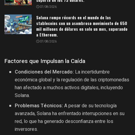
07/08/2026
Solana rompe récords en el mundo de las
stablecoins con un asombroso movimiento de 650
mil millones de dólares en solo un mes, superando
a Ethereum.
07/08/2026
Factores que Impulsan la Caída
Condiciones del Mercado:
La incertidumbre
económica global y la regulación de las criptomonedas
han afectado a muchos activos digitales, incluyendo
Solana.
Problemas Técnicos:
A pesar de su tecnología
avanzada, Solana ha enfrentado interrupciones en su
red, lo que ha generado desconfianza entre los
inversores.