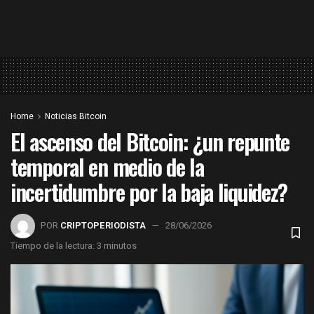
Home
Noticias Bitcoin
El ascenso del Bitcoin: ¿un repunte
temporal en medio de la
incertidumbre por la baja liquidez?
POR
CRIPTOPERIODISTA
28/06/2026
Tiempo de la lectura: 3 minutos