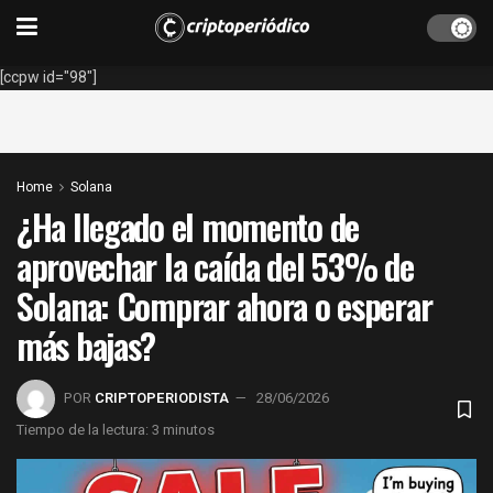
[ccpw id="98"]
Home
Solana
¿Ha llegado el momento de
aprovechar la caída del 53% de
Solana: Comprar ahora o esperar
más bajas?
POR
CRIPTOPERIODISTA
28/06/2026
Tiempo de la lectura: 3 minutos