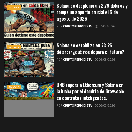
Solana se desploma a 72,79 dólares y
SOLANA
rompe un soporte crucial el 6 de
agosto de 2026.
POR
CRIPTOPERIODISTA
07/08/2026
Solana se estabiliza en 73,26
SOLANA
dólares: ¿qué nos depara el futuro?
POR
CRIPTOPERIODISTA
06/08/2026
BNB supera a Ethereum y Solana en
SOLANA
la lucha por el dominio de Grayscale
en contratos inteligentes.
POR
CRIPTOPERIODISTA
06/08/2026