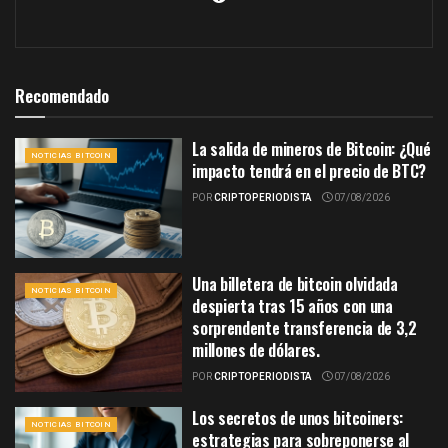
Recomendado
La salida de mineros de Bitcoin: ¿Qué
NOTICIAS BITCOIN
impacto tendrá en el precio de BTC?
POR
CRIPTOPERIODISTA
07/08/2026
Una billetera de bitcoin olvidada
NOTICIAS BITCOIN
despierta tras 15 años con una
sorprendente transferencia de 3,2
millones de dólares.
POR
CRIPTOPERIODISTA
07/08/2026
Los secretos de unos bitcoiners:
NOTICIAS BITCOIN
estrategias para sobreponerse al