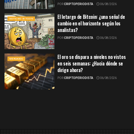
POR
CRIPTOPERIODISTA
06/08/2026
El letargo de Bitcoin: ¿una señal de
NOTICIAS BITCOIN
cambio en el horizonte según los
analistas?
POR
CRIPTOPERIODISTA
06/08/2026
El oro se dispara a niveles no vistos
MERCADOS
en seis semanas: ¿Hacia dónde se
dirige ahora?
POR
CRIPTOPERIODISTA
06/08/2026