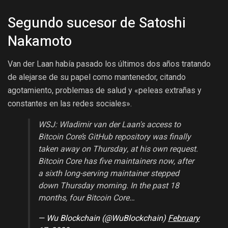
Segundo sucesor de Satoshi
Nakamoto
Van der Laan había pasado los últimos dos años tratando
de alejarse de su papel como mantenedor, citando
agotamiento, problemas de salud y «peleas extrañas y
constantes en las redes sociales».
WSJ: Wladimir van der Laan's access to
Bitcoin Core’s GitHub repository was finally
taken away on Thursday, at his own request.
Bitcoin Core has five maintainers now, after
a sixth long-serving maintainer stepped
down Thursday morning. In the past 18
months, four Bitcoin Core…
— Wu Blockchain (@WuBlockchain)
February