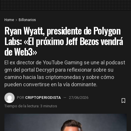
Home
Billonarios
Ryan Wyatt, presidente de Polygon
Labs: «El próximo Jeff Bezos vendrá
de Web3»
El ex director de YouTube Gaming se une al podcast
gm del portal Decrypt para reflexionar sobre su
camino hacia las criptomonedas y sobre cómo
pueden convertirse en la vía dominante.
POR
CRIPTOPERIODISTA
27/06/2026
Tiempo de la lectura: 3 minutos