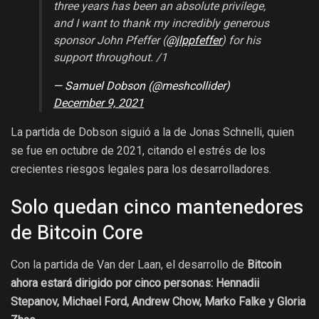
three years has been an absolute privilege,
and I want to thank my incredibly generous
sponsor John Pfeffer (
@jlppfeffer
) for his
support throughout. /1
— Samuel Dobson (@meshcollider)
December 9, 2021
La partida de Dobson siguió a la de Jonas Schnelli, quien
se fue en octubre de 2021, citando el estrés de los
crecientes riesgos legales para los desarrolladores.
Solo quedan cinco mantenedores
de Bitcoin Core
Con la partida de Van der Laan, el desarrollo de
Bitcoin
ahora estará dirigido por cinco personas: Hennadii
Stepanov, Michael Ford, Andrew Chow, Marko Falke y Gloria