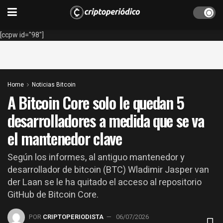
[ccpw id="98"]
Home
Noticias Bitcoin
A Bitcoin Core solo le quedan 5
desarrolladores a medida que se va
el mantenedor clave
Según los informes, al antiguo mantenedor y
desarrollador de bitcoin (BTC) Wladimir Jasper van
der Laan se le ha quitado el acceso al repositorio
GitHub de Bitcoin Core.
POR
CRIPTOPERIODISTA
06/07/2026