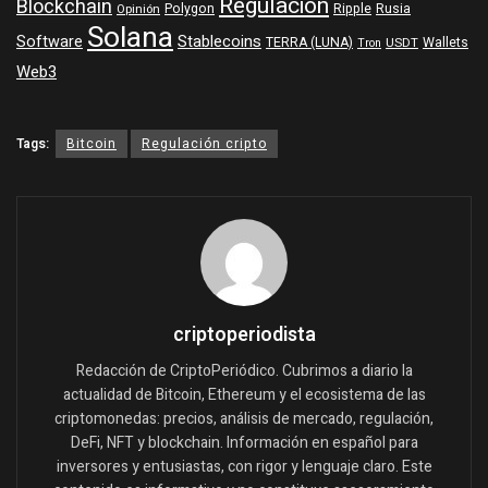
Regulación
Blockchain
Polygon
Ripple
Rusia
Opinión
Solana
Software
Stablecoins
TERRA (LUNA)
Wallets
USDT
Tron
Web3
Tags:
Bitcoin
Regulación cripto
criptoperiodista
Redacción de CriptoPeriódico. Cubrimos a diario la
actualidad de Bitcoin, Ethereum y el ecosistema de las
criptomonedas: precios, análisis de mercado, regulación,
DeFi, NFT y blockchain. Información en español para
inversores y entusiastas, con rigor y lenguaje claro. Este