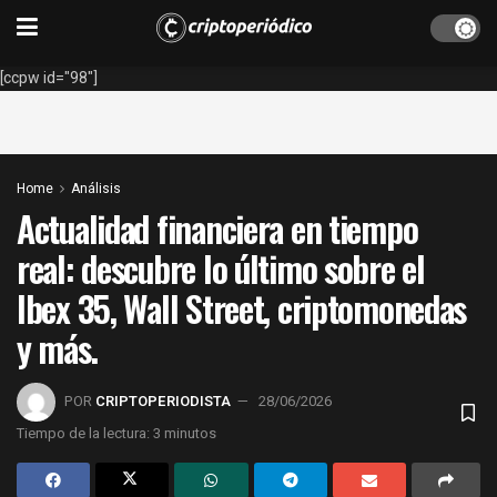
[ccpw id="98"]
Home
Análisis
Actualidad financiera en tiempo
real: descubre lo último sobre el
Ibex 35, Wall Street, criptomonedas
y más.
POR
CRIPTOPERIODISTA
28/06/2026
Tiempo de la lectura: 3 minutos