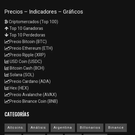
Precios – Indicadores – Gráficos
Criptomercados (Top 100)
Top 10 Ganadoras
Top 10 Perdedoras
Precio Bitcoin (BTC)
Precio Ethereum (ETH)
Precio Ripple (XRP)
USD Coin (USDC)
Bitcoin Cash (BCH)
Solana (SOL)
Precio Cardano (ADA)
Hex (HEX)
Precio Avalanche (AVAX)
Precio Binance Coin (BNB)
CATEGORÍAS
Altcoins
Análisis
Argentina
Billonarios
Binance