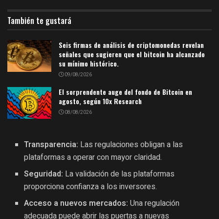
También te gustará
Seis firmas de análisis de criptomonedas revelan
señales que sugieren que el bitcoin ha alcanzado
su mínimo histórico.
09/08/2026
El sorprendente auge del fondo de Bitcoin en
agosto, según 10x Research
08/08/2026
Transparencia:
Las regulaciones obligan a las
plataformas a operar con mayor claridad.
Seguridad:
La validación de las plataformas
proporciona confianza a los inversores.
Acceso a nuevos mercados:
Una regulación
adecuada puede abrir las puertas a nuevas