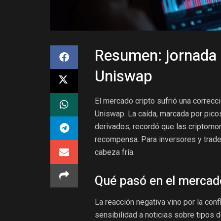
Resumen: jornada d
Uniswap
El mercado cripto sufrió una correcc
Uniswap. La caída, marcada por picos
derivados, recordó que las criptomon
recompensa. Para inversores y traders
cabeza fría.
Qué pasó en el mercad
La reacción negativa vino por la conf
sensibilidad a noticias sobre tipos d