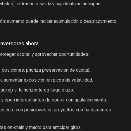
hales): entradas o salidas significativas anticipan
ción: aumento puede indicar acumulación o desplazamiento
inversores ahora
proteger capital y aprovechar oportunidades:
 posiciones: prioriza preservación de capital.
a aumentar exposición en picos de volatilidad.
ging) si tu horizonte es largo plazo.
n y open interest antes de operar con apalancamiento.
ivos core con posiciones en proyectos con fundamentos
es on-chain y macro para anticipar giros.