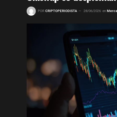
POR
CRIPTOPERIODISTA
28/06/2026
en
Merc