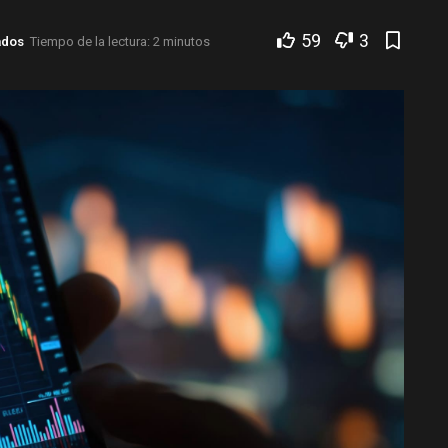
59
3
ados
Tiempo de la lectura: 2 minutos