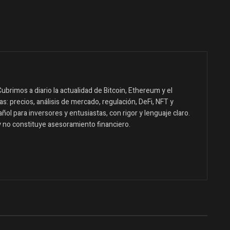
ubrimos a diario la actualidad de Bitcoin, Ethereum y el
: precios, análisis de mercado, regulación, DeFi, NFT y
ol para inversores y entusiastas, con rigor y lenguaje claro.
y no constituye asesoramiento financiero.