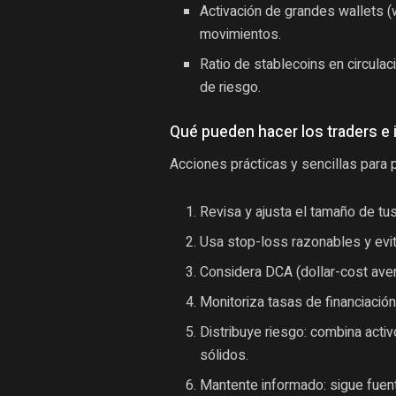
Activación de grandes wallets (w
movimientos.
Ratio de stablecoins en circula
de riesgo.
Qué pueden hacer los traders e 
Acciones prácticas y sencillas para 
Revisa y ajusta el tamaño de tus
Usa stop-loss razonables y evit
Considera DCA (dollar-cost avera
Monitoriza tasas de financiació
Distribuye riesgo: combina act
sólidos.
Mantente informado: sigue fuent