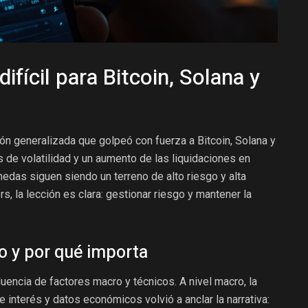
ifícil para Bitcoin, Solana y
ión generalizada que golpeó con fuerza a Bitcoin, Solana y
 de volatilidad y un aumento de las liquidaciones en
edas siguen siendo un terreno de alto riesgo y alta
, la lección es clara: gestionar riesgo y mantener la
o y por qué importa
luencia de factores macro y técnicos. A nivel macro, la
e interés y datos económicos volvió a anclar la narrativa: