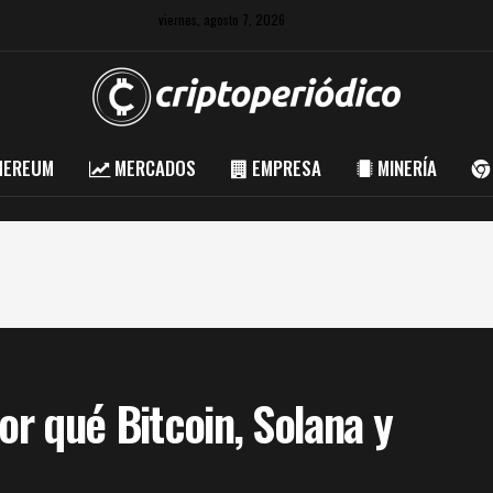
viernes, agosto 7, 2026
HEREUM
MERCADOS
EMPRESA
MINERÍA
or qué Bitcoin, Solana y