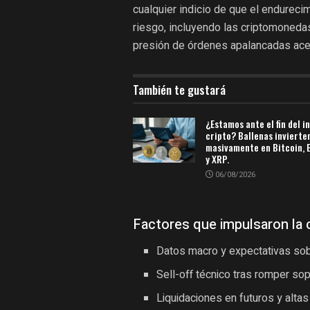
cualquier indicio de que el endurec
riesgo, incluyendo las criptomonedas.
presión de órdenes apalancadas acel
También te gustará
¿Estamos ante el fin del i
cripto? Ballenas invierte
masivamente en Bitcoin,
y XRP.
06/08/2026
Factores que impulsaron la 
Datos macro y expectativas sobr
Sell-off técnico tras romper sop
Liquidaciones en futuros y altas