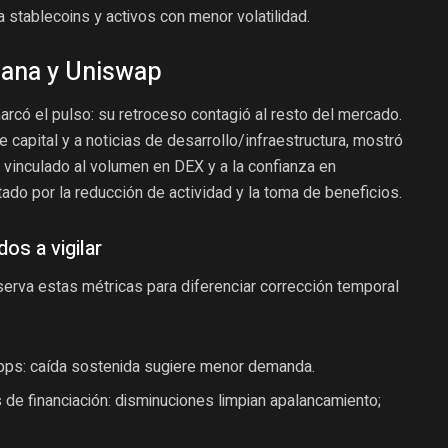
ia stablecoins y activos con menor volatilidad.
lana y Uniswap
marcó el pulso: su retroceso contagió al resto del mercado.
e capital y a noticias de desarrollo/infraestructura, mostró
inculado al volumen en DEX y a la confianza en
ado por la reducción de actividad y la toma de beneficios.
os a vigilar
serva estas métricas para diferenciar corrección temporal
ps: caída sostenida sugiere menor demanda.
s de financiación: disminuciones limpian apalancamiento;