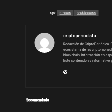
Tags:
Bitcoin
Stablecoins
criptoperiodista
Redacción de CriptoPeriódico. C
ecosistema de las criptomonedas
blockchain. Información en españ
Este contenido es informativo 
Recomendado