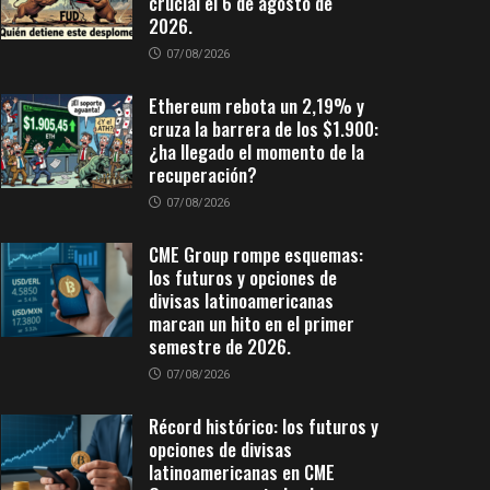
crucial el 6 de agosto de
2026.
07/08/2026
Ethereum rebota un 2,19% y
cruza la barrera de los $1.900:
¿ha llegado el momento de la
recuperación?
07/08/2026
CME Group rompe esquemas:
los futuros y opciones de
divisas latinoamericanas
marcan un hito en el primer
semestre de 2026.
07/08/2026
Récord histórico: los futuros y
opciones de divisas
latinoamericanas en CME