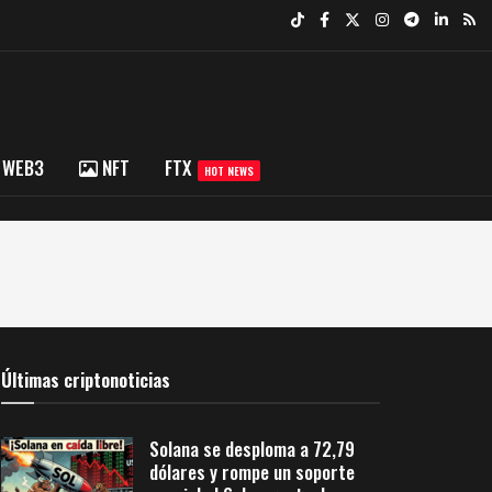
WEB3
NFT
FTX
HOT NEWS
Últimas criptonoticias
Solana se desploma a 72,79
dólares y rompe un soporte