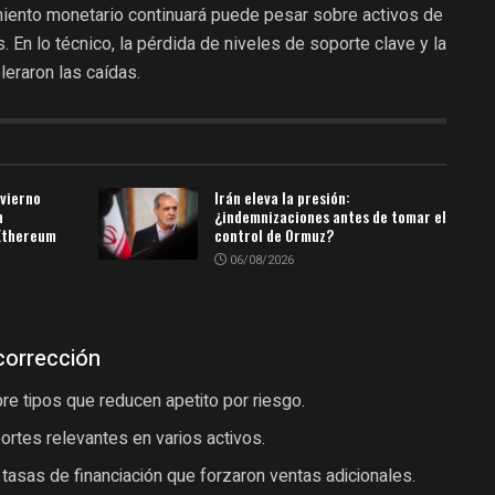
imiento monetario continuará puede pesar sobre activos de
 En lo técnico, la pérdida de niveles de soporte clave y la
eraron las caídas.
nvierno
Irán eleva la presión:
n
¿indemnizaciones antes de tomar el
 Ethereum
control de Ormuz?
06/08/2026
corrección
e tipos que reducen apetito por riesgo.
ortes relevantes en varios activos.
 tasas de financiación que forzaron ventas adicionales.