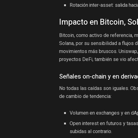
Rotación inter-asset: salida hac
Impacto en Bitcoin, So
Bitcoin, como activo de referencia, 
Solana, por su sensibilidad a flujos d
movimientos más bruscos. Uniswap, v
proyectos DeFi, también se vio afect
Señales on-chain y en derivad
No todas las caídas son iguales. Ob
de cambio de tendencia:
Volumen en exchanges y en dAp
Open interest en futuros y tasa
subidas al contrario.