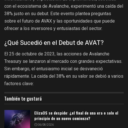
con el ecosistema de Avalanche, experimentó una caída del
38% justo en su debut. Este evento plantea preguntas
sobre el futuro de AVAX y las oportunidades que puede
ofrecer a los inversores y entusiastas del sector.
¿Qué Sucedió en el Debut de AVAT?
El 25 de octubre de 2023, las acciones de Avalanche
Treasury se lanzaron al mercado con grandes expectativas.
Sin embargo, el entusiasmo inicial se desvaneció
rápidamente. La caída del 38% en su valor se debió a varios
factores clave:
También te gustará
ElizaOS se despide: ¿el final de una era o solo el
principio de un nuevo comienzo?
06/08/2026