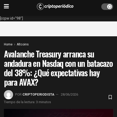
[ccpw id="98"]
Home
Altcoins
Avalanche Treasury arranca su
andadura en Nasdaq con un batacazo
del 38%: ¿Qué expectativas hay
para AVAX?
POR
CRIPTOPERIODISTA
28/06/2026
Tiempo de la lectura: 3 minutos