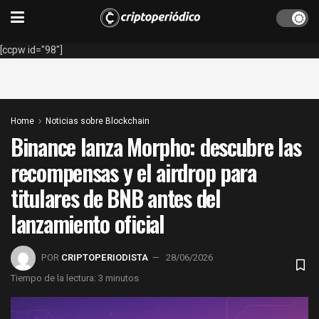
[ccpw id="98"]
Home
Noticias sobre Blockchain
Binance lanza Morpho: descubre las
recompensas y el airdrop para
titulares de BNB antes del
lanzamiento oficial
POR
CRIPTOPERIODISTA
28/06/2026
Tiempo de la lectura: 3 minutos