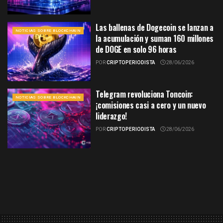
Las ballenas de Dogecoin se lanzan a
NOTICIAS SOBRE BLOCKCHAIN
la acumulación y suman 160 millones
de DOGE en solo 96 horas
POR
CRIPTOPERIODISTA
28/06/2026
Telegram revoluciona Toncoin:
NOTICIAS SOBRE BLOCKCHAIN
¡comisiones casi a cero y un nuevo
liderazgo!
POR
CRIPTOPERIODISTA
28/06/2026