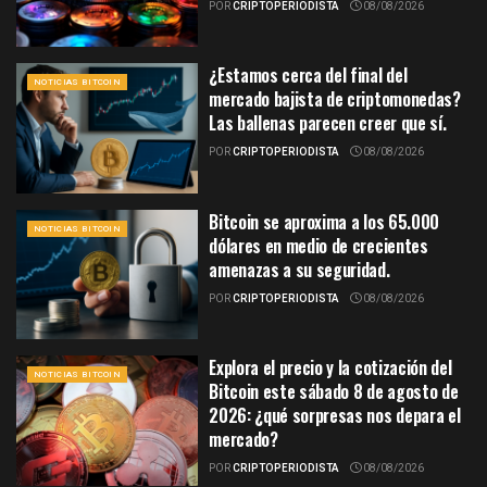
POR
CRIPTOPERIODISTA
08/08/2026
¿Estamos cerca del final del
NOTICIAS BITCOIN
mercado bajista de criptomonedas?
Las ballenas parecen creer que sí.
POR
CRIPTOPERIODISTA
08/08/2026
Bitcoin se aproxima a los 65.000
NOTICIAS BITCOIN
dólares en medio de crecientes
amenazas a su seguridad.
POR
CRIPTOPERIODISTA
08/08/2026
Explora el precio y la cotización del
NOTICIAS BITCOIN
Bitcoin este sábado 8 de agosto de
2026: ¿qué sorpresas nos depara el
mercado?
POR
CRIPTOPERIODISTA
08/08/2026