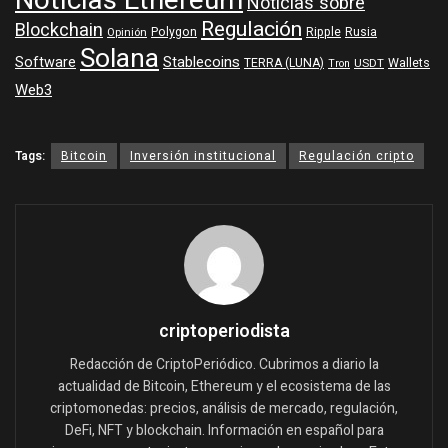
Noticias Ethereum
Noticias sobre
Regulación
Blockchain
Polygon
Ripple
Rusia
Opinión
Solana
Software
Stablecoins
TERRA (LUNA)
Wallets
USDT
Tron
Web3
Tags:
Bitcoin
Inversión institucional
Regulación cripto
criptoperiodista
Redacción de CriptoPeriódico. Cubrimos a diario la
actualidad de Bitcoin, Ethereum y el ecosistema de las
criptomonedas: precios, análisis de mercado, regulación,
DeFi, NFT y blockchain. Información en español para