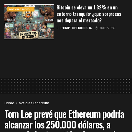
Bitcoin se eleva un 1,32% en un
NOTICIAS BITCOIN
entorno tranquilo: ¿qué sorpresas
nos depara el mercado?
POR
CRIPTOPERIODISTA
08/08/2026
Home
Noticias Ethereum
Tom Lee prevé que Ethereum podría
alcanzar los 250.000 dólares, a