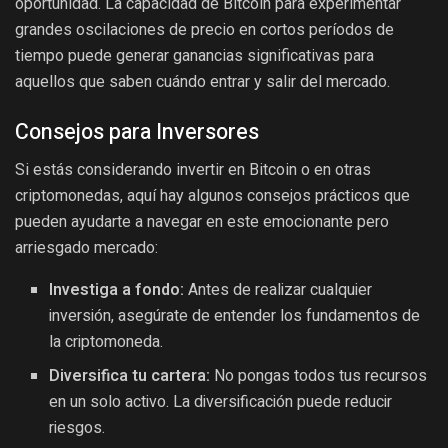
oportunidad. La capacidad de Bitcoin para experimentar
grandes oscilaciones de precio en cortos períodos de
tiempo puede generar ganancias significativas para
aquellos que saben cuándo entrar y salir del mercado.
Consejos para Inversores
Si estás considerando invertir en Bitcoin o en otras
criptomonedas, aquí hay algunos consejos prácticos que
pueden ayudarte a navegar en este emocionante pero
arriesgado mercado:
Investiga a fondo:
Antes de realizar cualquier
inversión, asegúrate de entender los fundamentos de
la criptomoneda.
Diversifica tu cartera:
No pongas todos tus recursos
en un solo activo. La diversificación puede reducir
riesgos.