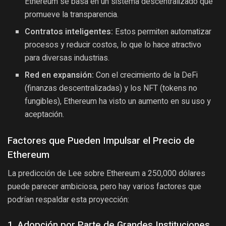
Ethereum se basa en un sistema descentralizado que
promueve la transparencia.
Contratos inteligentes:
Estos permiten automatizar
procesos y reducir costos, lo que lo hace atractivo
para diversas industrias.
Red en expansión:
Con el crecimiento de la DeFi
(finanzas descentralizadas) y los NFT (tokens no
fungibles), Ethereum ha visto un aumento en su uso y
aceptación.
Factores que Pueden Impulsar el Precio de
Ethereum
La predicción de Lee sobre Ethereum a 250,000 dólares
puede parecer ambiciosa, pero hay varios factores que
podrían respaldar esta proyección:
1. Adopción por Parte de Grandes Instituciones