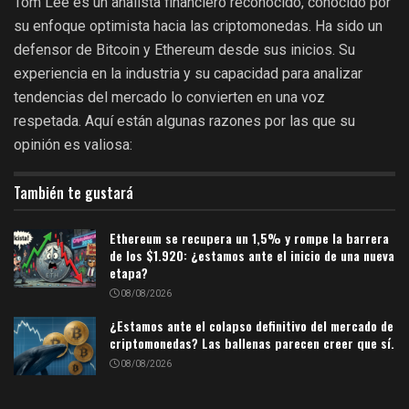
Tom Lee es un analista financiero reconocido, conocido por
su enfoque optimista hacia las criptomonedas. Ha sido un
defensor de Bitcoin y Ethereum desde sus inicios. Su
experiencia en la industria y su capacidad para analizar
tendencias del mercado lo convierten en una voz
respetada. Aquí están algunas razones por las que su
opinión es valiosa:
También te gustará
Ethereum se recupera un 1,5% y rompe la barrera
de los $1.920: ¿estamos ante el inicio de una nueva
etapa?
08/08/2026
¿Estamos ante el colapso definitivo del mercado de
criptomonedas? Las ballenas parecen creer que sí.
08/08/2026