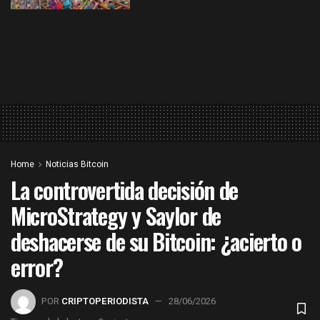
Home
Noticias Bitcoin
La controvertida decisión de
MicroStrategy y Saylor de
deshacerse de su Bitcoin: ¿acierto o
error?
POR
CRIPTOPERIODISTA
28/06/2026