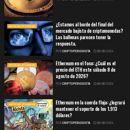
¿Estamos al borde del final del
NOTICIAS ETHEREUM
mercado bajista de criptomonedas?
Las ballenas parecen tener la
respuesta.
POR
CRIPTOPERIODISTA
08/08/2026
Ethereum en el foco: ¿Cuál es el
NOTICIAS ETHEREUM
precio del ETH este sábado 8 de
agosto de 2026?
POR
CRIPTOPERIODISTA
08/08/2026
Ethereum en la cuerda floja: ¿logrará
NOTICIAS ETHEREUM
mantener el soporte de los 1.913
dólares?
POR
CRIPTOPERIODISTA
08/08/2026