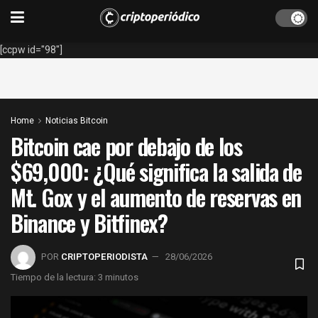
[ccpw id="98"]
Home
Noticias Bitcoin
Bitcoin cae por debajo de los
$69,000: ¿Qué significa la salida de
Mt. Gox y el aumento de reservas en
Binance y Bitfinex?
POR
CRIPTOPERIODISTA
28/06/2026
Tiempo de la lectura: 3 minutos