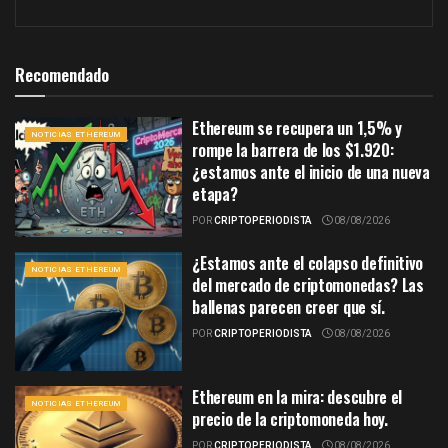
Recomendado
Ethereum se recupera un 1,5% y
NOTICIAS ETHEREUM
rompe la barrera de los $1.920:
¿estamos ante el inicio de una nueva
etapa?
POR
CRIPTOPERIODISTA
08/08/2026
¿Estamos ante el colapso definitivo
NOTICIAS ETHEREUM
del mercado de criptomonedas? Las
ballenas parecen creer que sí.
POR
CRIPTOPERIODISTA
08/08/2026
Ethereum en la mira: descubre el
NOTICIAS ETHEREUM
precio de la criptomoneda hoy.
POR
CRIPTOPERIODISTA
08/08/2026