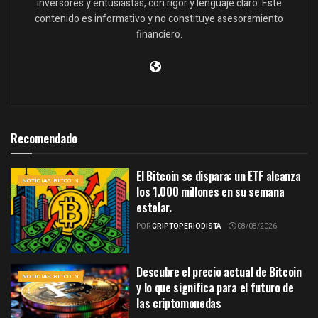
inversores y entusiastas, con rigor y lenguaje claro. Este
contenido es informativo y no constituye asesoramiento
financiero.
Recomendado
El Bitcoin se dispara: un ETF alcanza
NOTICIAS BITCOIN
los 1.000 millones en su semana
estelar.
POR
CRIPTOPERIODISTA
08/08/2026
Descubre el precio actual de Bitcoin
NOTICIAS BITCOIN
y lo que significa para el futuro de
las criptomonedas