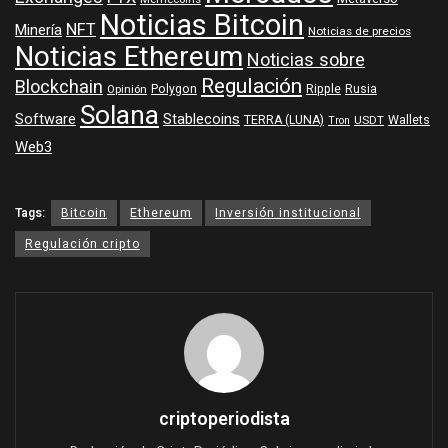
Noticias Bitcoin
NFT
Minería
Noticias de precios
Noticias Ethereum
Noticias sobre
Regulación
Blockchain
Polygon
Ripple
Rusia
Opinión
Solana
Software
Stablecoins
TERRA (LUNA)
Wallets
USDT
Tron
Web3
Tags:
Bitcoin
Ethereum
Inversión institucional
Regulación cripto
criptoperiodista