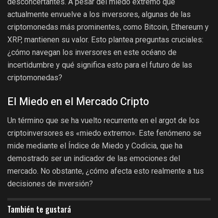
desconcertantes. A pesar del miedo extremo que
actualmente envuelve a los inversores, algunas de las
criptomonedas más prominentes, como Bitcoin, Ethereum y
XRP, mantienen su valor. Esto plantea preguntas cruciales:
¿cómo navegan los inversores en este océano de
incertidumbre y qué significa esto para el futuro de las
criptomonedas?
El Miedo en el Mercado Cripto
Un término que se ha vuelto recurrente en el argot de los
criptoinversores es «miedo extremo». Este fenómeno se
mide mediante el Índice de Miedo y Codicia, que ha
demostrado ser un indicador de las emociones del
mercado. No obstante, ¿cómo afecta esto realmente a tus
decisiones de inversión?
También te gustará