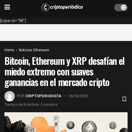
[ccpw id="98"]
Home
Noticias Ethereum
Bitcoin, Ethereum y XRP desafían el
miedo extremo con suaves
ganancias en el mercado cripto
POR
CRIPTOPERIODISTA
28/06/2026
Tiempo de la lectura: 3 minutos