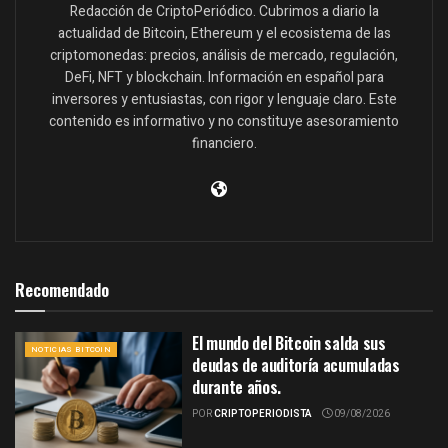
Redacción de CriptoPeriódico. Cubrimos a diario la
actualidad de Bitcoin, Ethereum y el ecosistema de las
criptomonedas: precios, análisis de mercado, regulación,
DeFi, NFT y blockchain. Información en español para
inversores y entusiastas, con rigor y lenguaje claro. Este
contenido es informativo y no constituye asesoramiento
financiero.
Recomendado
El mundo del Bitcoin salda sus
NOTICIAS BITCOIN
deudas de auditoría acumuladas
durante años.
POR
CRIPTOPERIODISTA
09/08/2026