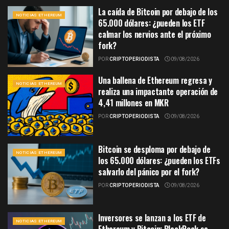
La caída de Bitcoin por debajo de los
NOTICIAS ETHEREUM
65.000 dólares: ¿pueden los ETF
calmar los nervios ante el próximo
fork?
POR
CRIPTOPERIODISTA
09/08/2026
Una ballena de Ethereum regresa y
NOTICIAS ETHEREUM
realiza una impactante operación de
4,41 millones en MKR
POR
CRIPTOPERIODISTA
09/08/2026
Bitcoin se desploma por debajo de
NOTICIAS ETHEREUM
los 65.000 dólares: ¿pueden los ETFs
salvarlo del pánico por el fork?
POR
CRIPTOPERIODISTA
09/08/2026
Inversores se lanzan a los ETF de
NOTICIAS ETHEREUM