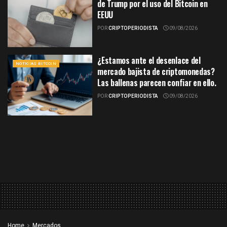
de Trump por el uso del Bitcoin en
EEUU
POR
CRIPTOPERIODISTA
09/08/2026
¿Estamos ante el desenlace del
NOTICIAS BITCOIN
mercado bajista de criptomonedas?
Las ballenas parecen confiar en ello.
POR
CRIPTOPERIODISTA
09/08/2026
Home
Mercados