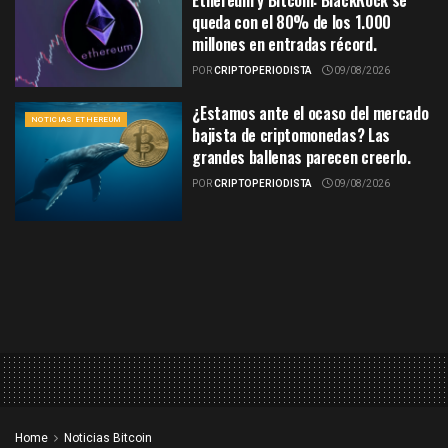
Ethereum y Bitcoin: BlackRock se
queda con el 80% de los 1.000
millones en entradas récord.
POR
CRIPTOPERIODISTA
09/08/2026
¿Estamos ante el ocaso del mercado
NOTICIAS ETHEREUM
bajista de criptomonedas? Las
grandes ballenas parecen creerlo.
POR
CRIPTOPERIODISTA
09/08/2026
Home
Noticias Bitcoin