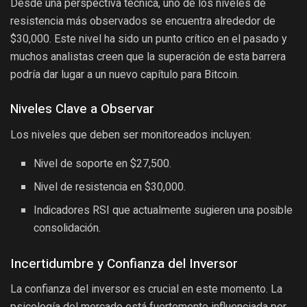
Desde una perspectiva técnica, uno de los niveles de
resistencia más observados se encuentra alrededor de
$30,000. Este nivel ha sido un punto crítico en el pasado y
muchos analistas creen que la superación de esta barrera
podría dar lugar a un nuevo capítulo para Bitcoin.
Niveles Clave a Observar
Los niveles que deben ser monitoreados incluyen:
Nivel de soporte en $27,500.
Nivel de resistencia en $30,000.
Indicadores RSI que actualmente sugieren una posible
consolidación.
Incertidumbre y Confianza del Inversor
La confianza del inversor es crucial en este momento. La
psicología del mercado está fuertemente influenciada por