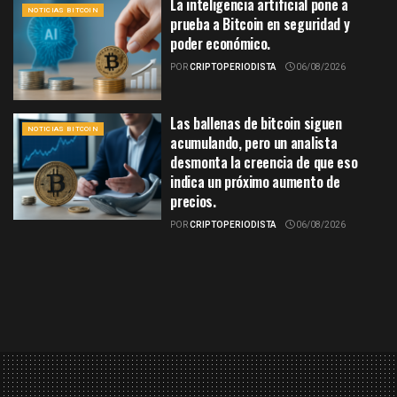
La inteligencia artificial pone a
NOTICIAS BITCOIN
prueba a Bitcoin en seguridad y
poder económico.
POR
CRIPTOPERIODISTA
06/08/2026
Las ballenas de bitcoin siguen
NOTICIAS BITCOIN
acumulando, pero un analista
desmonta la creencia de que eso
indica un próximo aumento de
precios.
POR
CRIPTOPERIODISTA
06/08/2026