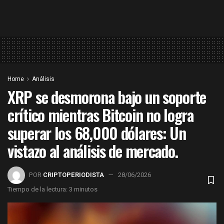
Home
Análisis
XRP se desmorona bajo un soporte
crítico mientras Bitcoin no logra
superar los 68,000 dólares: Un
vistazo al análisis de mercado.
POR
CRIPTOPERIODISTA
28/06/2026
Tiempo de la lectura: 3 minutos