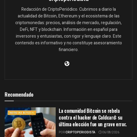
Redacción de CriptoPeriódico. Cubrimos a diario la
actualidad de Bitcoin, Ethereum y el ecosistema de las
criptomonedas: precios, análisis de mercado, regulación,
DeFi, NFT y blockchain. Información en español para
inversores y entusiastas, con rigor y lenguaje claro. Este
contenido es informativo y no constituye asesoramiento
financiero.
Recomendado
La comunidad Bitcoin se rebela
NOTICIAS BITCOIN
contra el hacker de Coldcard: su
última elección fue un grave error.
POR
CRIPTOPERIODISTA
06/08/2026