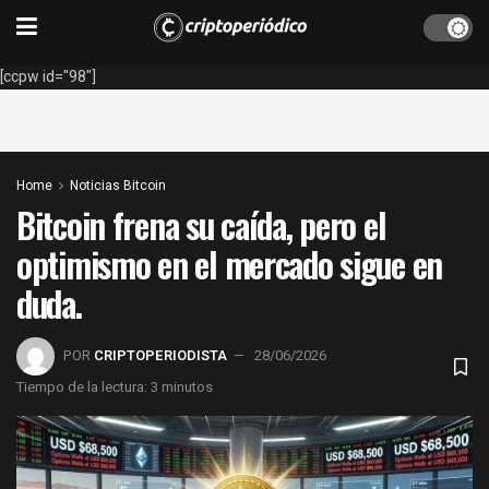
[ccpw id="98"]
Home
Noticias Bitcoin
Bitcoin frena su caída, pero el
optimismo en el mercado sigue en
duda.
POR
CRIPTOPERIODISTA
28/06/2026
Tiempo de la lectura: 3 minutos