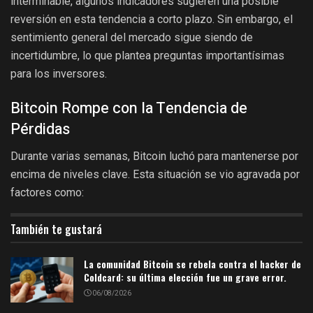
interminable, algunos indicadores sugieren una posible
reversión en esta tendencia a corto plazo. Sin embargo, el
sentimiento general del mercado sigue siendo de
incertidumbre, lo que plantea preguntas importantísimas
para los inversores.
Bitcoin Rompe con la Tendencia de
Pérdidas
Durante varias semanas, Bitcoin luchó para mantenerse por
encima de niveles clave. Esta situación se vio agravada por
factores como:
También te gustará
La comunidad Bitcoin se rebela contra el hacker de
Coldcard: su última elección fue un grave error.
06/08/2026