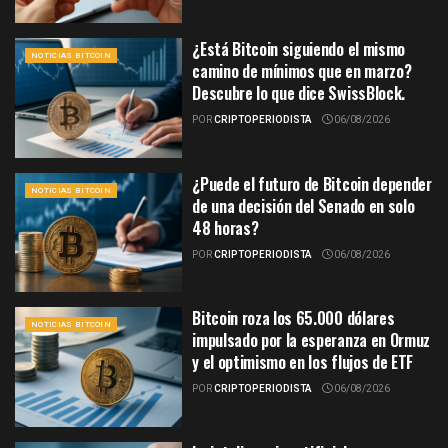
¿Está Bitcoin siguiendo el mismo
NOTICIAS BITCOIN
camino de mínimos que en marzo?
Descubre lo que dice SwissBlock.
POR
CRIPTOPERIODISTA
06/08/2026
¿Puede el futuro de Bitcoin depender
NOTICIAS BITCOIN
de una decisión del Senado en solo
48 horas?
POR
CRIPTOPERIODISTA
06/08/2026
Bitcoin roza los 65.000 dólares
NOTICIAS BITCOIN
impulsado por la esperanza en Ormuz
y el optimismo en los flujos de ETF
POR
CRIPTOPERIODISTA
06/08/2026