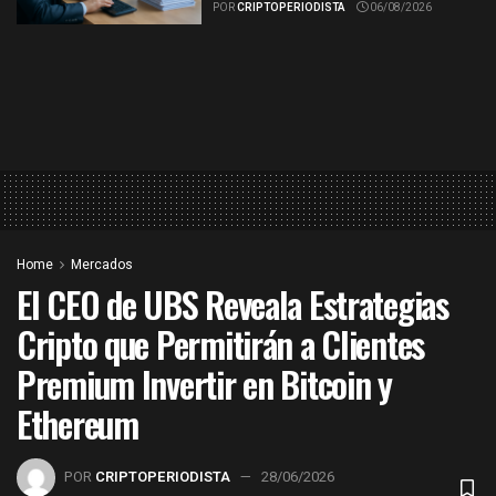
POR
CRIPTOPERIODISTA
06/08/2026
Home
Mercados
El CEO de UBS Reveala Estrategias
Cripto que Permitirán a Clientes
Premium Invertir en Bitcoin y
Ethereum
POR
CRIPTOPERIODISTA
28/06/2026