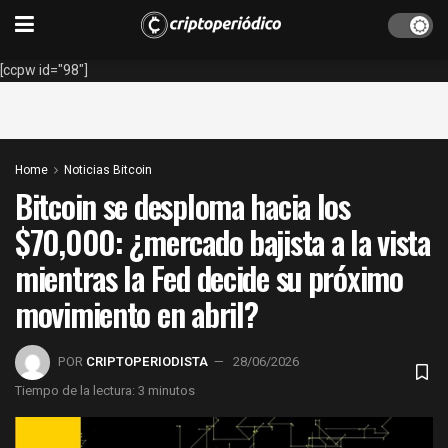
[ccpw id="98"]
Home
Noticias Bitcoin
Bitcoin se desploma hacia los
$70,000: ¿mercado bajista a la vista
mientras la Fed decide su próximo
movimiento en abril?
POR
CRIPTOPERIODISTA
28/06/2026
Tiempo de la lectura: 3 minutos