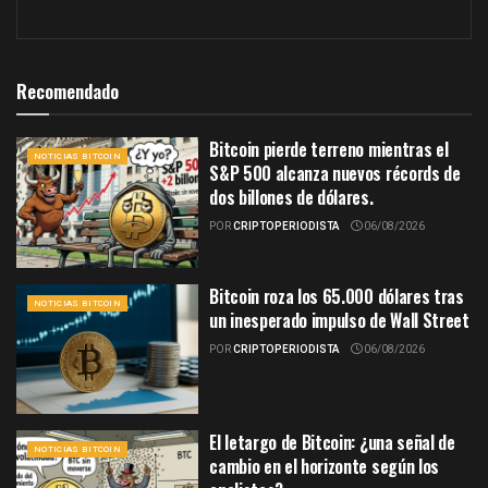
Recomendado
Bitcoin pierde terreno mientras el
NOTICIAS BITCOIN
S&P 500 alcanza nuevos récords de
dos billones de dólares.
POR
CRIPTOPERIODISTA
06/08/2026
Bitcoin roza los 65.000 dólares tras
NOTICIAS BITCOIN
un inesperado impulso de Wall Street
POR
CRIPTOPERIODISTA
06/08/2026
El letargo de Bitcoin: ¿una señal de
NOTICIAS BITCOIN
cambio en el horizonte según los