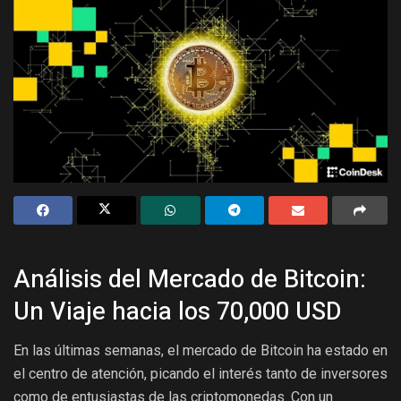
Análisis del Mercado de Bitcoin:
Un Viaje hacia los 70,000 USD
En las últimas semanas, el mercado de Bitcoin ha estado en
el centro de atención, picando el interés tanto de inversores
como de entusiastas de las criptomonedas. Con un