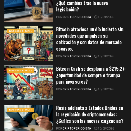
¿Qué cambios trae la nueva
legislación?
POR
CRIPTOPERIODISTA
10/08/2026
Bitcoin atraviesa un día incierto sin
NOTICIAS BITCOIN
novedades que impulsen su
cotización y con datos de mercado
escasos.
POR
CRIPTOPERIODISTA
10/08/2026
Bitcoin Cash se desploma a $215,27:
NOTICIAS BITCOIN
¿oportunidad de compra o trampa
para inversores?
POR
CRIPTOPERIODISTA
10/08/2026
Rusia adelanta a Estados Unidos en
NOTICIAS BITCOIN
la regulación de criptomonedas:
¿Cuáles son las nuevas exigencias?
POR
CRIPTOPERIODISTA
10/08/2026