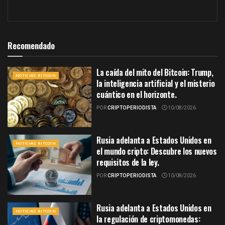
Recomendado
La caída del mito del Bitcoin: Trump,
NOTICIAS BITCOIN
la inteligencia artificial y el misterio
cuántico en el horizonte.
POR
CRIPTOPERIODISTA
10/08/2026
Rusia adelanta a Estados Unidos en
NOTICIAS BITCOIN
el mundo cripto: Descubre los nuevos
requisitos de la ley.
POR
CRIPTOPERIODISTA
10/08/2026
Rusia adelanta a Estados Unidos en
NOTICIAS BITCOIN
la regulación de criptomonedas: