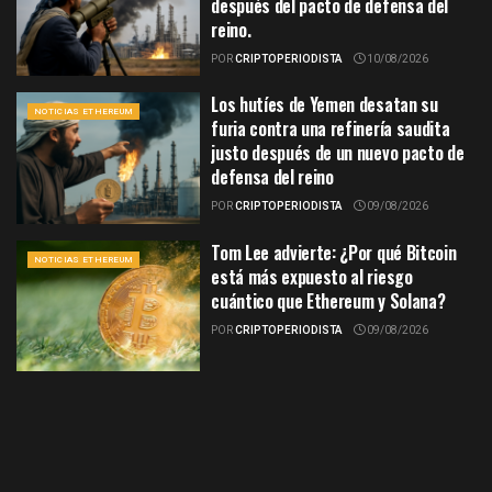
después del pacto de defensa del
reino.
POR
CRIPTOPERIODISTA
10/08/2026
Los hutíes de Yemen desatan su
NOTICIAS ETHEREUM
furia contra una refinería saudita
justo después de un nuevo pacto de
defensa del reino
POR
CRIPTOPERIODISTA
09/08/2026
Tom Lee advierte: ¿Por qué Bitcoin
NOTICIAS ETHEREUM
está más expuesto al riesgo
cuántico que Ethereum y Solana?
POR
CRIPTOPERIODISTA
09/08/2026