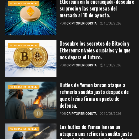
Ethereum en la encrucijada: descubre
NOTICIAS ETHEREUM
su precio y las sorpresas del
mercado al 10 de agosto.
POR
CRIPTOPERIODISTA
10/08/2026
Descubre los secretos de Bitcoin y
NOTICIAS ETHEREUM
Ethereum: niveles cruciales y lo que
nos depara el futuro.
POR
CRIPTOPERIODISTA
10/08/2026
Hutíes de Yemen lanzan ataque a
NOTICIAS ETHEREUM
refinería saudita justo después de
que el reino firma un pacto de
defensa.
POR
CRIPTOPERIODISTA
10/08/2026
Los hutíes de Yemen lanzan un
NOTICIAS ETHEREUM
ataque a una refinería saudita justo