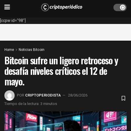
[ccpw id="98"]
Home
Noticias Bitcoin
Bitcoin sufre un ligero retroceso y
desafía niveles críticos el 12 de
mayo.
POR
CRIPTOPERIODISTA
28/06/2026
Tiempo de la lectura: 3 minutos