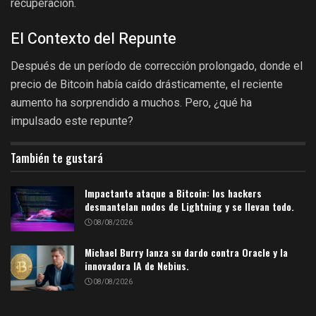
recuperación.
El Contexto del Repunte
Después de un período de corrección prolongado, donde el
precio de Bitcoin había caído drásticamente, el reciente
aumento ha sorprendido a muchos. Pero, ¿qué ha
impulsado este repunte?
También te gustará
Impactante ataque a Bitcoin: los hackers
desmantelan nodos de Lightning y se llevan todo.
08/08/2026
Michael Burry lanza su dardo contra Oracle y la
innovadora IA de Nebius.
08/08/2026