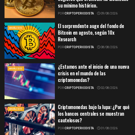
su mínimo histórico.
POR
CRIPTOPERIODISTA
09/08/2026
El sorprendente auge del fondo de
ANÁLISIS
Bitcoin en agosto, según 10x
Research
POR
CRIPTOPERIODISTA
08/08/2026
¿Estamos ante el inicio de una nueva
ANÁLISIS
crisis en el mundo de las
criptomonedas?
POR
CRIPTOPERIODISTA
02/08/2026
Criptomonedas bajo la lupa: ¿Por qué
ANÁLISIS
los bancos centrales se muestran
cautelosos?
POR
CRIPTOPERIODISTA
01/08/2026