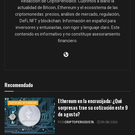
Redacción de CriptoPeriódico. Cubrimos a diario la
actualidad de Bitcoin, Ethereum y el ecosistema de las
criptomonedas: precios, análisis de mercado, regulación,
DeFi, NFT y blockchain. Información en español para
inversores y entusiastas, con rigor y lenguaje claro. Este
contenido es informativo y no constituye asesoramiento
financiero.
Recomendado
Ethereum en la encrucijada: ¿Qué
NOTICIAS ETHEREUM
sorpresas trae su cotización este 9
de agosto?
POR
CRIPTOPERIODISTA
09/08/2026