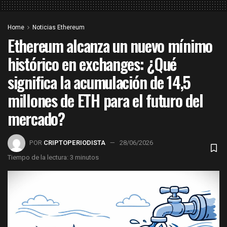
Home
Noticias Ethereum
Ethereum alcanza un nuevo mínimo
histórico en exchanges: ¿Qué
significa la acumulación de 14,5
millones de ETH para el futuro del
mercado?
POR
CRIPTOPERIODISTA
28/06/2026
Tiempo de la lectura: 3 minutos