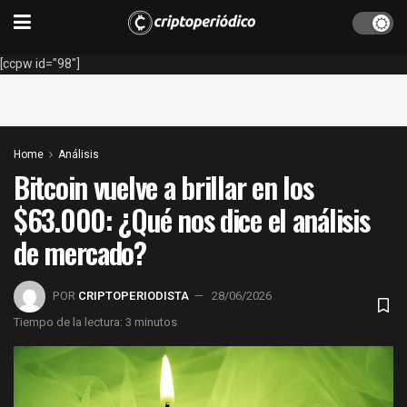
[ccpw id="98"]
Home
Análisis
Bitcoin vuelve a brillar en los
$63.000: ¿Qué nos dice el análisis
de mercado?
POR
CRIPTOPERIODISTA
28/06/2026
Tiempo de la lectura: 3 minutos