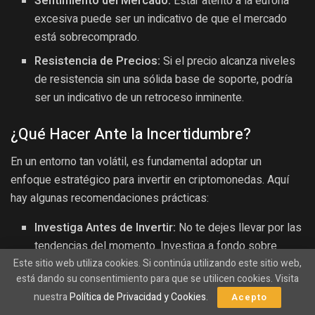
Sentimiento del Mercado:
Estar atento a la euforia
excesiva puede ser un indicativo de que el mercado
está sobrecomprado.
Resistencia de Precios:
Si el precio alcanza niveles
de resistencia sin una sólida base de soporte, podría
ser un indicativo de un retroceso inminente.
¿Qué Hacer Ante la Incertidumbre?
En un entorno tan volátil, es fundamental adoptar un
enfoque estratégico para invertir en criptomonedas. Aquí
hay algunas recomendaciones prácticas:
Investiga Antes de Invertir:
No te dejes llevar por las
tendencias del momento. Investiga a fondo sobre
Bitcoin y otras criptomonedas.
Este sitio web utiliza cookies. Si continúa utilizando este sitio web,
está dando su consentimiento para que se utilicen cookies. Visita
Establece Objetivos Claros:
Define tus metas de
nuestra
Política de Privacidad y Cookies
.
Acepto
inversión y mantente fiel a ellas, evitando decisiones