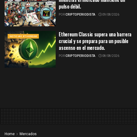
pulso débil.
POR
CRIPTOPERIODISTA
09/08/2026
Ethereum Classic supera una barrera
NOTICIAS ETHEREUM
crucial y se prepara para un posible
ascenso en el mercado.
POR
CRIPTOPERIODISTA
08/08/2026
Home
Mercados