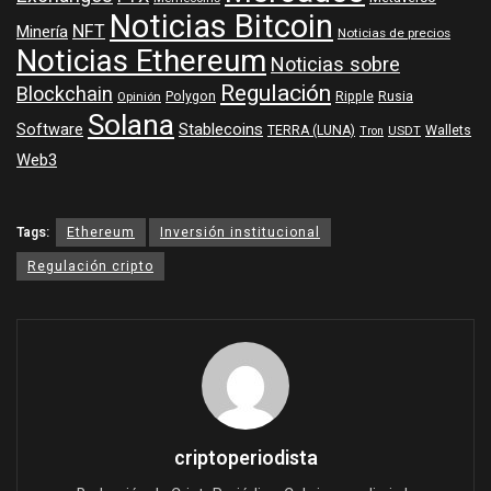
Noticias Bitcoin
NFT
Minería
Noticias de precios
Noticias Ethereum
Noticias sobre
Regulación
Blockchain
Polygon
Ripple
Rusia
Opinión
Solana
Software
Stablecoins
TERRA (LUNA)
Wallets
USDT
Tron
Web3
Tags:
Ethereum
Inversión institucional
Regulación cripto
criptoperiodista