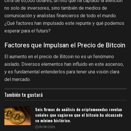
cifra de 63,000 dólares, un hito que ha captado la atención
no solo de inversores, sino también de medios de
comunicación y analistas financieros de todo el mundo.
¿Qué factores han impulsado este repunte y qué podemos
esperar para el futuro?
Factores que Impulsan el Precio de Bitcoin
El aumento en el precio de Bitcoin no es un fenómeno
aislado. Diversos elementos han influido en este ascenso,
y es fundamental entenderlos para tener una visión clara
del mercado.
También te gustará
Seis firmas de análisis de criptomonedas revelan
señales que sugieren que el bitcoin ha alcanzado
su mínimo histórico.
09/08/2026