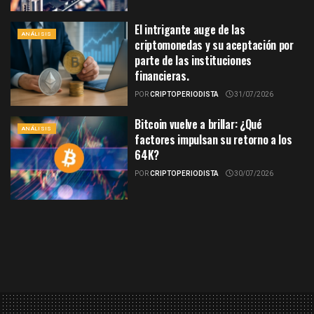
El intrigante auge de las
ANÁLISIS
criptomonedas y su aceptación por
parte de las instituciones
financieras.
POR
CRIPTOPERIODISTA
31/07/2026
Bitcoin vuelve a brillar: ¿Qué
ANÁLISIS
factores impulsan su retorno a los
64K?
POR
CRIPTOPERIODISTA
30/07/2026