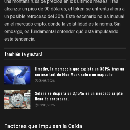
una montaña rusa de precios en los últimos meses. Tras
alcanzar un pico de 90 dólares, el token se enfrenta ahora a
un posible retroceso del 30%. Este escenario no es inusual
en el mercado cripto, donde la volatilidad es la norma. Sin
embargo, es fundamental entender qué está impulsando
esta tendencia.
También te gustará
Jimothy, la memecoin que explota un 331% tras un
curioso tuit de Elon Musk sobre un mapache
08/08/2026
Solana se dispara un 3,15% en un mercado cripto
lleno de sorpresas.
08/08/2026
Factores que Impulsan la Caída