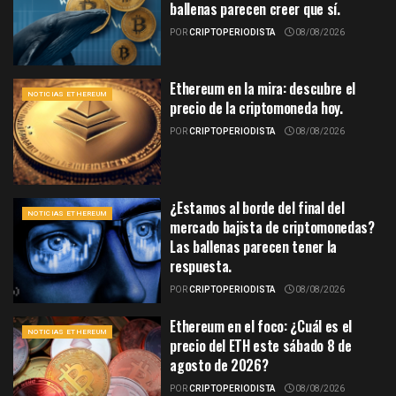
ballenas parecen creer que sí.
POR
CRIPTOPERIODISTA
08/08/2026
Ethereum en la mira: descubre el
NOTICIAS ETHEREUM
precio de la criptomoneda hoy.
POR
CRIPTOPERIODISTA
08/08/2026
¿Estamos al borde del final del
NOTICIAS ETHEREUM
mercado bajista de criptomonedas?
Las ballenas parecen tener la
respuesta.
POR
CRIPTOPERIODISTA
08/08/2026
Ethereum en el foco: ¿Cuál es el
NOTICIAS ETHEREUM
precio del ETH este sábado 8 de
agosto de 2026?
POR
CRIPTOPERIODISTA
08/08/2026