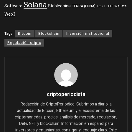
Solana
Software
Stablecoins
TERRA (LUNA)
Wallets
USDT
Tron
Web3
Tags:
Bitcoin
Blockchain
Inversión institucional
Regulación cripto
criptoperiodista
Redacción de CriptoPeriódico. Cubrimos a diario la
actualidad de Bitcoin, Ethereum y el ecosistema de las
criptomonedas: precios, análisis de mercado, regulación,
DeFi, NFT y blockchain. Información en español para
inversores y entusiastas, con rigor y lenguaje claro. Este