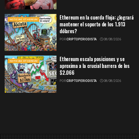
Ethereum en la cuerda floja: ¿logrará
NOTICIAS ETHEREUM
mantener el soporte de los 1.913
dólares?
POR
CRIPTOPERIODISTA
08/08/2026
Ethereum escala posiciones y se
NOTICIAS ETHEREUM
aproxima a la crucial barrera de los
$2.066
POR
CRIPTOPERIODISTA
08/08/2026