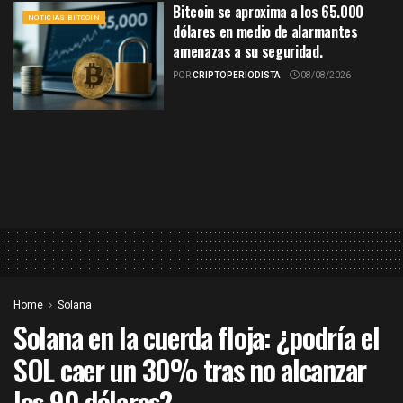
Bitcoin se aproxima a los 65.000
NOTICIAS BITCOIN
dólares en medio de alarmantes
amenazas a su seguridad.
POR
CRIPTOPERIODISTA
08/08/2026
Home
Solana
Solana en la cuerda floja: ¿podría el
SOL caer un 30% tras no alcanzar
los 90 dólares?