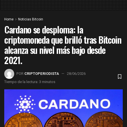
Home
Noticias Bitcoin
Cardano se desploma: la
criptomoneda que brilló tras Bitcoin
alcanza su nivel más bajo desde
2021.
POR
CRIPTOPERIODISTA
28/06/2026
Tiempo de la lectura: 3 minutos