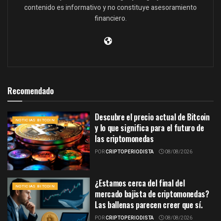
contenido es informativo y no constituye asesoramiento
financiero.
Recomendado
Descubre el precio actual de Bitcoin
NOTICIAS BITCOIN
y lo que significa para el futuro de
las criptomonedas
POR
CRIPTOPERIODISTA
08/08/2026
¿Estamos cerca del final del
NOTICIAS BITCOIN
mercado bajista de criptomonedas?
Las ballenas parecen creer que sí.
POR
CRIPTOPERIODISTA
08/08/2026