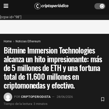
[ccpw id="98"]
Home
Noticias Ethereum
Bitmine Immersion Technologies
alcanza un hito impresionante: más
de 5 millones de ETH y una fortuna
total de 11.600 millones en
criptomonedas y efectivo.
POR
CRIPTOPERIODISTA
28/06/2026
Tiempo de la lectura: 3 minutos