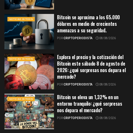
Bitcoin se aproxima a los 65.000
NOTICIAS BITCOIN
dólares en medio de crecientes
amenazas a su seguridad.
POR
CRIPTOPERIODISTA
08/08/2026
Explora el precio y la cotización del
NOTICIAS BITCOIN
Bitcoin este sábado 8 de agosto de
2026: ¿qué sorpresas nos depara el
mercado?
POR
CRIPTOPERIODISTA
08/08/2026
Bitcoin se eleva un 1,32% en un
NOTICIAS BITCOIN
entorno tranquilo: ¿qué sorpresas
nos depara el mercado?
POR
CRIPTOPERIODISTA
08/08/2026