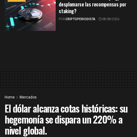
desplomarse las recompensas por
staking?
POR
CRIPTOPERIODISTA
08/08/2026
Home
Mercados
El dólar alcanza cotas históricas: su
hegemonía se dispara un 220% a
nivel global.