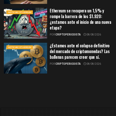
Ethereum se recupera un 1,5% y
NOTICIAS ETHEREUM
rompe la barrera de los $1.920:
¿estamos ante el inicio de una nueva
etapa?
POR
CRIPTOPERIODISTA
08/08/2026
¿Estamos ante el colapso definitivo
NOTICIAS ETHEREUM
del mercado de criptomonedas? Las
ballenas parecen creer que sí.
POR
CRIPTOPERIODISTA
08/08/2026