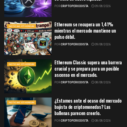
POR
CRIPTOPERIODISTA
09/08/2026
Ethereum se recupera un 1,41%
NOTICIAS ETHEREUM
mientras el mercado mantiene un
pulso débil.
POR
CRIPTOPERIODISTA
09/08/2026
Ethereum Classic supera una barrera
NOTICIAS ETHEREUM
crucial y se prepara para un posible
ascenso en el mercado.
POR
CRIPTOPERIODISTA
08/08/2026
¿Estamos ante el ocaso del mercado
NOTICIAS ETHEREUM
bajista de criptomonedas? Las
ballenas parecen creerlo.
POR
CRIPTOPERIODISTA
08/08/2026