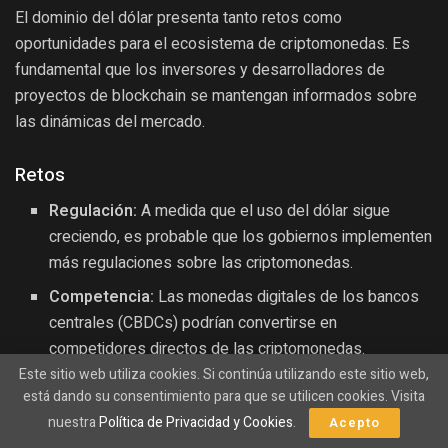
El dominio del dólar presenta tanto retos como
oportunidades para el ecosistema de criptomonedas. Es
fundamental que los inversores y desarrolladores de
proyectos de blockchain se mantengan informados sobre
las dinámicas del mercado.
Retos
Regulación:
A medida que el uso del dólar sigue
creciendo, es probable que los gobiernos implementen
más regulaciones sobre las criptomonedas.
Competencia:
Las monedas digitales de los bancos
centrales (CBDCs) podrían convertirse en
competidores directos de las criptomonedas.
Este sitio web utiliza cookies. Si continúa utilizando este sitio web,
está dando su consentimiento para que se utilicen cookies. Visita
Oportunidades
nuestra
Política de Privacidad y Cookies
.
Acepto
Innovación:
La necesidad de soluciones financieras