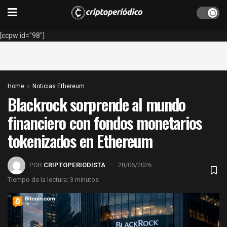
[ccpw id="98"]
Home
Noticias Ethereum
Blackrock sorprende al mundo
financiero con fondos monetarios
tokenizados en Ethereum
POR
CRIPTOPERIODISTA
28/06/2026
Tiempo de la lectura: 3 minutos