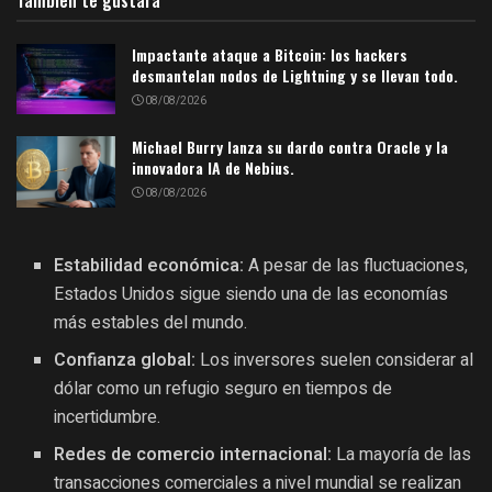
Impactante ataque a Bitcoin: los hackers
desmantelan nodos de Lightning y se llevan todo.
08/08/2026
Michael Burry lanza su dardo contra Oracle y la
innovadora IA de Nebius.
08/08/2026
Estabilidad económica:
A pesar de las fluctuaciones,
Estados Unidos sigue siendo una de las economías
más estables del mundo.
Confianza global:
Los inversores suelen considerar al
dólar como un refugio seguro en tiempos de
incertidumbre.
Redes de comercio internacional:
La mayoría de las
transacciones comerciales a nivel mundial se realizan