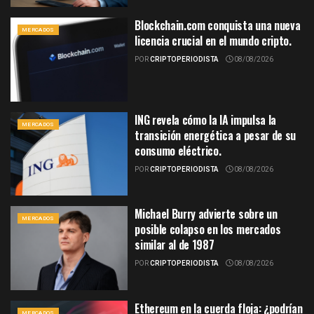
Blockchain.com conquista una nueva
MERCADOS
licencia crucial en el mundo cripto.
POR
CRIPTOPERIODISTA
08/08/2026
ING revela cómo la IA impulsa la
MERCADOS
transición energética a pesar de su
consumo eléctrico.
POR
CRIPTOPERIODISTA
08/08/2026
Michael Burry advierte sobre un
MERCADOS
posible colapso en los mercados
similar al de 1987
POR
CRIPTOPERIODISTA
08/08/2026
Ethereum en la cuerda floja: ¿podrían
MERCADOS