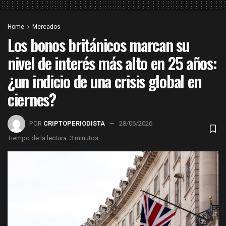
Home
Mercados
Los bonos británicos marcan su
nivel de interés más alto en 25 años:
¿un indicio de una crisis global en
ciernes?
POR
CRIPTOPERIODISTA
28/06/2026
Tiempo de la lectura: 3 minutos