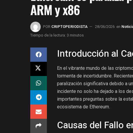
ARM y x86
POR
CRIPTOPERIODISTA
28/06/2026
en
Notici
Tiempo de la lectura: 3 minutos
Introducción al Ca
En el vibrante mundo de las criptom
tormenta de incertidumbre. Recientem
paralización significativa debido a u
incidente no solo ha dejado a los d
importantes preguntas sobre la estab
ecosistema de Ethereum.
Causas del Fallo e