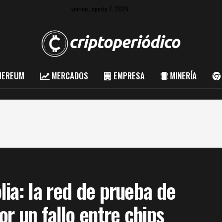
viernes, agosto 7, 2026
HEREUM
MERCADOS
EMPRESA
MINERÍA
ia: la red de prueba de
r un fallo entre chips