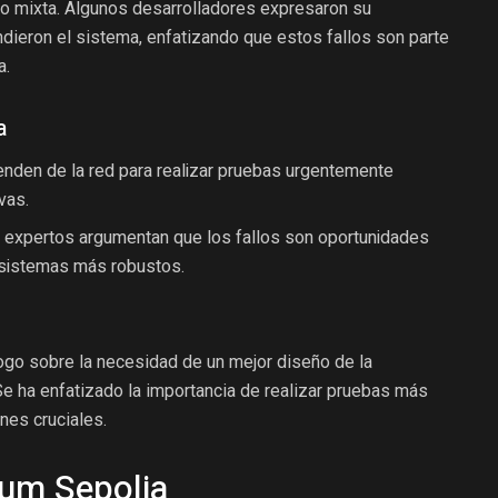
o mixta. Algunos desarrolladores expresaron su
ndieron el sistema, enfatizando que estos fallos son parte
a.
a
nden de la red para realizar pruebas urgentemente
vas.
expertos argumentan que los fallos son oportunidades
 sistemas más robustos.
ogo sobre la necesidad de un mejor diseño de la
Se ha enfatizado la importancia de realizar pruebas más
nes cruciales.
rum Sepolia