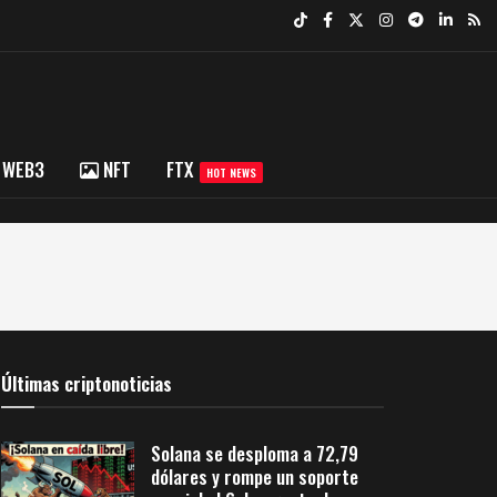
WEB3
NFT
FTX
HOT NEWS
Últimas criptonoticias
Solana se desploma a 72,79
dólares y rompe un soporte