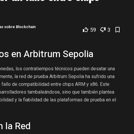
as sobre Blockchain
59
3
os en Arbitrum Sepolia
onedas, los contratiempos técnicos pueden desatar una
ente, la red de prueba Arbitrum Sepolia ha sufrido una
n fallo de compatibilidad entre chips ARM y x86. Este
esarrolladores tambaleándose, sino que también plantea
ilidad y la fiabilidad de las plataformas de prueba en el
n la Red