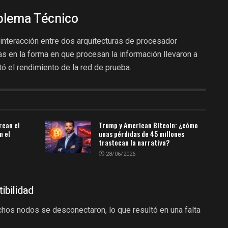
blema Técnico
 interacción entre dos arquitecturas de procesador
s en la forma en que procesan la información llevaron a
tó el rendimiento de la red de prueba.
rcan el
Trump y American Bitcoin: ¿cómo
n el
unas pérdidas de 45 millones
trastocan la narrativa?
28/06/2026
ibilidad
os nodos se desconectaron, lo que resultó en una falta