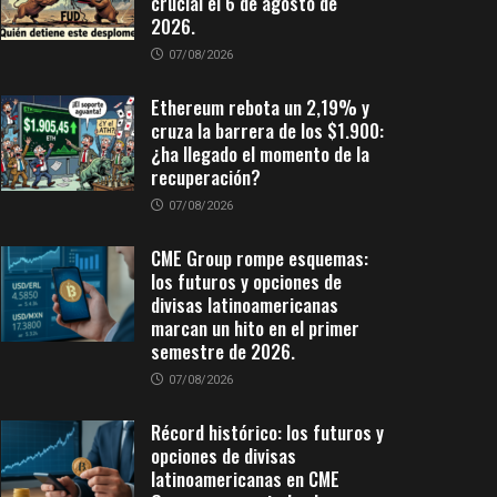
crucial el 6 de agosto de
2026.
07/08/2026
Ethereum rebota un 2,19% y
cruza la barrera de los $1.900:
¿ha llegado el momento de la
recuperación?
07/08/2026
CME Group rompe esquemas:
los futuros y opciones de
divisas latinoamericanas
marcan un hito en el primer
semestre de 2026.
07/08/2026
Récord histórico: los futuros y
opciones de divisas
latinoamericanas en CME