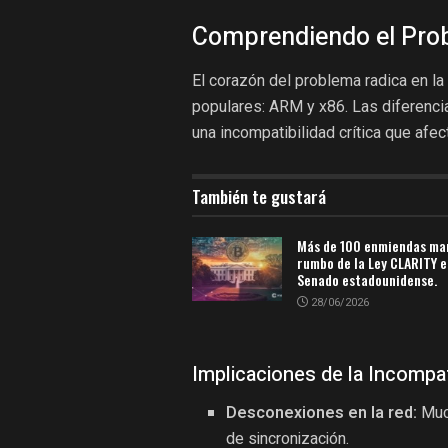
Comprendiendo el Pro
El corazón del problema radica en la
populares: ARM y x86. Las diferencia
una incompatibilidad crítica que afec
También te gustará
Más de 100 enmiendas ma
rumbo de la Ley CLARITY e
Senado estadounidense.
28/06/2026
Implicaciones de la Incompat
Desconexiones en la red:
Much
de sincronización.