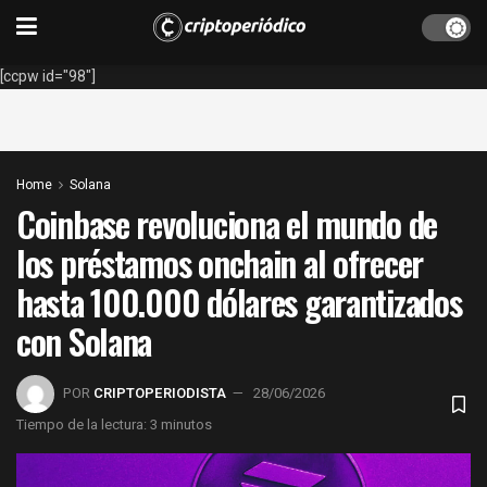
[ccpw id="98"]
Home
Solana
Coinbase revoluciona el mundo de
los préstamos onchain al ofrecer
hasta 100.000 dólares garantizados
con Solana
POR
CRIPTOPERIODISTA
28/06/2026
Tiempo de la lectura: 3 minutos