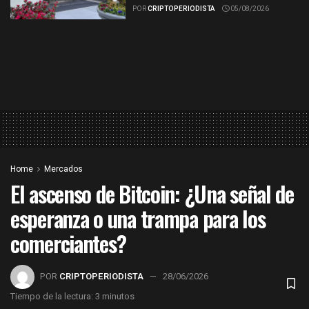
POR
CRIPTOPERIODISTA
05/08/2026
Home
Mercados
El ascenso de Bitcoin: ¿Una señal de
esperanza o una trampa para los
comerciantes?
POR
CRIPTOPERIODISTA
28/06/2026
Tiempo de la lectura: 3 minutos