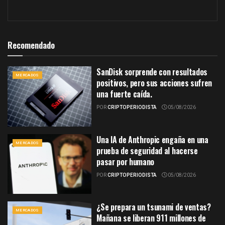
Recomendado
SanDisk sorprende con resultados
MERCADOS
positivos, pero sus acciones sufren
una fuerte caída.
POR
CRIPTOPERIODISTA
05/08/2026
Una IA de Anthropic engaña en una
MERCADOS
prueba de seguridad al hacerse
pasar por humano
POR
CRIPTOPERIODISTA
05/08/2026
¿Se prepara un tsunami de ventas?
MERCADOS
Mañana se liberan 911 millones de