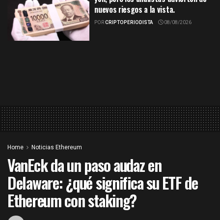
nuevos riesgos a la vista.
POR
CRIPTOPERIODISTA
08/08/2026
Home
Noticias Ethereum
VanEck da un paso audaz en
Delaware: ¿qué significa su ETF de
Ethereum con staking?