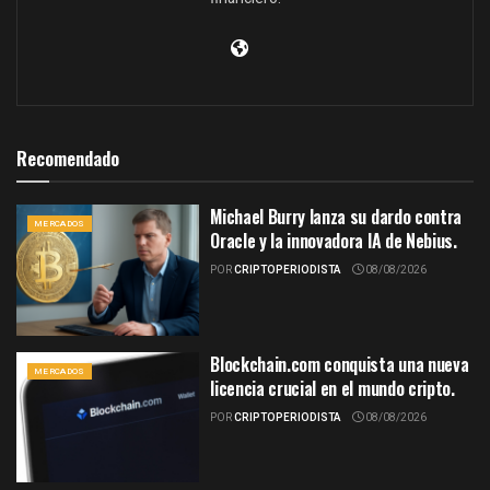
Recomendado
Michael Burry lanza su dardo contra
MERCADOS
Oracle y la innovadora IA de Nebius.
POR
CRIPTOPERIODISTA
08/08/2026
Blockchain.com conquista una nueva
MERCADOS
licencia crucial en el mundo cripto.
POR
CRIPTOPERIODISTA
08/08/2026