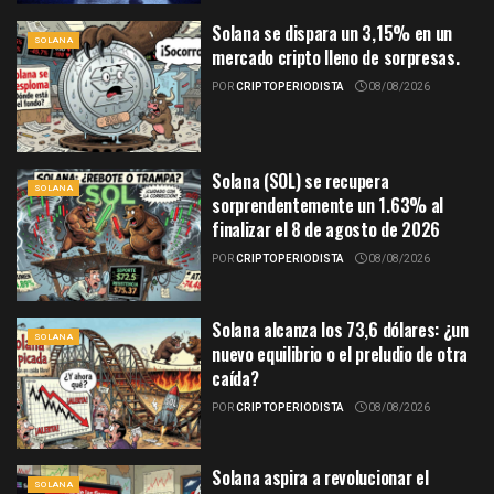
Solana se dispara un 3,15% en un
SOLANA
mercado cripto lleno de sorpresas.
POR
CRIPTOPERIODISTA
08/08/2026
Solana (SOL) se recupera
SOLANA
sorprendentemente un 1.63% al
finalizar el 8 de agosto de 2026
POR
CRIPTOPERIODISTA
08/08/2026
Solana alcanza los 73,6 dólares: ¿un
SOLANA
nuevo equilibrio o el preludio de otra
caída?
POR
CRIPTOPERIODISTA
08/08/2026
Solana aspira a revolucionar el
SOLANA