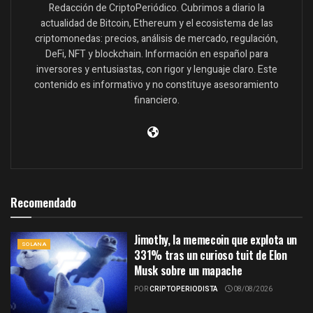
Redacción de CriptoPeriódico. Cubrimos a diario la
actualidad de Bitcoin, Ethereum y el ecosistema de las
criptomonedas: precios, análisis de mercado, regulación,
DeFi, NFT y blockchain. Información en español para
inversores y entusiastas, con rigor y lenguaje claro. Este
contenido es informativo y no constituye asesoramiento
financiero.
Recomendado
Jimothy, la memecoin que explota un
SOLANA
331% tras un curioso tuit de Elon
Musk sobre un mapache
POR
CRIPTOPERIODISTA
08/08/2026