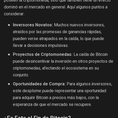
poseen la criptomoneda, sino que también tiene un efecto
dominó en el mercado en general. Aquí algunos puntos a
considerar:
Inversores Novatos:
Muchos nuevos inversores,
atraídos por las promesas de ganancias rápidas,
pueden verse atrapados en la caída, lo que puede
llevar a decisiones impulsivas.
Proyectos de Criptomonedas:
La caída de Bitcoin
puede desincentivar la inversión en otros proyectos de
criptomonedas, afectando el ecosistema en su
conjunto.
Oportunidades de Compra:
Para algunos inversores,
este desplome puede representar una oportunidad
para adquirir Bitcoin a precios más bajos, con la
esperanza de que el mercado se recupere.