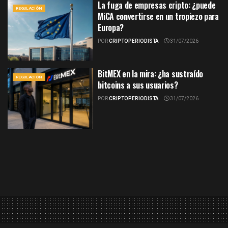
La fuga de empresas cripto: ¿puede
REGULACIÓN
MiCA convertirse en un tropiezo para
Europa?
POR
CRIPTOPERIODISTA
31/07/2026
BitMEX en la mira: ¿ha sustraído
REGULACIÓN
bitcoins a sus usuarios?
POR
CRIPTOPERIODISTA
31/07/2026