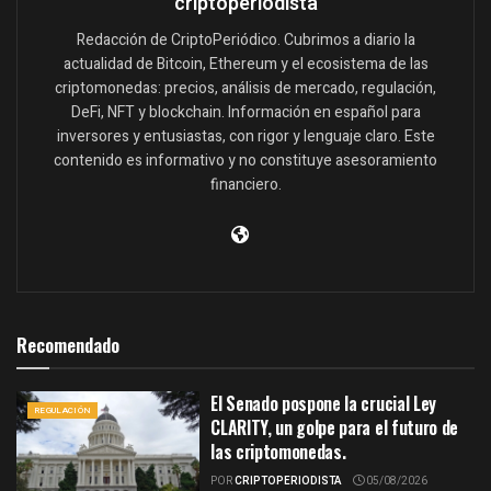
criptoperiodista
Redacción de CriptoPeriódico. Cubrimos a diario la
actualidad de Bitcoin, Ethereum y el ecosistema de las
criptomonedas: precios, análisis de mercado, regulación,
DeFi, NFT y blockchain. Información en español para
inversores y entusiastas, con rigor y lenguaje claro. Este
contenido es informativo y no constituye asesoramiento
financiero.
Recomendado
El Senado pospone la crucial Ley
REGULACIÓN
CLARITY, un golpe para el futuro de
las criptomonedas.
POR
CRIPTOPERIODISTA
05/08/2026