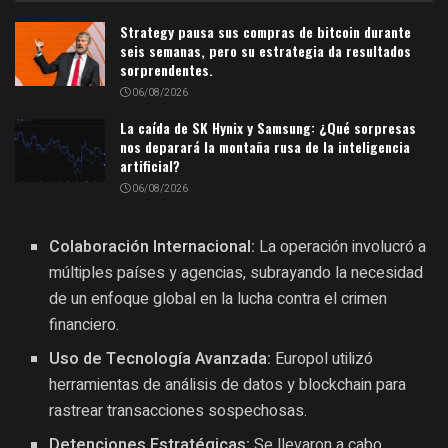
Strategy pausa sus compras de bitcoin durante
seis semanas, pero su estrategia da resultados
sorprendentes.
06/08/2026
La caída de SK Hynix y Samsung: ¿Qué sorpresas
nos deparará la montaña rusa de la inteligencia
artificial?
06/08/2026
Colaboración Internacional:
La operación involucró a
múltiples países y agencias, subrayando la necesidad
de un enfoque global en la lucha contra el crimen
financiero.
Uso de Tecnología Avanzada:
Europol utilizó
herramientas de análisis de datos y blockchain para
rastrear transacciones sospechosas.
Detenciones Estratégicas:
Se llevaron a cabo