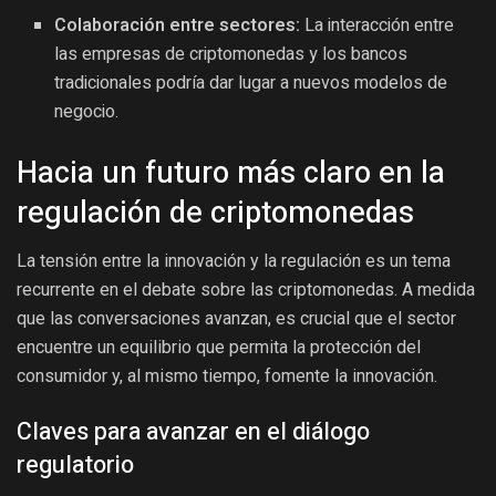
Colaboración entre sectores:
La interacción entre
las empresas de criptomonedas y los bancos
tradicionales podría dar lugar a nuevos modelos de
negocio.
Hacia un futuro más claro en la
regulación de criptomonedas
La tensión entre la innovación y la regulación es un tema
recurrente en el debate sobre las criptomonedas. A medida
que las conversaciones avanzan, es crucial que el sector
encuentre un equilibrio que permita la protección del
consumidor y, al mismo tiempo, fomente la innovación.
Claves para avanzar en el diálogo
regulatorio