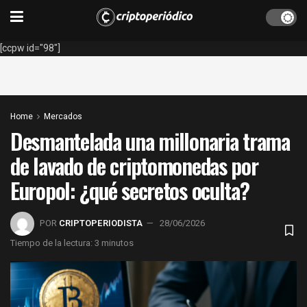
[ccpw id="98"]
Home
Mercados
Desmantelada una millonaria trama
de lavado de criptomonedas por
Europol: ¿qué secretos oculta?
POR
CRIPTOPERIODISTA
28/06/2026
Tiempo de la lectura: 3 minutos