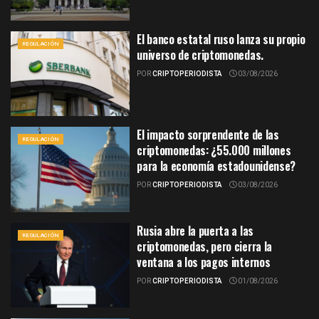
El banco estatal ruso lanza su propio
REGULACIÓN
universo de criptomonedas.
POR
CRIPTOPERIODISTA
03/08/2026
El impacto sorprendente de las
REGULACIÓN
criptomonedas: ¿55.000 millones
para la economía estadounidense?
POR
CRIPTOPERIODISTA
03/08/2026
Rusia abre la puerta a las
REGULACIÓN
criptomonedas, pero cierra la
ventana a los pagos internos
POR
CRIPTOPERIODISTA
01/08/2026