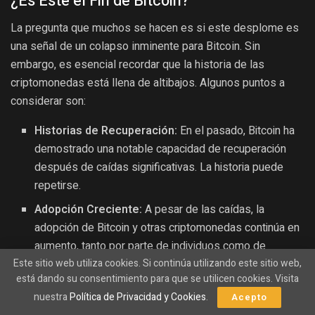
¿Es Este el Fin de Bitcoin?
La pregunta que muchos se hacen es si este desplome es
una señal de un colapso inminente para Bitcoin. Sin
embargo, es esencial recordar que la historia de las
criptomonedas está llena de altibajos. Algunos puntos a
considerar son:
Historias de Recuperación:
En el pasado, Bitcoin ha
demostrado una notable capacidad de recuperación
después de caídas significativas. La historia puede
repetirse.
Adopción Creciente:
A pesar de las caídas, la
adopción de Bitcoin y otras criptomonedas continúa en
aumento, tanto por parte de individuos como de
Este sitio web utiliza cookies. Si continúa utilizando este sitio web,
instituciones.
está dando su consentimiento para que se utilicen cookies. Visita
Innovaciones Tecnológicas:
El desarrollo constante
nuestra
Política de Privacidad y Cookies
.
Acepto
de nuevas tecnologías y aplicaciones en el