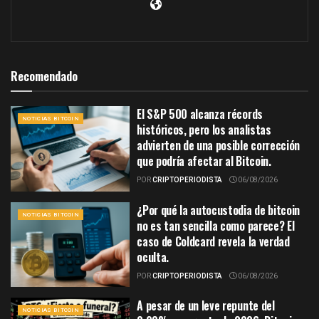
Recomendado
El S&P 500 alcanza récords
NOTICIAS BITCOIN
históricos, pero los analistas
advierten de una posible corrección
que podría afectar al Bitcoin.
POR
CRIPTOPERIODISTA
06/08/2026
¿Por qué la autocustodia de bitcoin
NOTICIAS BITCOIN
no es tan sencilla como parece? El
caso de Coldcard revela la verdad
oculta.
POR
CRIPTOPERIODISTA
06/08/2026
A pesar de un leve repunte del
NOTICIAS BITCOIN