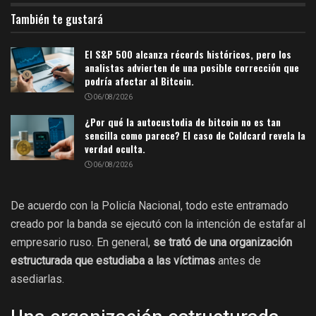
También te gustará
El S&P 500 alcanza récords históricos, pero los
analistas advierten de una posible corrección que
podría afectar al Bitcoin.
06/08/2026
¿Por qué la autocustodia de bitcoin no es tan
sencilla como parece? El caso de Coldcard revela la
verdad oculta.
06/08/2026
De acuerdo con la Policía Nacional, todo este entramado
creado por la banda se ejecutó con la intención de estafar al
empresario ruso. En general,
se trató de una organización
estructurada que estudiaba a las víctimas
antes de
asediarlas.