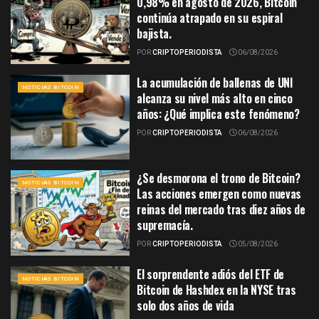
0,98% en agosto de 2026, Bitcoin
continúa atrapado en su espiral
bajista.
POR
CRIPTOPERIODISTA
06/08/2026
La acumulación de ballenas de UNI
NOTICIAS BITCOIN
alcanza su nivel más alto en cinco
años: ¿Qué implica este fenómeno?
POR
CRIPTOPERIODISTA
06/08/2026
¿Se desmorona el trono de Bitcoin?
NOTICIAS BITCOIN
Las acciones emergen como nuevas
reinas del mercado tras diez años de
supremacía.
POR
CRIPTOPERIODISTA
05/08/2026
El sorprendente adiós del ETF de
NOTICIAS BITCOIN
Bitcoin de Hashdex en la NYSE tras
solo dos años de vida