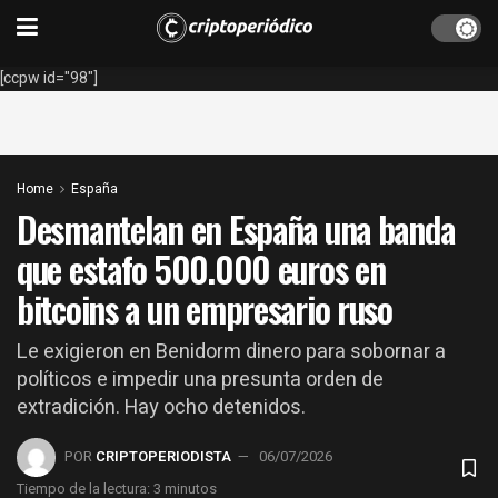
[ccpw id="98"]
Home
España
Desmantelan en España una banda
que estafo 500.000 euros en
bitcoins a un empresario ruso
Le exigieron en Benidorm dinero para sobornar a
políticos e impedir una presunta orden de
extradición. Hay ocho detenidos.
POR
CRIPTOPERIODISTA
06/07/2026
Tiempo de la lectura: 3 minutos