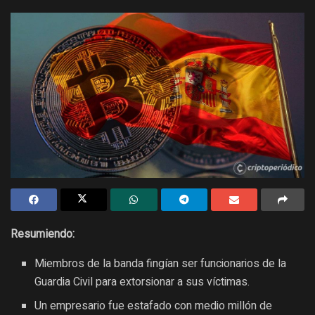
Resumiendo:
Miembros de la banda fingían ser funcionarios de la
Guardia Civil para extorsionar a sus víctimas.
Un empresario fue estafado con medio millón de