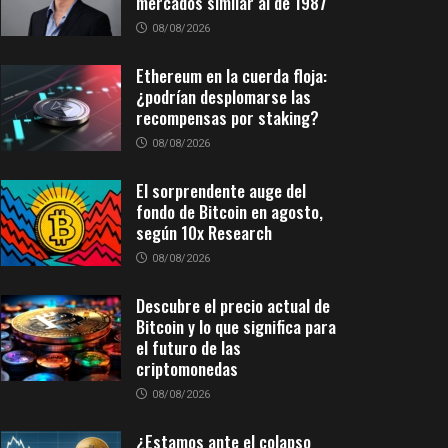
mercados similar al de 1987
08/08/2026
Ethereum en la cuerda floja:
¿podrían desplomarse las
recompensas por staking?
08/08/2026
El sorprendente auge del
fondo de Bitcoin en agosto,
según 10x Research
08/08/2026
Descubre el precio actual de
Bitcoin y lo que significa para
el futuro de las
criptomonedas
08/08/2026
¿Estamos ante el colapso