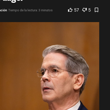
57
5
ación
Tiempo de la lectura: 3 minutos