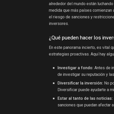
alrededor del mundo están luchando 
medida que más países comienzan a 
el riesgo de sanciones y restriccion
inversores.
¿Qué pueden hacer los inve
En este panorama incierto, es vital
estrategias proactivas. Aquí hay al
Investigar a fondo:
Antes de in
de investigar su reputación y la
Diversificar la inversión:
No po
Diversificar puede ayudarte a mi
Estar al tanto de las noticias:
sanciones que puedan afectar a 