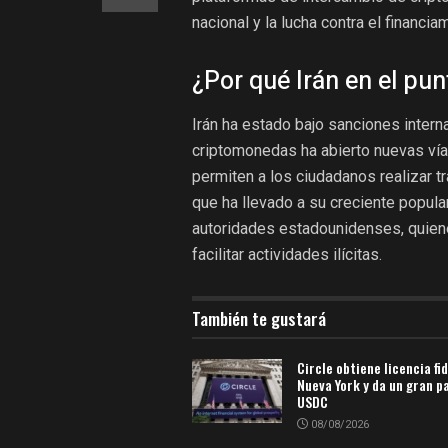
nacional y la lucha contra el financia
¿Por qué Irán en el pun
Irán ha estado bajo sanciones intern
criptomonedas ha abierto nuevas vías
permiten a los ciudadanos realizar tr
que ha llevado a su creciente popula
autoridades estadounidenses, quien
facilitar actividades ilícitas.
También te gustará
Circle obtiene licencia fi
Nueva York y da un gran p
USDC
08/08/2026