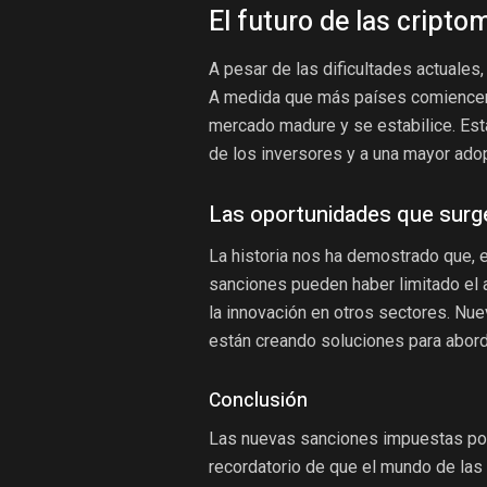
El futuro de las cript
A pesar de las dificultades actuales
A medida que más países comiencen 
mercado madure y se estabilice. Esta
de los inversores y a una mayor ado
Las oportunidades que surge
La historia nos ha demostrado que, 
sanciones pueden haber limitado el 
la innovación en otros sectores. Nu
están creando soluciones para abord
Conclusión
Las nuevas sanciones impuestas por 
recordatorio de que el mundo de las