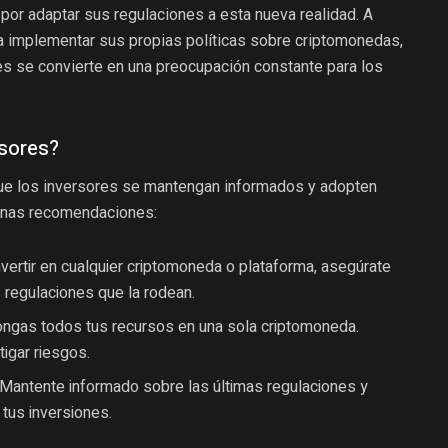
por adaptar sus regulaciones a esta nueva realidad. A
implementar sus propias políticas sobre criptomonedas,
es se convierte en una preocupación constante para los
rsores?
 que los inversores se mantengan informados y adopten
gunas recomendaciones:
vertir en cualquier criptomoneda o plataforma, asegúrate
s regulaciones que la rodean.
ngas todos tus recursos en una sola criptomoneda.
tigar riesgos.
Mantente informado sobre las últimas regulaciones y
tus inversiones.