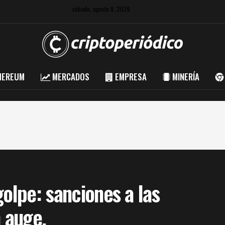
sábado, agosto 8, 2026
HEREUM
MERCADOS
EMPRESA
MINERÍA
golpe: sanciones a las
n auge.