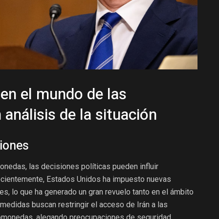
en el mundo de las
análisis de la situación
ciones
nedas, las decisiones políticas pueden influir
Recientemente, Estados Unidos ha impuesto nuevas
íes, lo que ha generado un gran revuelo tanto en el ámbito
 medidas buscan restringir el acceso de Irán a las
tomonedas, alegando preocupaciones de seguridad