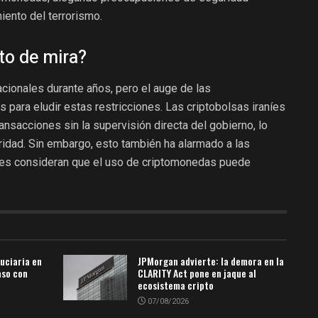
miento del terrorismo.
to de mira?
acionales durante años, pero el auge de las
 para eludir estas restricciones. Las criptobolsas iraníes
ansacciones sin la supervisión directa del gobierno, lo
ridad. Sin embargo, esto también ha alarmado a las
es consideran que el uso de criptomonedas puede
duciaria en
JPMorgan advierte: la demora en la
aso con
CLARITY Act pone en jaque al
ecosistema cripto
07/08/2026