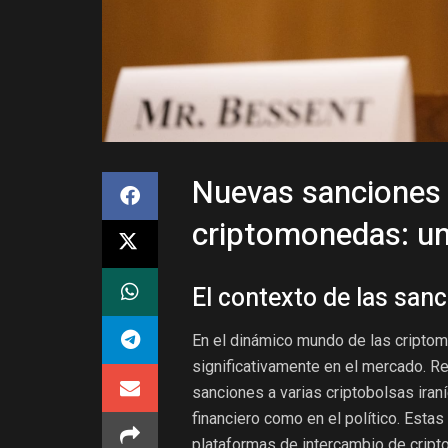
Nuevas sanciones 
criptomonedas: un 
El contexto de las san
En el dinámico mundo de las criptomo
significativamente en el mercado. 
sanciones a varias criptobolsas iran
financiero como en el político. Estas
plataformas de intercambio de crip