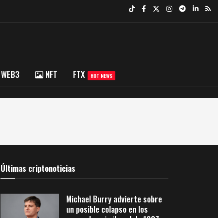
WEB3
NFT
FTX
HOT NEWS
Últimas criptonoticias
Michael Burry advierte sobre
un posible colapso en los