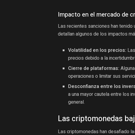
Impacto en el mercado de 
Las recientes sanciones han tenido 
detallan algunos de los impactos más
Volatilidad en los precios:
Las
precios debido a la incertidumb
Cierre de plataformas:
Algunas
operaciones o limitar sus servici
Desconfianza entre los inver
a una mayor cautela entre los i
general.
Las criptomonedas baj
Las criptomonedas han desafiado las 