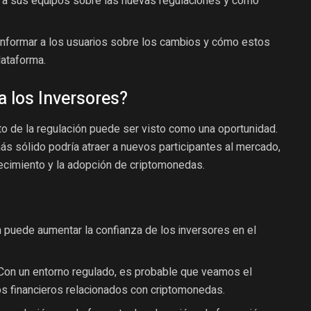
 a sus equipos sobre las nuevas regulaciones y cómo
nformar a los usuarios sobre los cambios y cómo estos
lataforma.
a los Inversores?
nto de la regulación puede ser visto como una oportunidad.
ás sólido podría atraer a nuevos participantes al mercado,
recimiento y la adopción de criptomonedas.
 puede aumentar la confianza de los inversores en el
on un entorno regulado, es probable que veamos el
s financieros relacionados con criptomonedas.