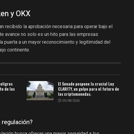
ken y OKX
 recibido la aprobación necesaria para operar bajo el
te avance no solo es un hito para las empresas
la puerta a un mayor reconocimiento y legitimidad del
ejo continente.
peligros
El Senado pospone la crucial Ley
to de las
CLARITY, un golpe para el futuro de
las criptomonedas.
05/08/2026
 regulación?
lación busca ofrecer una mayor seguridad a los