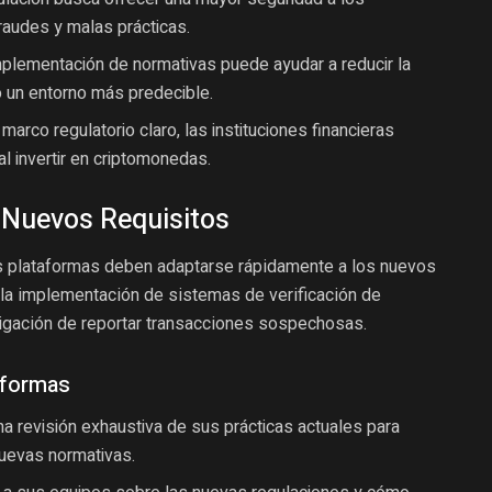
raudes y malas prácticas.
plementación de normativas puede ayudar a reducir la
o un entorno más predecible.
marco regulatorio claro, las instituciones financieras
 invertir en criptomonedas.
 Nuevos Requisitos
as plataformas deben adaptarse rápidamente a los nuevos
 la implementación de sistemas de verificación de
ligación de reportar transacciones sospechosas.
aformas
na revisión exhaustiva de sus prácticas actuales para
uevas normativas.