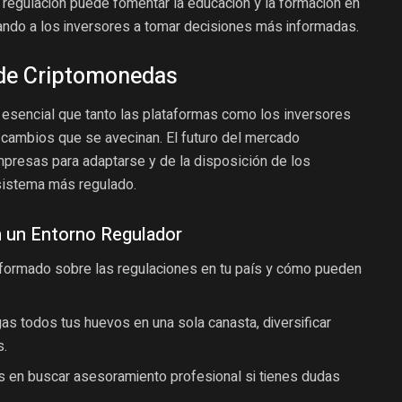
regulación puede fomentar la educación y la formación en
ando a los inversores a tomar decisiones más informadas.
 de Criptomonedas
 esencial que tanto las plataformas como los inversores
cambios que se avecinan. El futuro del mercado
presas para adaptarse y de la disposición de los
osistema más regulado.
n un Entorno Regulador
formado sobre las regulaciones en tu país y cómo pueden
s todos tus huevos en una sola canasta, diversificar
s.
 en buscar asesoramiento profesional si tienes dudas