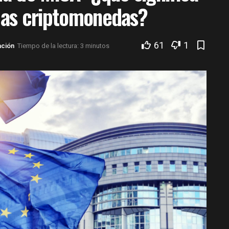
 las criptomonedas?
61
1
ación
Tiempo de la lectura: 3 minutos