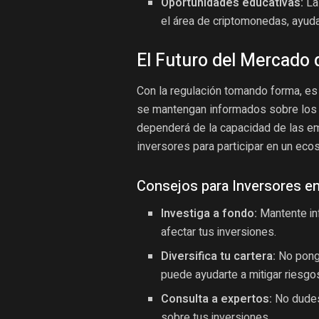
Oportunidades educativas:
La 
el área de criptomonedas, ayud
El Futuro del Mercado
Con la regulación tomando forma, es
se mantengan informados sobre los 
dependerá de la capacidad de las em
inversores para participar en un ec
Consejos para Inversores e
Investiga a fondo:
Mantente in
afectar tus inversiones.
Diversifica tu cartera:
No ponga
puede ayudarte a mitigar riesgo
Consulta a expertos:
No dudes
sobre tus inversiones.