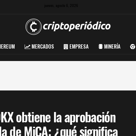
jueves, agosto 6, 2026
HEREUM
MERCADOS
EMPRESA
MINERÍA
OKX obtiene la aprobación
da de MiCA: ¿qué significa