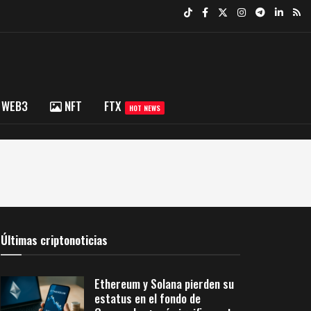
WEB3
NFT
FTX
HOT NEWS
Últimas criptonoticias
Ethereum y Solana pierden su
estatus en el fondo de