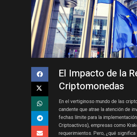
El Impacto de la R
Criptomonedas
En el vertiginoso mundo de las crip
candente que atrae la atención de i
fechas límite para la implementaci
Criptoactivos), empresas como Krak
requerimientos. Pero, ¿qué significa