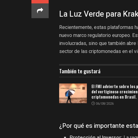
La Luz Verde para Kra
Recientemente, estas plataformas han
nuevo marco regulatorio europeo. Es
involucradas, sino que también abre 
sector de las criptomonedas en el vi
También te gustará
El FMI advierte sobre los 
del vertiginoso crecimien
criptomonedas en Brasil.
06/08/2026
¿Por qué es importante esta
Protección al Inversor:
La regu