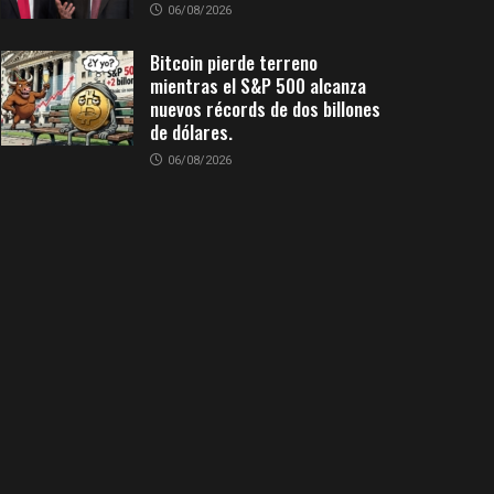
06/08/2026
Bitcoin pierde terreno
mientras el S&P 500 alcanza
nuevos récords de dos billones
de dólares.
06/08/2026