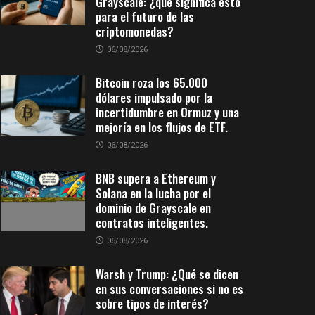
Grayscale: ¿qué significa esto
para el futuro de las
criptomonedas?
06/08/2026
Bitcoin roza los 65.000
dólares impulsado por la
incertidumbre en Ormuz y una
mejoría en los flujos de ETF.
06/08/2026
BNB supera a Ethereum y
Solana en la lucha por el
dominio de Grayscale en
contratos inteligentes.
06/08/2026
Warsh y Trump: ¿Qué se dicen
en sus conversaciones si no es
sobre tipos de interés?