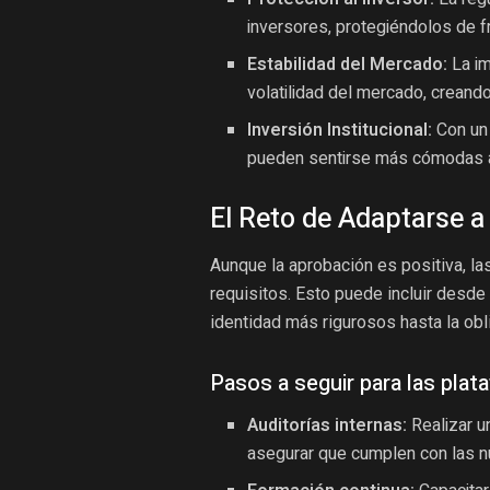
inversores, protegiéndolos de f
Estabilidad del Mercado:
La im
volatilidad del mercado, creand
Inversión Institucional:
Con un 
pueden sentirse más cómodas al
El Reto de Adaptarse a
Aunque la aprobación es positiva, l
requisitos. Esto puede incluir desde
identidad más rigurosos hasta la ob
Pasos a seguir para las plat
Auditorías internas:
Realizar u
asegurar que cumplen con las n