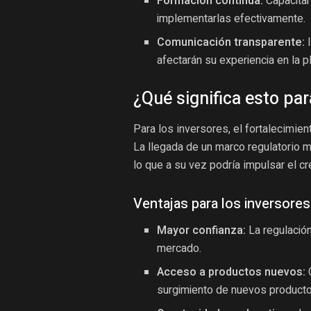
Formación continua:
Capacitar
implementarlas efectivamente.
Comunicación transparente:
I
afectarán su experiencia en la p
¿Qué significa esto par
Para los inversores, el fortalecimie
La llegada de un marco regulatorio m
lo que a su vez podría impulsar el c
Ventajas para los inversores
Mayor confianza:
La regulación
mercado.
Acceso a productos nuevos:
C
surgimiento de nuevos producto