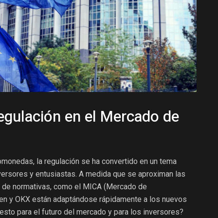
egulación en el Mercado de
tomonedas, la regulación se ha convertido en un tema
nversores y entusiastas. A medida que se aproximan las
ón de normativas, como el MICA (Mercado de
en y OKX están adaptándose rápidamente a los nuevos
 esto para el futuro del mercado y para los inversores?