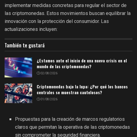
implementar medidas concretas para regular el sector de
las criptomonedas. Estos movimientos buscan equilibrar la
innovación con la protección del consumidor. Las
actualizaciones incluyen:
También te gustará
¿Estamos ante el inicio de una nueva crisis en el
mundo de las criptomonedas?
02/08/2026
Criptomonedas bajo la lupa: ¿Por qué los bancos
centrales se muestran cautelosos?
01/08/2026
Propuestas para la creación de marcos regulatorios
claros que permitan la operativa de las criptomonedas
sin comprometer la seguridad financiera.