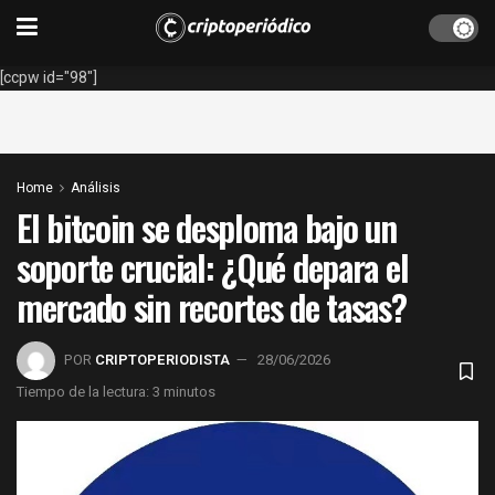
[ccpw id="98"]
Home
Análisis
El bitcoin se desploma bajo un
soporte crucial: ¿Qué depara el
mercado sin recortes de tasas?
POR
CRIPTOPERIODISTA
28/06/2026
Tiempo de la lectura: 3 minutos