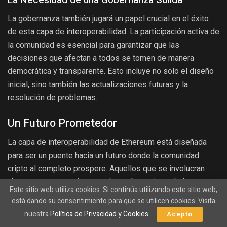
La Necesidad de una Gobernanza Sólida
La gobernanza también jugará un papel crucial en el éxito
de esta capa de interoperabilidad. La participación activa de
la comunidad es esencial para garantizar que las
decisiones que afectan a todos se tomen de manera
democrática y transparente. Esto incluye no solo el diseño
inicial, sino también las actualizaciones futuras y la
resolución de problemas.
Un Futuro Prometedor
La capa de interoperabilidad de Ethereum está diseñada
para ser un puente hacia un futuro donde la comunidad
cripto al completo prospere. Aquellos que se involucran
ahora en esta narrativa no solo serán testigos de la
Este sitio web utiliza cookies. Si continúa utilizando este sitio web,
evolución de la tecnología blockchain, sino que también
está dando su consentimiento para que se utilicen cookies. Visita
podrán ser protagonistas de su desarrollo y adopción.
nuestra
Política de Privacidad y Cookies
.
Acepto