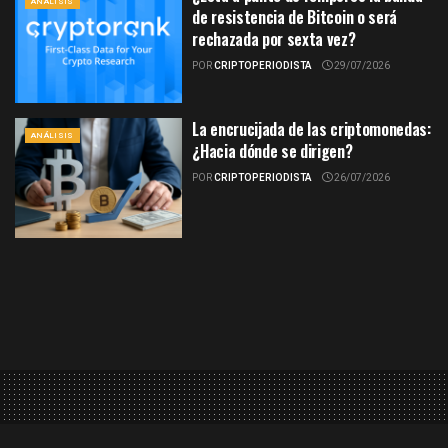
ANÁLISIS
de resistencia de Bitcoin o será
rechazada por sexta vez?
POR
CRIPTOPERIODISTA
29/07/2026
La encrucijada de las criptomonedas:
ANÁLISIS
¿Hacia dónde se dirigen?
POR
CRIPTOPERIODISTA
26/07/2026