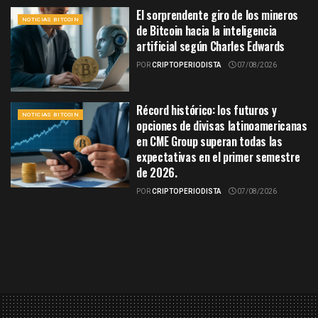
El sorprendente giro de los mineros
NOTICIAS BITCOIN
de Bitcoin hacia la inteligencia
artificial según Charles Edwards
POR
CRIPTOPERIODISTA
07/08/2026
Récord histórico: los futuros y
NOTICIAS BITCOIN
opciones de divisas latinoamericanas
en CME Group superan todas las
expectativas en el primer semestre
de 2026.
POR
CRIPTOPERIODISTA
07/08/2026