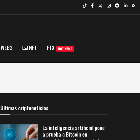
WEB3
NFT
FTX
HOT NEWS
Últimas criptonoticias
La inteligencia artificial pone
a prueba a Bitcoin en