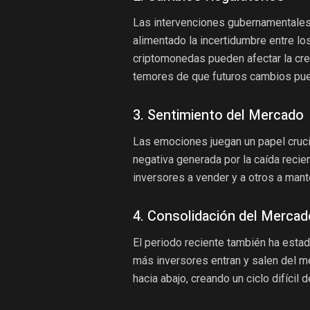
Las intervenciones gubernamentales
alimentado la incertidumbre entre lo
criptomonedas pueden afectar la cred
temores de que futuros cambios pued
3. Sentimiento del Mercado
Las emociones juegan un papel cruci
negativa generada por la caída reci
inversores a vender y a otros a mant
4. Consolidación del Mercad
El periodo reciente también ha esta
más inversores entran y salen del m
hacia abajo, creando un ciclo difícil 