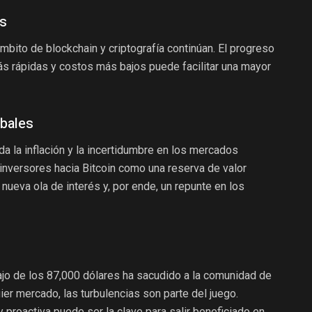
as
mbito de blockchain y criptografía continúan. El progreso
ás rápidas y costos más bajos puede facilitar una mayor
bales
da la inflación y la incertidumbre en los mercados
 inversores hacia Bitcoin como una reserva de valor
a nueva ola de interés y, por ende, un repunte en los
ajo de los 87,000 dólares ha sacudido a la comunidad de
er mercado, las turbulencias son parte del juego.
proactiva puede ser la clave para salir beneficiado en