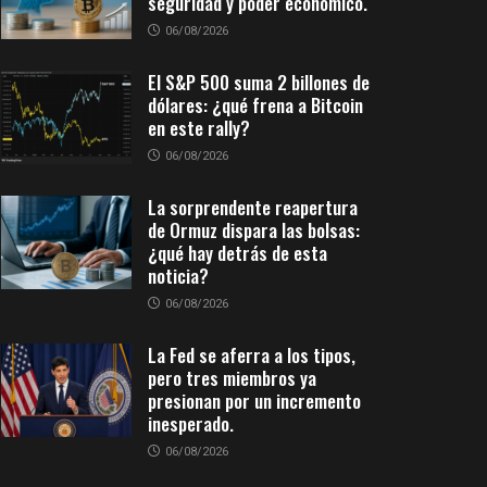
seguridad y poder económico.
06/08/2026
El S&P 500 suma 2 billones de
dólares: ¿qué frena a Bitcoin
en este rally?
06/08/2026
La sorprendente reapertura
de Ormuz dispara las bolsas:
¿qué hay detrás de esta
noticia?
06/08/2026
La Fed se aferra a los tipos,
pero tres miembros ya
presionan por un incremento
inesperado.
06/08/2026