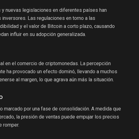
 y nuevas legislaciones en diferentes países han
s inversores. Las regulaciones en torno a las
ibilidad y el valor de Bitcoin a corto plazo, causando
an influir en su adopción generalizada.
al en el comercio de criptomonedas. La percepción
ente ha provocado un efecto dominó, llevando a muchos
enerse al margen, lo que agrava aún más la situación.
o
do marcado por una fase de consolidación. A medida que
ercado, la presión de ventas puede empujar los precios
de romper.