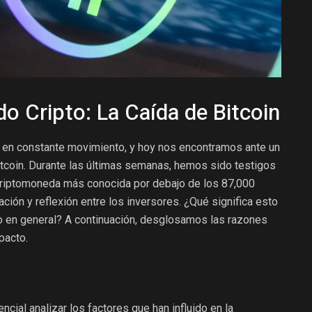
do Cripto: La Caída de Bitcoin
 en constante movimiento, y hoy nos encontramos ante un
 Bitcoin. Durante las últimas semanas, hemos sido testigos
 criptomoneda más conocida por debajo de los 87,000
ción y reflexión entre los inversores. ¿Qué significa esto
do en general? A continuación, desglosamos las razones
pacto.
cial analizar los factores que han influido en la