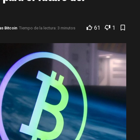
61
1
as Bitcoin
Tiempo de la lectura: 3 minutos