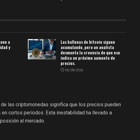
pone a
Las ballenas de bitcoin siguen
idad y
acumulando, pero un analista
desmonta la creencia de que eso
indica un próximo aumento de
precios.
06/08/2026
l de las criptomonedas significa que los precios pueden
 en cortos períodos. Esta inestabilidad ha llevado a
posición al mercado.