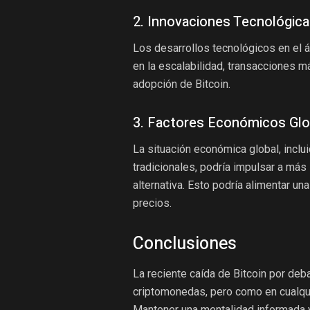
2. Innovaciones Tecnológic
Los desarrollos tecnológicos en el á
en la escalabilidad, transacciones m
adopción de Bitcoin.
3. Factores Económicos Glo
La situación económica global, inclui
tradicionales, podría impulsar a más
alternativa. Esto podría alimentar un
precios.
Conclusiones
La reciente caída de Bitcoin por deb
criptomonedas, pero como en cualqui
Mantener una mentalidad informada y 