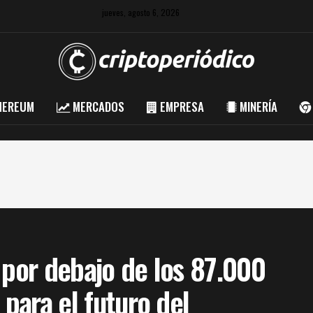
jueves, agosto 6, 2026
HEREUM
MERCADOS
EMPRESA
MINERÍA
 por debajo de los 87.000
 para el futuro del