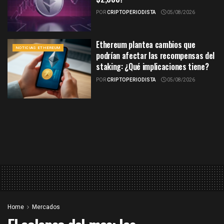
POR
CRIPTOPERIODISTA
05/08/2026
Ethereum plantea cambios que
NOTICIAS ETHEREUM
podrían afectar las recompensas del
staking: ¿Qué implicaciones tiene?
POR
CRIPTOPERIODISTA
05/08/2026
Home
Mercados