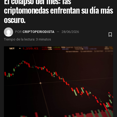
El colapso del mes: las
criptomonedas enfrentan su día más
oscuro.
POR
CRIPTOPERIODISTA
28/06/2026
Tiempo de la lectura: 3 minutos