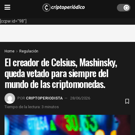
[ccpw id="98"]
Home
Regulación
El creador de Celsius, Mashinsky,
queda vetado para siempre del
mundo de las criptomonedas.
POR
CRIPTOPERIODISTA
28/06/2026
Tiempo de la lectura: 3 minutos