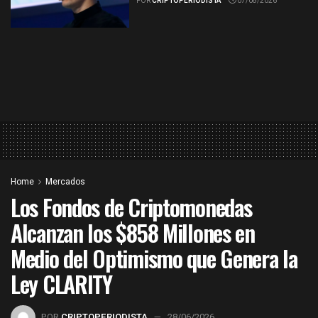
POR
CRIPTOPERIODISTA
07/08/2026
Home
Mercados
Los Fondos de Criptomonedas
Alcanzan los $858 Millones en
Medio del Optimismo que Genera la
Ley CLARITY
POR
CRIPTOPERIODISTA
28/06/2026