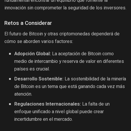
fundamental encontrar un equilibrio que fomente la
innovación sin comprometer la seguridad de los inversores.
Retos a Considerar
El futuro de Bitcoin y otras criptomonedas dependerá de
cómo se aborden varios factores:
Adopción Global:
La aceptación de Bitcoin como
medio de intercambio y reserva de valor en diferentes
países es crucial.
Desarrollo Sostenible:
La sostenibilidad de la minería
de Bitcoin es un tema que está ganando cada vez más
atención.
Regulaciones Internacionales:
La falta de un
enfoque unificado a nivel global puede crear
incertidumbre en el mercado.