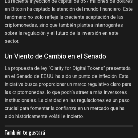
La reciente inyección de capital de 857 millones de dólares
en Bitcoin ha captado la atención del mundo financiero. Este
fenómeno no solo refleja la creciente aceptación de las
criptomonedas, sino que también plantea interrogantes
sobre la regulación y el futuro de la inversión en este
sector.
Un Viento de Cambio en el Senado
La propuesta de ley “Clarity for Digital Tokens” presentada
en el Senado de EE.UU. ha sido un punto de inflexión. Esta
iniciativa busca proporcionar un marco regulativo claro para
las criptomonedas, lo que podría atraer a más inversores
institucionales. La claridad en las regulaciones es un paso
crucial para fomentar la confianza en un mercado que ha
sido históricamente volátil e incierto.
También te gustará