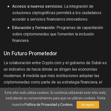
Acceso a nuevos servicios:
La integración de
soluciones criptográficas permitirá a los ciudadanos
acceder a servicios financieros innovadores.
Educación y formación:
Programas de capacitación
sobre criptomonedas que fomenten la inclusión
financiera.
Un Futuro Prometedor
La colaboración entre Crypto.com y el gobierno de Dubái es
un indicativo de hacia dónde se dirigen las economías
modernas. A medida que más instituciones adoptan las
criptomonedas como parte de su estrategia financiera, el
potencial para la innovación y el crecimiento es inmenso.
Este sitio web utiliza cookies. Si continúa utilizando este sitio web,
Dubái, con su enfoque proactivo hacia la tecnología y la
está dando su consentimiento para que se utilicen cookies. Visita
innovación, está en una posición privilegiada para liderar
nuestra
Política de Privacidad y Cookies
.
Acepto
esta transformación.