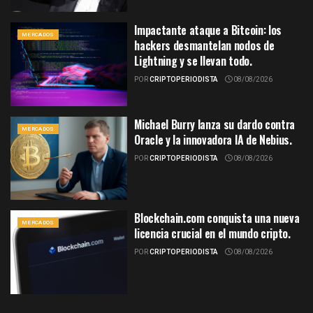
Impactante ataque a Bitcoin: los
MERCADOS
hackers desmantelan nodos de
Lightning y se llevan todo.
POR
CRIPTOPERIODISTA
08/08/2026
Michael Burry lanza su dardo contra
MERCADOS
Oracle y la innovadora IA de Nebius.
POR
CRIPTOPERIODISTA
08/08/2026
Blockchain.com conquista una nueva
MERCADOS
licencia crucial en el mundo cripto.
POR
CRIPTOPERIODISTA
08/08/2026