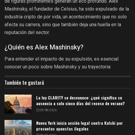
de figuras prominentes generan un eco profundo. Alex
Mashinsky, el fundador de Celsius, ha sido expulsado de la
industria cripto de por vida, un acontecimiento que no solo
afecta su carrera, sino que también deja una huella en la
reputación del sector.
¿Quién es Alex Mashinsky?
Para entender el impacto de su expulsión, es esencial
conocer un poco sobre Mashinsky y su trayectoria:
También te gustará
La ley CLARITY se desvanece: ¿qué significa su
ausencia a solo cinco días del receso de verano?
09/08/2026
Nueva York inicia acción legal contra Kalshi por
presuntas apuestas ilegales