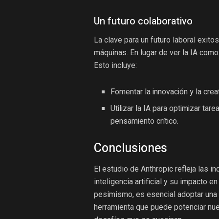
Un futuro colaborativo
La clave para un futuro laboral exito
máquinas. En lugar de ver la IA como
Esto incluye:
Fomentar la innovación y la creat
Utilizar la IA para optimizar tar
pensamiento crítico.
Conclusiones
El estudio de Anthropic refleja las
inteligencia artificial y su impacto e
pesimismo, es esencial adoptar una m
herramienta que puede potenciar nu