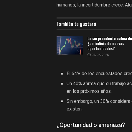
humanos, la incertidumbre crece. Al
También te gustará
La sorprendente calma de
¿un indicio de nuevas
oportunidades?
07/08/2026
El 64% de los encuestados cree 
Un 40% afirma que su trabajo a
en los próximos años.
Sin embargo, un 30% considera 
existen.
¿Oportunidad o amenaza?