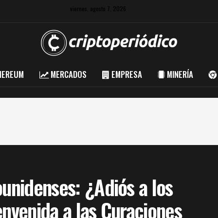
viernes, agosto 7, 2026
HEREUM
MERCADOS
EMPRESA
MINERÍA
ounidenses: ¿Adiós a los
envenida a las Curaciones