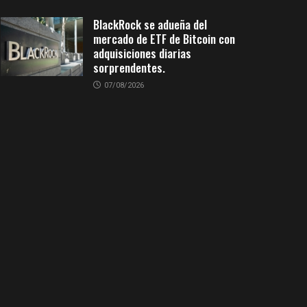
BlackRock se adueña del
mercado de ETF de Bitcoin con
adquisiciones diarias
sorprendentes.
07/08/2026