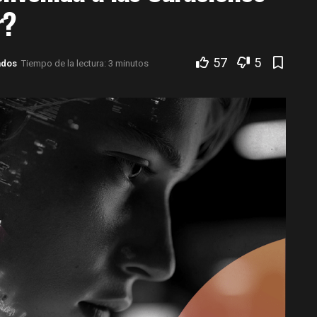
r?
57
5
ados
Tiempo de la lectura: 3 minutos