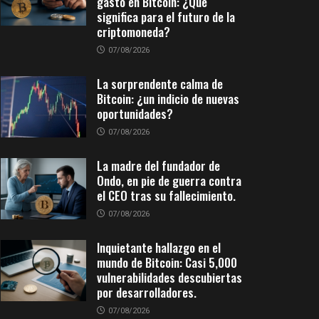
gasto en Bitcoin: ¿Qué
significa para el futuro de la
criptomoneda?
07/08/2026
La sorprendente calma de
Bitcoin: ¿un indicio de nuevas
oportunidades?
07/08/2026
La madre del fundador de
Ondo, en pie de guerra contra
el CEO tras su fallecimiento.
07/08/2026
Inquietante hallazgo en el
mundo de Bitcoin: Casi 5,000
vulnerabilidades descubiertas
por desarrolladores.
07/08/2026