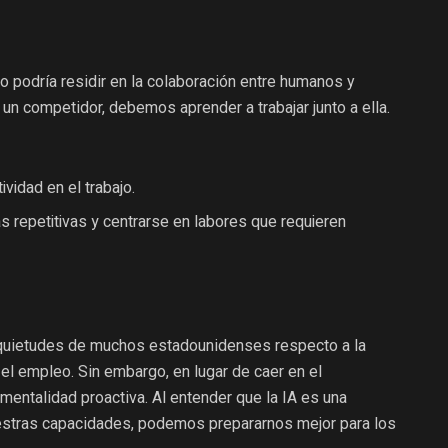
so podría residir en la colaboración entre humanos y
 un competidor, debemos aprender a trabajar junto a ella.
ividad en el trabajo.
eas repetitivas y centrarse en labores que requieren
 inquietudes de muchos estadounidenses respecto a la
n el empleo. Sin embargo, en lugar de caer en el
entalidad proactiva. Al entender que la IA es una
estras capacidades, podemos prepararnos mejor para los