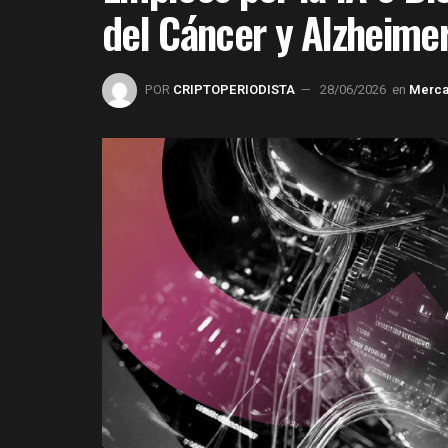
del Cáncer y Alzheime
POR
CRIPTOPERIODISTA
28/06/2026
en
Merc