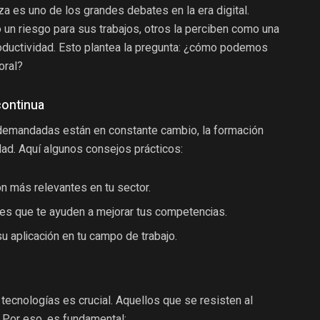
a es uno de los grandes debates en la era digital.
un riesgo para sus trabajos, otros la perciben como una
oductividad. Esto plantea la pregunta: ¿cómo podemos
oral?
continua
demandadas están en constante cambio, la formación
ad. Aquí algunos consejos prácticos:
on más relevantes en tu sector.
eres que te ayuden a mejorar tus competencias.
u aplicación en tu campo de trabajo.
ecnologías es crucial. Aquellos que se resisten al
 Por eso, es fundamental: