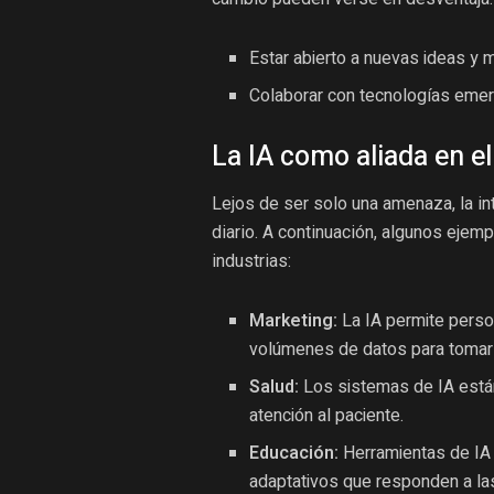
Estar abierto a nuevas ideas y 
Colaborar con tecnologías emer
La IA como aliada en el
Lejos de ser solo una amenaza, la inte
diario. A continuación, algunos ejem
industrias:
Marketing:
La IA permite person
volúmenes de datos para tomar
Salud:
Los sistemas de IA está
atención al paciente.
Educación:
Herramientas de IA 
adaptativos que responden a l