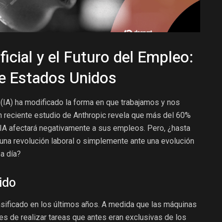
ificial y el Futuro del Empleo:
e Estados Unidos
al (IA) ha modificado la forma en que trabajamos y nos
Un reciente estudio de Anthropic revela que más del 60%
IA afectará negativamente a sus empleos. Pero, ¿hasta
una revolución laboral o simplemente ante una evolución
a día?
ido
nsificado en los últimos años. A medida que las máquinas
s de realizar tareas que antes eran exclusivas de los