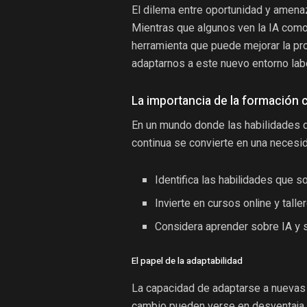
El dilema entre oportunidad y amenaz
Mientras que algunos ven la IA como 
herramienta que puede mejorar la pr
adaptarnos a este nuevo entorno lab
La importancia de la formación 
En un mundo donde las habilidades 
continua se convierte en una necesid
Identifica las habilidades que s
Invierte en cursos online y tall
Considera aprender sobre IA y s
El papel de la adaptabilidad
La capacidad de adaptarse a nuevas t
cambio pueden verse en desventaja.