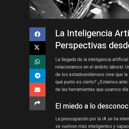
La Inteligencia Art
Perspectivas desd
La llegada de la inteligencia artifici
relacionamos en el ámbito laboral. 
de los estadounidenses cree que la 
qué punto es cierto? ¿Estamos ante 
de las herramientas que usamos día 
El miedo a lo desconoc
La preocupación por la IA se ha inte
se vuelven más inteligentes y capace