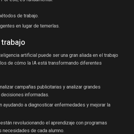
métodos de trabajo.
gentes en lugar de temerlas.
 trabajo
ligencia artificial puede ser una gran aliada en el trabajo
plos de cómo la IA está transformando diferentes
alizar campañas publicitarias y analizar grandes
 decisiones informadas.
n ayudando a diagnosticar enfermedades y mejorar la
están revolucionando el aprendizaje con programas
as necesidades de cada alumno.