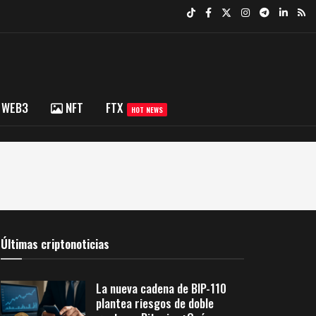
WEB3
NFT
FTX
HOT NEWS
Últimas criptonoticias
La nueva cadena de BIP-110
plantea riesgos de doble