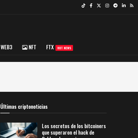
WEB3
NFT
FTX
HOT NEWS
Últimas criptonoticias
Los secretos de los bitcoiners
que superaron el hack de