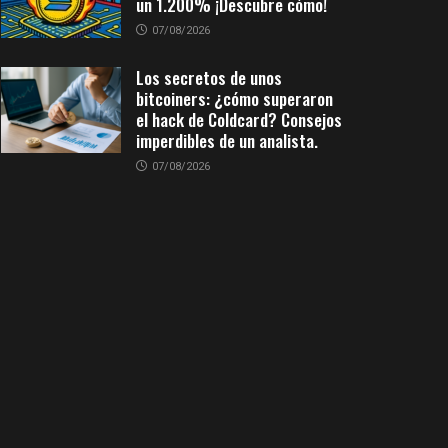
un 1.200% ¡Descubre cómo!
07/08/2026
Los secretos de unos
bitcoiners: ¿cómo superaron
el hack de Coldcard? Consejos
imperdibles de un analista.
07/08/2026