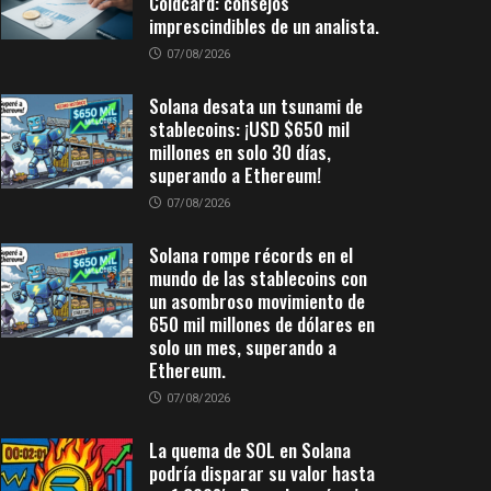
Coldcard: consejos
imprescindibles de un analista.
07/08/2026
Solana desata un tsunami de
stablecoins: ¡USD $650 mil
millones en solo 30 días,
superando a Ethereum!
07/08/2026
Solana rompe récords en el
mundo de las stablecoins con
un asombroso movimiento de
650 mil millones de dólares en
solo un mes, superando a
Ethereum.
07/08/2026
La quema de SOL en Solana
podría disparar su valor hasta