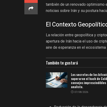
también de un renovado optimismo en
noticias sobre Irán y su postura hac
El Contexto Geopolítico
La relación entre geopolítica y crip
apertura de Irán hacia el uso de cri
aire de esperanza en el ecosistema 
También te gustará
Los secretos de los bitco
superaron el hack de Col
consejos imprescindibles 
analista.
07/08/2026