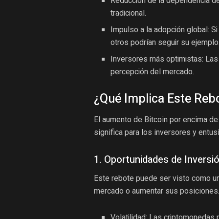
Reducción de la dependencia del 
tradicional.
Impulso a la adopción global: S
otros podrían seguir su ejemplo
Inversores más optimistas: Las n
percepción del mercado.
¿Qué Implica Este Rebo
El aumento de Bitcoin por encima de 
significa para los inversores y entu
1. Oportunidades de Inversi
Este rebote puede ser visto como un
mercado o aumentar sus posiciones. 
Volatilidad: Las criptomonedas 