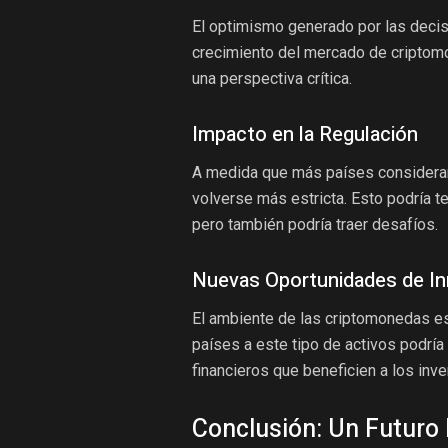
El optimismo generado por las decisi
crecimiento del mercado de criptomo
una perspectiva crítica.
Impacto en la Regulación
A medida que más países consideran 
volverse más estricta. Esto podría t
pero también podría traer desafíos.
Nuevas Oportunidades de I
El ambiente de las criptomonedas es
países a este tipo de activos podría
financieros que beneficien a los inve
Conclusión: Un Futuro B