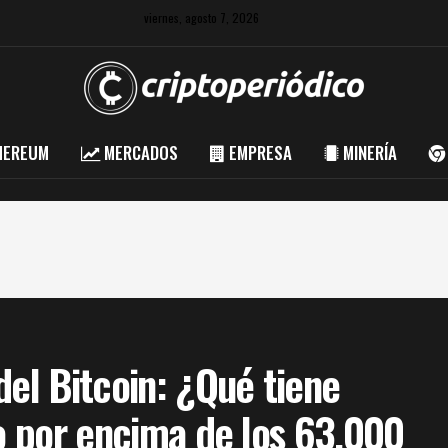
viernes, agosto 7, 2026
HEREUM
MERCADOS
EMPRESA
MINERÍA
del Bitcoin: ¿Qué tiene
to por encima de los 63.000