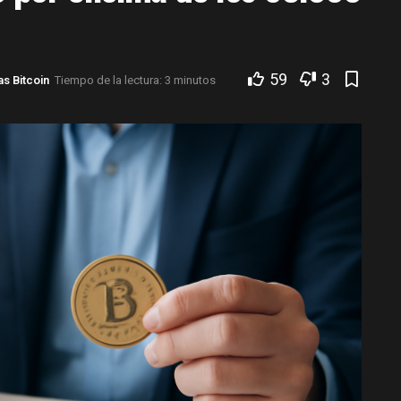
59
3
as Bitcoin
Tiempo de la lectura: 3 minutos