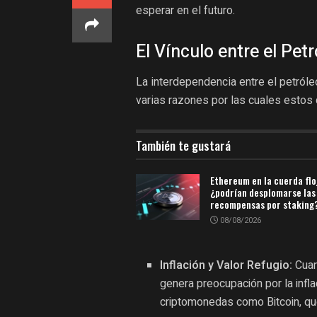
esperar en el futuro.
El Vínculo entre el Pet
La interdependencia entre el petróle
varias razones por las cuales estos
También te gustará
Ethereum en la cuerda flo
¿podrían desplomarse las
recompensas por staking
08/08/2026
Inflación y Valor Refugio:
Cuan
genera preocupación por la infl
criptomonedas como Bitcoin, que