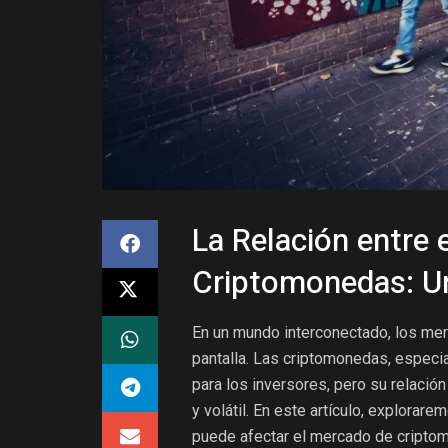
La Relación entre e
Criptomonedas: Un
En un mundo interconectado, los mer
pantalla. Las criptomonedas, especia
para los inversores, pero su relació
y volátil. En este artículo, explorar
puede afectar el mercado de cripto