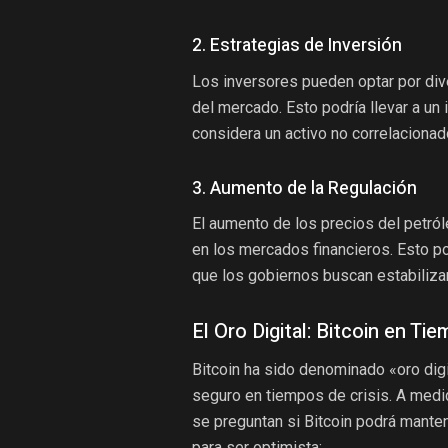
2. Estrategias de Inversión
Los inversores pueden optar por dive
del mercado. Esto podría llevar a u
considera un activo no correlacionad
3. Aumento de la Regulación
El aumento de los precios del petról
en los mercados financieros. Esto po
que los gobiernos buscan estabiliza
El Oro Digital: Bitcoin en Ti
Bitcoin ha sido denominado «oro digi
seguro en tiempos de crisis. A medi
se preguntan si Bitcoin podrá mante
para ser optimista: