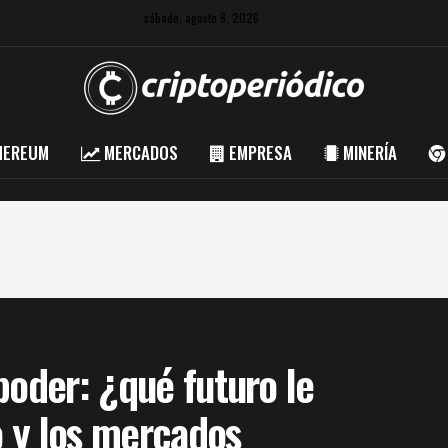
sábado, agosto 8, 2026
HEREUM
MERCADOS
EMPRESA
MINERÍA
poder: ¿qué futuro le
o y los mercados