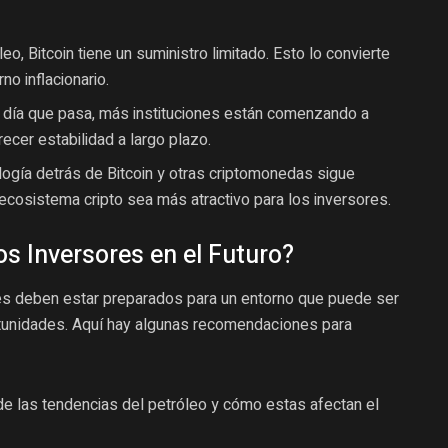
eo, Bitcoin tiene un suministro limitado. Esto lo convierte
no inflacionario.
día que pasa, más instituciones están comenzando a
recer estabilidad a largo plazo.
ogía detrás de Bitcoin y otras criptomonedas sigue
ecosistema cripto sea más atractivo para los inversores.
s Inversores en el Futuro?
ores deben estar preparados para un entorno que puede ser
rtunidades. Aquí hay algunas recomendaciones para
de las tendencias del petróleo y cómo estas afectan el