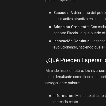
Escasez:
A diferencia del petról
en un activo atractivo en un entor
Adopción Creciente:
Con cada 
adoptar Bitcoin, lo que puede of
Innovación Continua:
La tecnol
evolucionando, haciendo que el 
¿Qué Pueden Esperar lo
Mirando hacia el futuro, los invers
tanto desafiante como lleno de opo
navegar este paisaje:
Informarse:
Mantente al tanto 
mercado cripto.