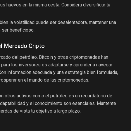
s huevos en la misma cesta. Considera diversificar tu
bien la volatilidad puede ser desalentadora, mantener una
 ser beneficioso.
el Mercado Cripto
rcado del petróleo, Bitcoin y otras criptomonedas han
 para los inversores es adaptarse y aprender a navegar
Con información adecuada y una estrategia bien formulada,
prosperar en el mundo de las criptomonedas.
con otros activos como el petróleo es un recordatorio de
adaptabilidad y el conocimiento son esenciales. Mantente
rdas de vista tu objetivo a largo plazo.