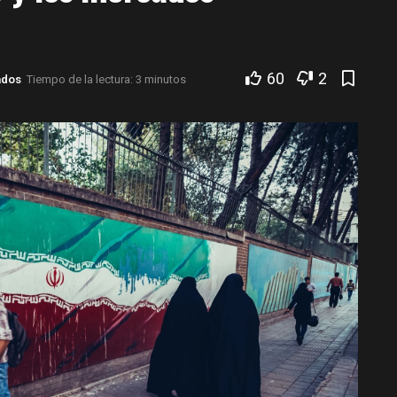
60
2
ados
Tiempo de la lectura: 3 minutos