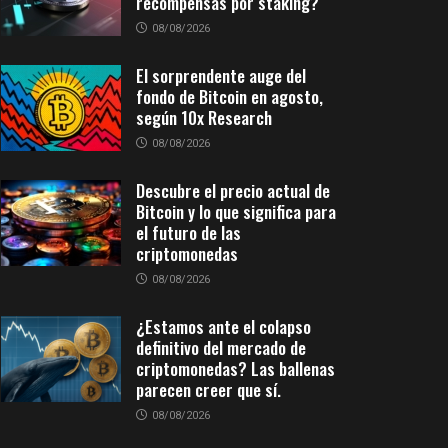
recompensas por staking?
08/08/2026
El sorprendente auge del
fondo de Bitcoin en agosto,
según 10x Research
08/08/2026
Descubre el precio actual de
Bitcoin y lo que significa para
el futuro de las
criptomonedas
08/08/2026
¿Estamos ante el colapso
definitivo del mercado de
criptomonedas? Las ballenas
parecen creer que sí.
08/08/2026