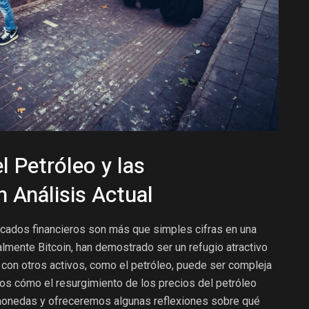
l Petróleo y las
 Análisis Actual
cados financieros son más que simples cifras en una
lmente Bitcoin, han demostrado ser un refugio atractivo
n con otros activos, como el petróleo, puede ser compleja
emos cómo el resurgimiento de los precios del petróleo
monedas y ofreceremos algunas reflexiones sobre qué