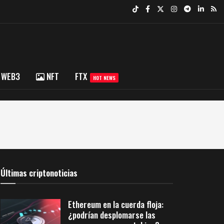
WEB3
NFT
FTX
HOT NEWS
Últimas criptonoticias
Ethereum en la cuerda floja:
¿podrían desplomarse las