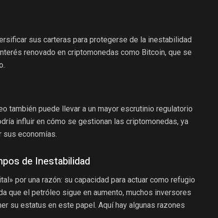
rsificar sus carteras para protegerse de la inestabilidad
n interés renovado en criptomonedas como Bitcoin, que se
o.
eo también puede llevar a un mayor escrutinio regulatorio
dría influir en cómo se gestionan las criptomonedas, ya
r sus economías.
empos de Inestabilidad
tal» por una razón: su capacidad para actuar como refugio
da que el petróleo sigue en aumento, muchos inversores
ner su estatus en este papel. Aquí hay algunas razones