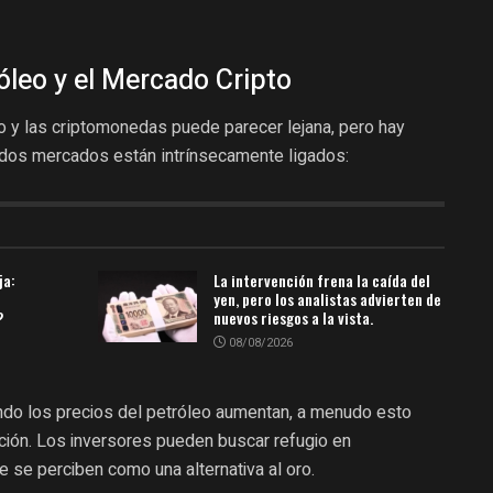
róleo y el Mercado Cripto
o y las criptomonedas puede parecer lejana, pero hay
 dos mercados están intrínsecamente ligados:
ja:
La intervención frena la caída del
yen, pero los analistas advierten de
?
nuevos riesgos a la vista.
08/08/2026
do los precios del petróleo aumentan, a menudo esto
ación. Los inversores pueden buscar refugio en
 se perciben como una alternativa al oro.