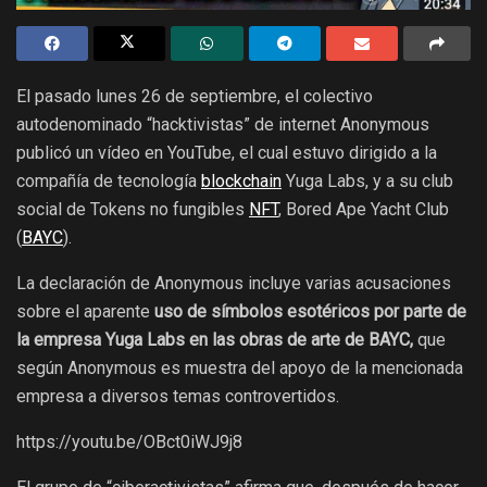
El pasado lunes 26 de septiembre, el colectivo
autodenominado “hacktivistas” de internet Anonymous
publicó un vídeo en YouTube, el cual estuvo dirigido a la
compañía de tecnología
blockchain
Yuga Labs, y a su club
social de Tokens no fungibles
NFT
, Bored Ape Yacht Club
(
BAYC
).
La declaración de Anonymous incluye varias acusaciones
sobre el aparente
uso de símbolos esotéricos por parte de
la empresa Yuga Labs en las obras de arte de BAYC,
que
según Anonymous es muestra del apoyo de la mencionada
empresa a diversos temas controvertidos.
https://youtu.be/OBct0iWJ9j8