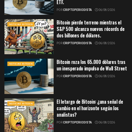
ETF.
POR
CRIPTOPERIODISTA
06/08/2026
Bitcoin pierde terreno mientras el
NOTICIAS BITCOIN
S&P 500 alcanza nuevos récords de
dos billones de dólares.
POR
CRIPTOPERIODISTA
06/08/2026
Bitcoin roza los 65.000 dólares tras
NOTICIAS BITCOIN
un inesperado impulso de Wall Street
POR
CRIPTOPERIODISTA
06/08/2026
El letargo de Bitcoin: ¿una señal de
NOTICIAS BITCOIN
cambio en el horizonte según los
analistas?
POR
CRIPTOPERIODISTA
06/08/2026