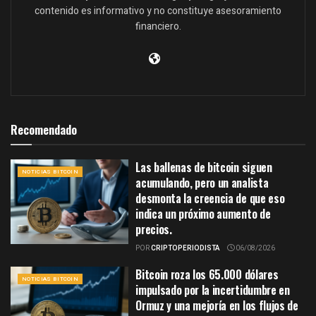
contenido es informativo y no constituye asesoramiento
financiero.
Recomendado
Las ballenas de bitcoin siguen
NOTICIAS BITCOIN
acumulando, pero un analista
desmonta la creencia de que eso
indica un próximo aumento de
precios.
POR
CRIPTOPERIODISTA
06/08/2026
Bitcoin roza los 65.000 dólares
NOTICIAS BITCOIN
impulsado por la incertidumbre en
Ormuz y una mejoría en los flujos de