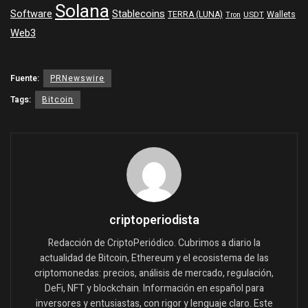
Solana
Software
Stablecoins
TERRA (LUNA)
Wallets
USDT
Tron
Web3
Fuente:
PRNewswire
Tags:
Bitcoin
criptoperiodista
Redacción de CriptoPeriódico. Cubrimos a diario la
actualidad de Bitcoin, Ethereum y el ecosistema de las
criptomonedas: precios, análisis de mercado, regulación,
DeFi, NFT y blockchain. Información en español para
inversores y entusiastas, con rigor y lenguaje claro. Este