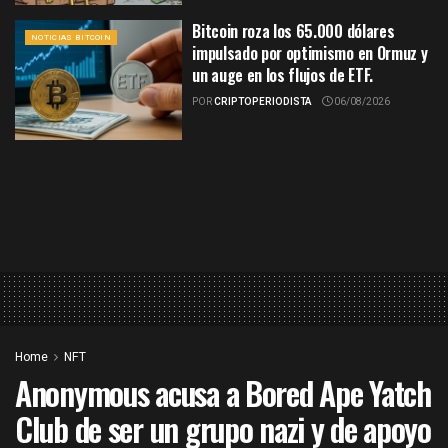
Bitcoin roza los 65.000 dólares
NOTICIAS BITCOIN
impulsado por optimismo en Ormuz y
un auge en los flujos de ETF.
POR
CRIPTOPERIODISTA
06/08/2026
Home
NFT
Anonymous acusa a Bored Ape Yatch
Club de ser un grupo nazi y de apoyo