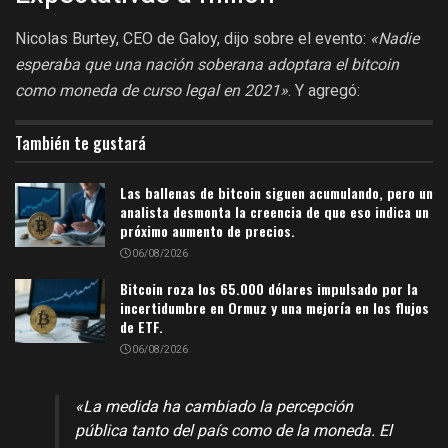
Nicolas Burtey, CEO de Galoy, dijo sobre el evento:
«Nadie
esperaba que una nación soberana adoptara el bitcoin
como moneda de curso legal en 2021»
. Y agregó:
También te gustará
Las ballenas de bitcoin siguen acumulando, pero un
analista desmonta la creencia de que eso indica un
próximo aumento de precios.
06/08/2026
Bitcoin roza los 65.000 dólares impulsado por la
incertidumbre en Ormuz y una mejoría en los flujos
de ETF.
06/08/2026
«La medida ha cambiado la percepción
pública tanto del país como de la moneda. El