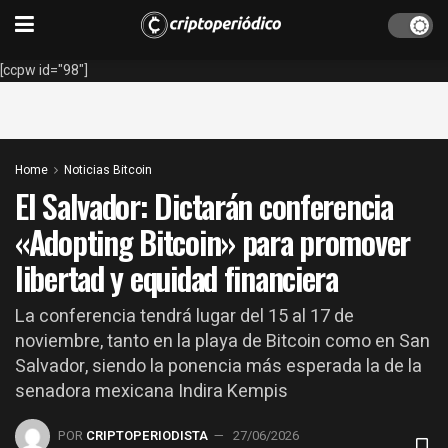
[ccpw id="98"]
Home
Noticias Bitcoin
El Salvador: Dictarán conferencia
«Adopting Bitcoin» para promover
libertad y equidad financiera
La conferencia tendrá lugar del 15 al 17 de
noviembre, tanto en la playa de Bitcoin como en San
Salvador, siendo la ponencia más esperada la de la
senadora mexicana Indira Kempis
POR
CRIPTOPERIODISTA
27/06/2026