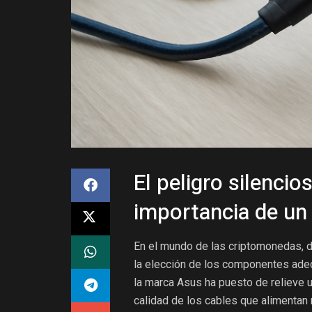
El peligro silencio
importancia de un
En el mundo de las criptomonedas, do
la elección de los componentes adec
la marca Asus ha puesto de relieve 
calidad de los cables que alimentan n