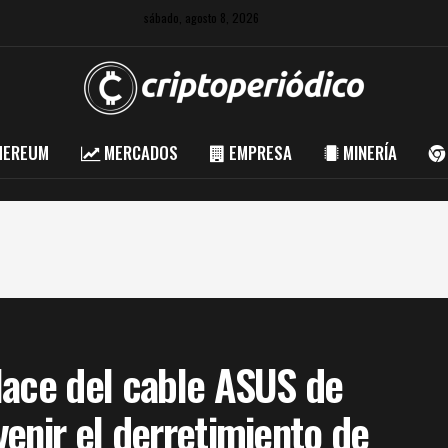
sábado, agosto 8, 2026
HEREUM
MERCADOS
EMPRESA
MINERÍA
lace del cable ASUS de
enir el derretimiento de