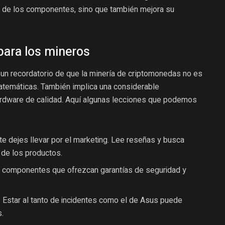
til de los componentes, sino que también mejora su
para los mineros
 un recordatorio de que la minería de criptomonedas no es
atemáticas. También implica una considerable
ardware de calidad. Aquí algunas lecciones que podemos
te dejes llevar por el marketing. Lee reseñas y busca
 de los productos.
 en componentes que ofrezcan garantías de seguridad y
: Estar al tanto de incidentes como el de Asus puede
s.