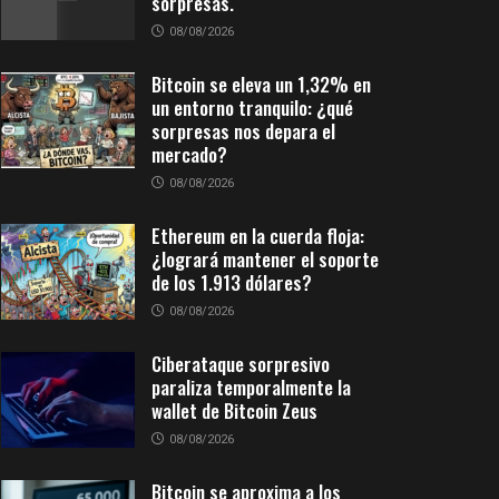
sorpresas.
08/08/2026
Bitcoin se eleva un 1,32% en
un entorno tranquilo: ¿qué
sorpresas nos depara el
mercado?
08/08/2026
Ethereum en la cuerda floja:
¿logrará mantener el soporte
de los 1.913 dólares?
08/08/2026
Ciberataque sorpresivo
paraliza temporalmente la
wallet de Bitcoin Zeus
08/08/2026
Bitcoin se aproxima a los