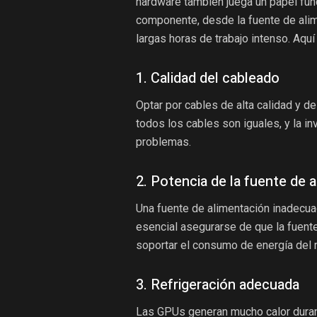
hardware también juega un papel fu
componente, desde la fuente de alim
largas horas de trabajo intenso. Aqu
1. Calidad del cableado
Optar por cables de alta calidad y d
todos los cables son iguales, y la 
problemas.
2. Potencia de la fuente de 
Una fuente de alimentación inadecua
esencial asegurarse de que la fuent
soportar el consumo de energía del 
3. Refrigeración adecuada
Las GPUs generan mucho calor durant