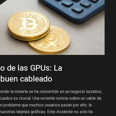
so de las GPUs: La
 buen cableado
nde la minería se ha convertido en un negocio lucrativo,
uados es crucial. Una reciente noticia sobre un cable de
un problema que muchos usuarios pasan por alto: la
uestras tarjetas gráficas. Este incidente no solo ha