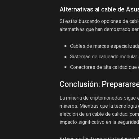
Alternativas al cable de Asu
Si estás buscando opciones de cable
alternativas que han demostrado ser 
Cables de marcas especializada
Sistemas de cableado modular q
Conectores de alta calidad que
Conclusión: Prepararse 
La minería de criptomonedas sigue ev
mineros. Mientras que la tecnología
elección de un cable de calidad, co
impacto significativo en la seguridad
Si bien es fácil caer en la tentació