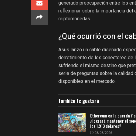
generado preocupación entre los entu
reflexionar sobre la importancia del
criptomonedas.
¿Qué ocurrió con el ca
Asus lanzó un cable diseñado especí
derretimiento de los conectores de 
sufriendo el mismo destino que pret
serie de preguntas sobre la calidad d
disponibles en el mercado.
También te gustará
Ethereum en la cuerda flo
¿logrará mantener el sop
los 1.913 dólares?
08/08/2026