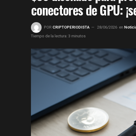
conectores de GPU: ¡se
POR
CRIPTOPERIODISTA
28/06/2026
en
Notic
Tiempo de la lectura: 3 minutos