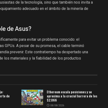
siastas de la tecnología, sino que también nos invita a
 equipamiento adecuado en el ámbito de la minería de
ble de Asus?
ficamente para evitar un problema conocido: el
las GPUs. A pesar de su promesa, el cable terminó
endía prevenir. Este contratiempo ha despertado una
e los materiales y la fiabilidad de los productos
ja:
Ethereum escala posiciones y se
orte de
aproxima a la crucial barrera de los
$2.066
08/08/2026