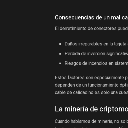
Consecuencias de un mal ca
El derretimiento de conectores puede
Daños irreparables en la tarjeta 
Pérdida de inversión significati
Riesgos de incendios en siste
Estos factores son especialmente p
dependen de un funcionamiento óptim
cable de calidad no es solo una cue
La minería de criptomo
Cuando hablamos de minería, no solo