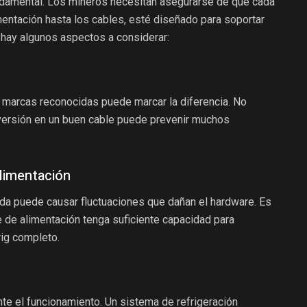
ndamental. Los mineros necesitan asegurarse de que cada
entación hasta los cables, esté diseñado para soportar
í hay algunos aspectos a considerar:
e marcas reconocidas puede marcar la diferencia. No
inversión en un buen cable puede prevenir muchos
alimentación
da puede causar fluctuaciones que dañan el hardware. Es
e de alimentación tenga suficiente capacidad para
rig completo.
e el funcionamiento. Un sistema de refrigeración