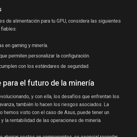
s
s de alimentación para tu GPU, considera las siguientes
fiables:
s en gaming y minería.
ue permiten personalizar la configuración.
 cumplen con los estándares de seguridad.
para el futuro de la minería
olucionando, y con ella, los desafíos que enfrentan los
 avanza, también lo hacen los riesgos asociados. La
mo hemos visto con el caso de Asus, puede tener un
 y la rentabilidad de las operaciones de minería.
n de ahorrar costes en componentes, es esencial recordar