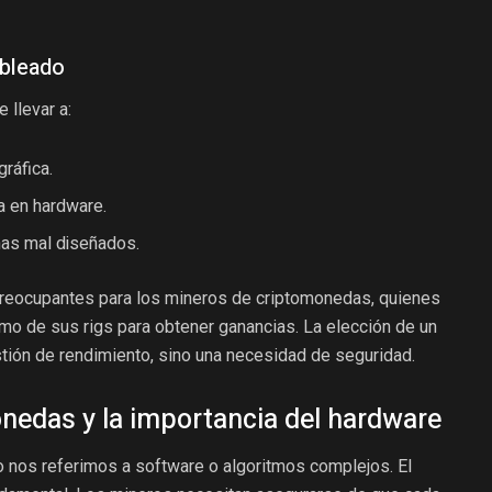
bleado
 llevar a:
gráfica.
va en hardware.
mas mal diseñados.
reocupantes para los mineros de criptomonedas, quienes
o de sus rigs para obtener ganancias. La elección de un
stión de rendimiento, sino una necesidad de seguridad.
nedas y la importancia del hardware
 nos referimos a software o algoritmos complejos. El