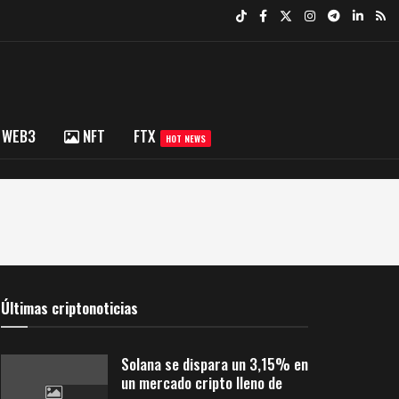
WEB3
NFT
FTX
HOT NEWS
Últimas criptonoticias
Solana se dispara un 3,15% en
un mercado cripto lleno de