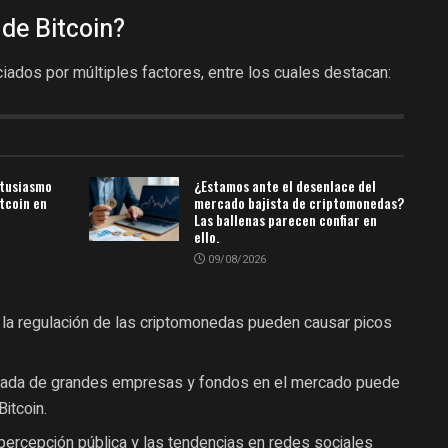
 de Bitcoin?
ciados por múltiples factores, entre los cuales destacan:
ntusiasmo
¿Estamos ante el desenlace del
itcoin en
mercado bajista de criptomonedas?
Las ballenas parecen confiar en
ello.
09/08/2026
 la regulación de las criptomonedas pueden causar picos
rada de grandes empresas y fondos en el mercado puede
Bitcoin.
percepción pública y las tendencias en redes sociales