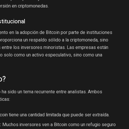
versión en criptomonedas.
titucional
to en la adopción de Bitcoin por parte de instituciones
roporciona un respaldo sólido a la criptomoneda, sino
 entre los inversores minoristas. Las empresas están
o solo como un activo especulativo, sino como una
o?
o ha sido un tema recurrente entre analistas. Ambos
ticas:
tcoin tiene una cantidad limitada que puede ser extraída.
:
Muchos inversores ven a Bitcoin como un refugio seguro