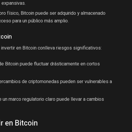
s expansivas.
oro físico, Bitcoin puede ser adquirido y almacenado
 acceso para un público más amplio.
tcoin
invertir en Bitcoin conlleva riesgos significativos:
de Bitcoin puede fluctuar drásticamente en cortos
ercambios de criptomonedas pueden ser vulnerables a
e un marco regulatorio claro puede llevar a cambios
r en Bitcoin