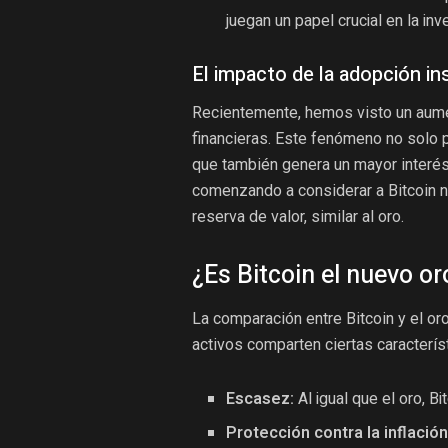
juegan un papel crucial en la in
El impacto de la adopción ins
Recientemente, hemos visto un aumen
financieras. Este fenómeno no solo p
que también genera un mayor interés
comenzando a considerar a Bitcoin n
reserva de valor, similar al oro.
¿Es Bitcoin el nuevo or
La comparación entre Bitcoin y el or
activos comparten ciertas caracterís
Escasez:
Al igual que el oro, Bi
Protección contra la inflación