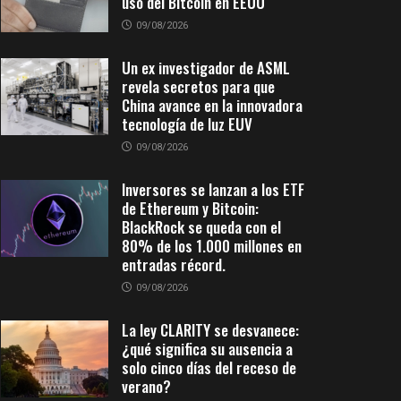
uso del Bitcoin en EEUU
09/08/2026
Un ex investigador de ASML
revela secretos para que
China avance en la innovadora
tecnología de luz EUV
09/08/2026
Inversores se lanzan a los ETF
de Ethereum y Bitcoin:
BlackRock se queda con el
80% de los 1.000 millones en
entradas récord.
09/08/2026
La ley CLARITY se desvanece:
¿qué significa su ausencia a
solo cinco días del receso de
verano?