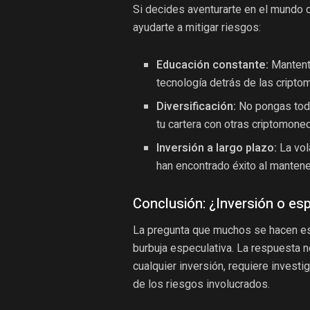
Si decides aventurarte en el mundo d
ayudarte a mitigar riesgos:
Educación constante:
Mantente
tecnología detrás de las cript
Diversificación:
No pongas todo
tu cartera con otras criptomoned
Inversión a largo plazo:
La vol
han encontrado éxito al mantene
Conclusión: ¿Inversión o es
La pregunta que muchos se hacen es 
burbuja especulativa. La respuesta n
cualquier inversión, requiere investi
de los riesgos involucrados.