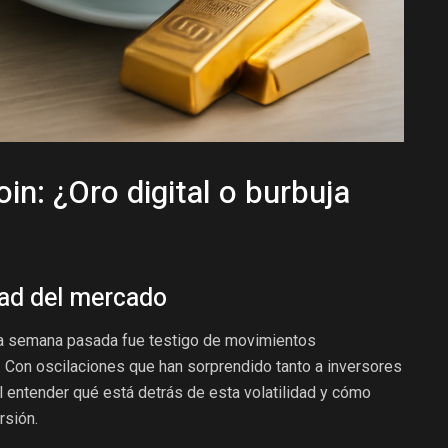
in: ¿Oro digital o burbuja
idad del mercado
la semana pasada fue testigo de movimientos
in. Con oscilaciones que han sorprendido tanto a inversores
l entender qué está detrás de esta volatilidad y cómo
rsión.