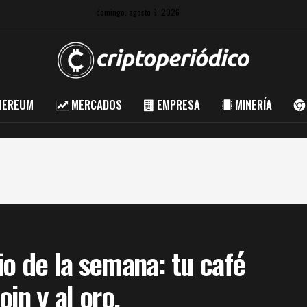
domingo, agosto 9, 2026
HEREUM
MERCADOS
EMPRESA
MINERÍA
o de la semana: tu café
in y al oro.