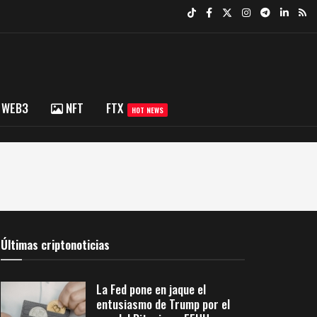
WEB3
NFT
FTX
HOT NEWS
Últimas criptonoticias
La Fed pone en jaque el
entusiasmo de Trump por el