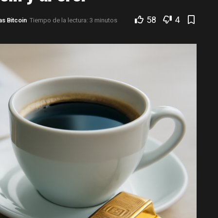
58
4
as Bitcoin
Tiempo de la lectura: 3 minutos