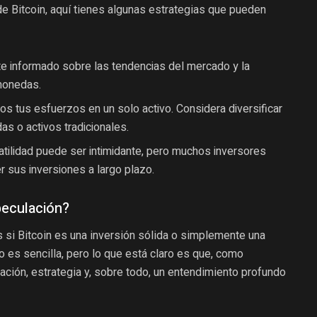
e Bitcoin, aquí tienes algunas estrategias que pueden
 informado sobre las tendencias del mercado y la
omonedas.
s tus esfuerzos en un solo activo. Considera diversificar
as o activos tradicionales.
atilidad puede ser intimidante, pero muchos inversores
r sus inversiones a largo plazo.
peculación?
si Bitcoin es una inversión sólida o simplemente una
o es sencilla, pero lo que está claro es que, como
gación, estrategia y, sobre todo, un entendimiento profundo