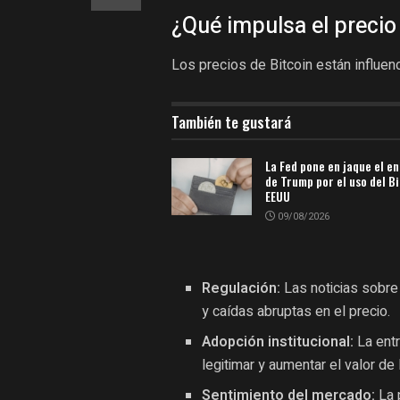
¿Qué impulsa el precio
Los precios de Bitcoin están influen
También te gustará
La Fed pone en jaque el e
de Trump por el uso del B
EEUU
09/08/2026
Regulación:
Las noticias sobre
y caídas abruptas en el precio.
Adopción institucional:
La ent
legitimar y aumentar el valor de 
Sentimiento del mercado:
La 