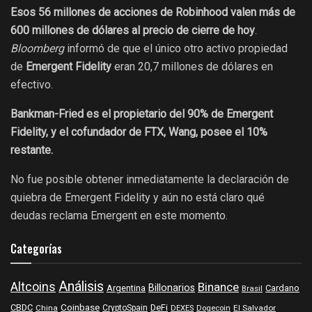
Esos 56 millones de acciones de Robinhood valen más de
600 millones de dólares al precio de cierre de hoy
.
Bloomberg
informó de que el único otro activo propiedad
de
Emergent Fidelity
eran 20,7 millones de dólares en
efectivo.
Bankman-Fried es el propietario del 90% de Emergent
Fidelity, y el cofundador de FTX, Wang, posee el 10%
restante.
No fue posible obtener inmediatamente la declaración de
quiebra de Emergent Fidelity y aún no está claro qué
deudas reclama Emergent en este momento.
Categorías
Análisis
Altcoins
Binance
Billonarios
Argentina
Cardano
Brasil
Coinbase
DeFi
CBDC
China
CryptoSpain
DEXES
Dogecoin
El Salvador