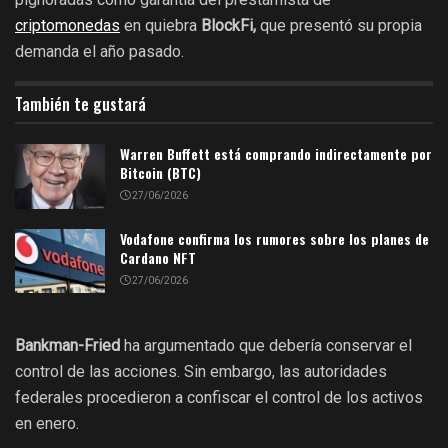
criptomonedas
en quiebra
BlockFi,
que presentó su propia
demanda el año pasado.
También te gustará
Warren Buffett está comprando indirectamente por
Bitcoin (BTC)
27/06/2026
Vodafone confirma los rumores sobre los planes de
Cardano NFT
27/06/2026
Bankman-Fried
ha argumentado que debería conservar el
control de las acciones. Sin embargo, las autoridades
federales procedieron a confiscar el control de los activos
en enero.