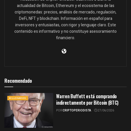
actualidad de Bitcoin, Ethereum y el ecosistema de las
criptomonedas: precios, análisis de mercado, regulación,
DeFi, NFT y blockchain. Información en español para
inversores y entusiastas, con rigor y lenguaje claro. Este
contenido es informativo y no constituye asesoramiento
financiero.
Recomendado
Warren Buffett está comprando
BILLONARIOS
indirectamente por Bitcoin (BTC)
POR
CRIPTOPERIODISTA
27/06/2026