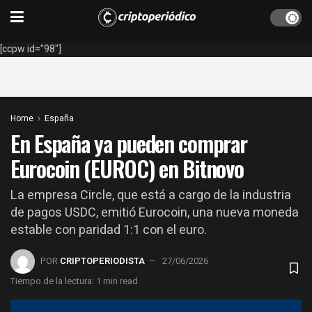
[ccpw id="98"]
Home
España
En España ya pueden comprar
Eurocoin (EUROC) en Bitnovo
La empresa Circle, que está a cargo de la industria
de pagos USDC, emitió Eurocoin, una nueva moneda
estable con paridad 1:1 con el euro.
POR
CRIPTOPERIODISTA
27/06/2026
Tiempo de la lectura: 1 min read