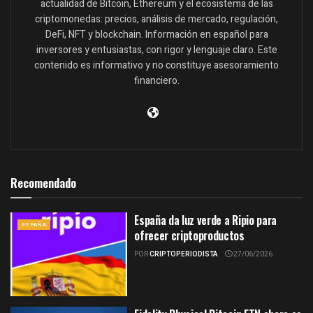
actualidad de Bitcoin, Ethereum y el ecosistema de las
criptomonedas: precios, análisis de mercado, regulación,
DeFi, NFT y blockchain. Información en español para
inversores y entusiastas, con rigor y lenguaje claro. Este
contenido es informativo y no constituye asesoramiento
financiero.
Recomendado
España da luz verde a Ripio para
ESPAÑA
ofrecer criptoproductos
POR
CRIPTOPERIODISTA
27/06/2026