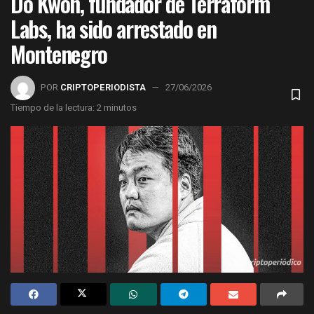
Do Kwon, fundador de Terraform
Labs, ha sido arrestado en
Montenegro
POR
CRIPTOPERIODISTA
27/06/2026
Tiempo de la lectura: 2 minutos