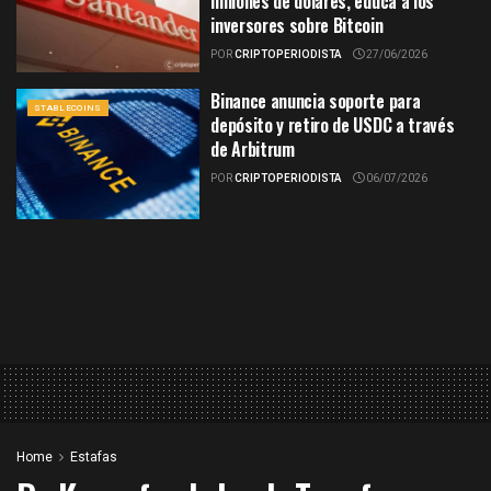
millones de dólares, educa a los
inversores sobre Bitcoin
POR
CRIPTOPERIODISTA
27/06/2026
Binance anuncia soporte para
STABLECOINS
depósito y retiro de USDC a través
de Arbitrum
POR
CRIPTOPERIODISTA
06/07/2026
Home
Estafas