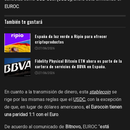
EUROC
.
También te gustará
España da luz verde a Ripio para ofrecer
criptoproductos
27/06/2026
Fidelity Physical Bitcoin ETN ahora es parte de la
cartera de servicios de BBVA en España.
27/06/2026
En cuanto a la transmisión de dinero, esta
stablecoin
se
rige por las mismas reglas que el
USDC
, con la excepción
de que, en lugar de dólares americanos,
el Eurocoin tienen
una paridad 1:1 con el Euro
.
De acuerdo al comunicado de
Bitnovo,
EUROC “
está