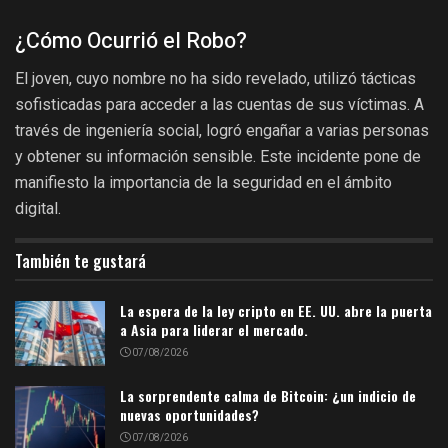
¿Cómo Ocurrió el Robo?
El joven, cuyo nombre no ha sido revelado, utilizó tácticas
sofisticadas para acceder a las cuentas de sus víctimas. A
través de ingeniería social, logró engañar a varias personas
y obtener su información sensible. Este incidente pone de
manifiesto la importancia de la seguridad en el ámbito
digital.
También te gustará
La espera de la ley cripto en EE. UU. abre la puerta
a Asia para liderar el mercado.
07/08/2026
La sorprendente calma de Bitcoin: ¿un indicio de
nuevas oportunidades?
07/08/2026