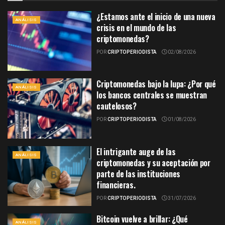
¿Estamos ante el inicio de una nueva
ANÁLISIS
crisis en el mundo de las
criptomonedas?
POR
CRIPTOPERIODISTA
02/08/2026
Criptomonedas bajo la lupa: ¿Por qué
ANÁLISIS
los bancos centrales se muestran
cautelosos?
POR
CRIPTOPERIODISTA
01/08/2026
El intrigante auge de las
ANÁLISIS
criptomonedas y su aceptación por
parte de las instituciones
financieras.
POR
CRIPTOPERIODISTA
31/07/2026
Bitcoin vuelve a brillar: ¿Qué
ANÁLISIS