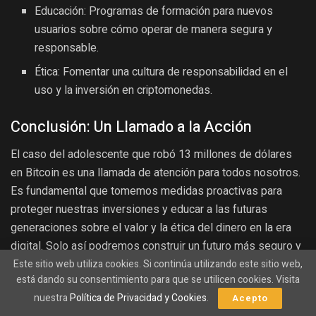
Educación: Programas de formación para nuevos
usuarios sobre cómo operar de manera segura y
responsable.
Ética: Fomentar una cultura de responsabilidad en el
uso y la inversión en criptomonedas.
Conclusión: Un Llamado a la Acción
El caso del adolescente que robó 13 millones de dólares
en Bitcoin es una llamada de atención para todos nosotros.
Es fundamental que tomemos medidas proactivas para
proteger nuestras inversiones y educar a las futuras
generaciones sobre el valor y la ética del dinero en la era
digital. Solo así podremos construir un futuro más seguro y
Este sitio web utiliza cookies. Si continúa utilizando este sitio web,
próspero en el mundo de las criptomonedas.
está dando su consentimiento para que se utilicen cookies. Visita
Categorías
nuestra
Política de Privacidad y Cookies
.
Acepto