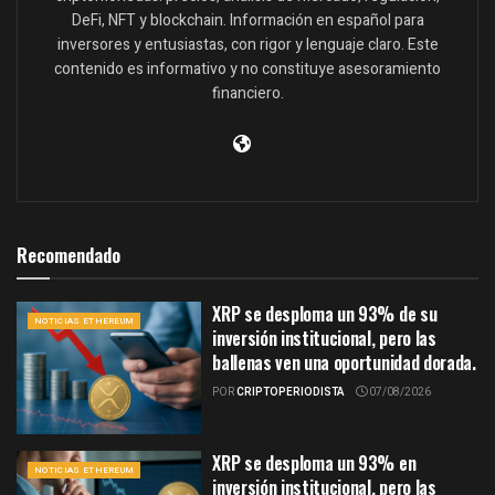
DeFi, NFT y blockchain. Información en español para
inversores y entusiastas, con rigor y lenguaje claro. Este
contenido es informativo y no constituye asesoramiento
financiero.
Recomendado
XRP se desploma un 93% de su
NOTICIAS ETHEREUM
inversión institucional, pero las
ballenas ven una oportunidad dorada.
POR
CRIPTOPERIODISTA
07/08/2026
XRP se desploma un 93% en
NOTICIAS ETHEREUM
inversión institucional, pero las