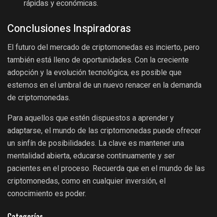
rápidas y económicas.
Conclusiones Inspiradoras
El futuro del mercado de criptomonedas es incierto, pero
también está lleno de oportunidades. Con la creciente
adopción y la evolución tecnológica, es posible que
estemos en el umbral de un nuevo renacer en la demanda
de criptomonedas.
Para aquellos que estén dispuestos a aprender y
adaptarse, el mundo de las criptomonedas puede ofrecer
un sinfín de posibilidades. La clave es mantener una
mentalidad abierta, educarse continuamente y ser
pacientes en el proceso. Recuerda que en el mundo de las
criptomonedas, como en cualquier inversión, el
conocimiento es poder.
Categorías