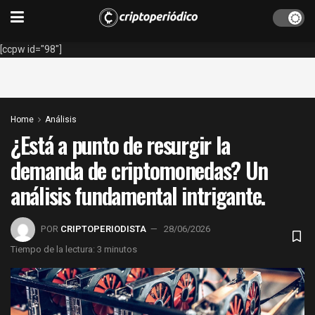
[ccpw id="98"]
Home
Análisis
¿Está a punto de resurgir la
demanda de criptomonedas? Un
análisis fundamental intrigante.
POR
CRIPTOPERIODISTA
28/06/2026
Tiempo de la lectura: 3 minutos