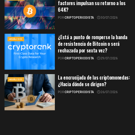
factores impulsan su retorno a los
64K?
POR
CRIPTOPERIODISTA
30/07/2026
¿Está a punto de romperse la banda
ANÁLISIS
de resistencia de Bitcoin o será
rechazada por sexta vez?
POR
CRIPTOPERIODISTA
29/07/2026
La encrucijada de las criptomonedas:
ANÁLISIS
¿Hacia dónde se dirigen?
POR
CRIPTOPERIODISTA
26/07/2026