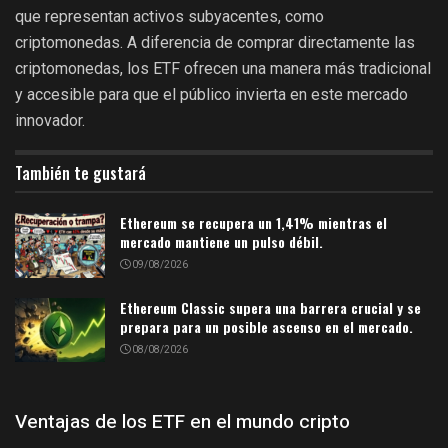
que representan activos subyacentes, como
criptomonedas. A diferencia de comprar directamente las
criptomonedas, los ETF ofrecen una manera más tradicional
y accesible para que el público invierta en este mercado
innovador.
También te gustará
Ethereum se recupera un 1,41% mientras el
mercado mantiene un pulso débil.
09/08/2026
Ethereum Classic supera una barrera crucial y se
prepara para un posible ascenso en el mercado.
08/08/2026
Ventajas de los ETF en el mundo cripto