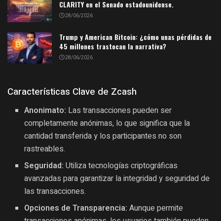
CLARITY en el Senado estadounidense.
28/06/2026
Trump y American Bitcoin: ¿cómo unas pérdidas de
45 millones trastocan la narrativa?
28/06/2026
Características Clave de Zcash
Anonimato:
Las transacciones pueden ser
completamente anónimas, lo que significa que la
cantidad transferida y los participantes no son
rastreables.
Seguridad:
Utiliza tecnologías criptográficas
avanzadas para garantizar la integridad y seguridad de
las transacciones.
Opciones de Transparencia:
Aunque permite
transacciones anónimas, los usuarios también pueden