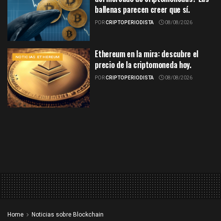
ballenas parecen creer que sí.
POR
CRIPTOPERIODISTA
08/08/2026
Ethereum en la mira: descubre el
NOTICIAS ETHEREUM
precio de la criptomoneda hoy.
POR
CRIPTOPERIODISTA
08/08/2026
Home
Noticias sobre Blockchain