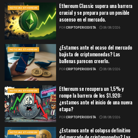
Ethereum Classic supera una barrera
NOTICIAS ETHEREUM
crucial y se prepara para un posible
ascenso en el mercado.
POR
CRIPTOPERIODISTA
08/08/2026
¿Estamos ante el ocaso del mercado
NOTICIAS ETHEREUM
bajista de criptomonedas? Las
ballenas parecen creerlo.
POR
CRIPTOPERIODISTA
08/08/2026
Ethereum se recupera un 1,5% y
NOTICIAS ETHEREUM
rompe la barrera de los $1.920:
¿estamos ante el inicio de una nueva
etapa?
POR
CRIPTOPERIODISTA
08/08/2026
¿Estamos ante el colapso definitivo
NOTICIAS ETHEREUM
del mercado de criptomonedas? Las