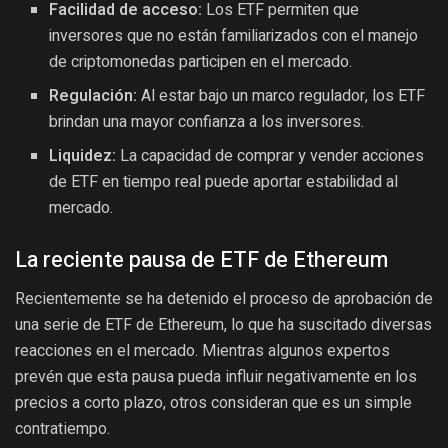
Facilidad de acceso:
Los ETF permiten que
inversores que no están familiarizados con el manejo
de criptomonedas participen en el mercado.
Regulación:
Al estar bajo un marco regulador, los ETF
brindan una mayor confianza a los inversores.
Liquidez:
La capacidad de comprar y vender acciones
de ETF en tiempo real puede aportar estabilidad al
mercado.
La reciente pausa de ETF de Ethereum
Recientemente se ha detenido el proceso de aprobación de
una serie de ETF de Ethereum, lo que ha suscitado diversas
reacciones en el mercado. Mientras algunos expertos
prevén que esta pausa pueda influir negativamente en los
precios a corto plazo, otros consideran que es un simple
contratiempo.