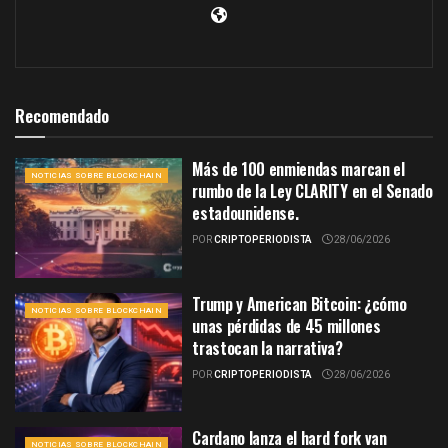
Recomendado
Más de 100 enmiendas marcan el
NOTICIAS SOBRE BLOCKCHAIN
rumbo de la Ley CLARITY en el Senado
estadounidense.
POR
CRIPTOPERIODISTA
28/06/2026
Trump y American Bitcoin: ¿cómo
NOTICIAS SOBRE BLOCKCHAIN
unas pérdidas de 45 millones
trastocan la narrativa?
POR
CRIPTOPERIODISTA
28/06/2026
Cardano lanza el hard fork van
NOTICIAS SOBRE BLOCKCHAIN