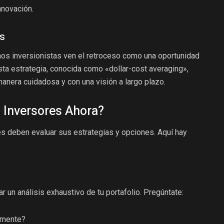
nnovación.
as
os inversionistas ven el retroceso como una oportunidad
sta estrategia, conocida como «dollar-cost averaging»,
manera cuidadosa y con una visión a largo plazo.
 Inversores Ahora?
res deben evaluar sus estrategias y opciones. Aquí hay
 un análisis exhaustivo de tu portafolio. Pregúntate:
amente?