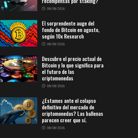
recompensas por staking?
08/08/2026
El sorprendente auge del
fondo de Bitcoin en agosto,
según 10x Research
08/08/2026
Descubre el precio actual de
Bitcoin y lo que significa para
el futuro de las
criptomonedas
08/08/2026
¿Estamos ante el colapso
definitivo del mercado de
criptomonedas? Las ballenas
parecen creer que sí.
08/08/2026