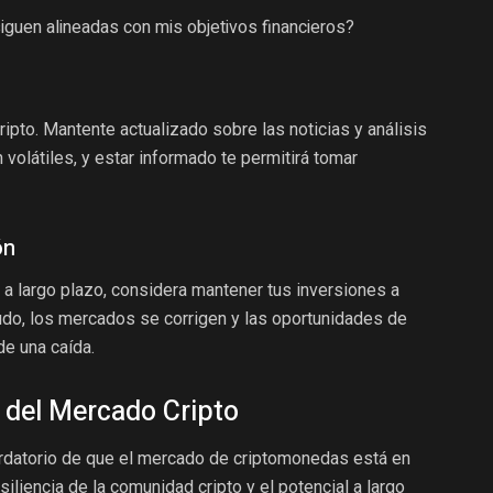
iguen alineadas con mis objetivos financieros?
ipto. Mantente actualizado sobre las noticias y análisis
olátiles, y estar informado te permitirá tomar
ón
 a largo plazo, considera mantener tus inversiones a
nudo, los mercados se corrigen y las oportunidades de
e una caída.
a del Mercado Cripto
rdatorio de que el mercado de criptomonedas está en
iliencia de la comunidad cripto y el potencial a largo