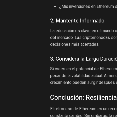
¿Mis inversiones en Ethereum s
2. Mantente Informado
La educación es clave en el mundo cr
del mercado. Las criptomonedas son v
decisiones más acertadas.
3. Considera la Larga Duraci
Si crees en el potencial de Ethereum
pesar de la volatilidad actual. A me
crecimiento pueden surgir después d
Conclusión: Resilienci
El retroceso de Ethereum es un reco
constante cambio. Sin embargo, la res