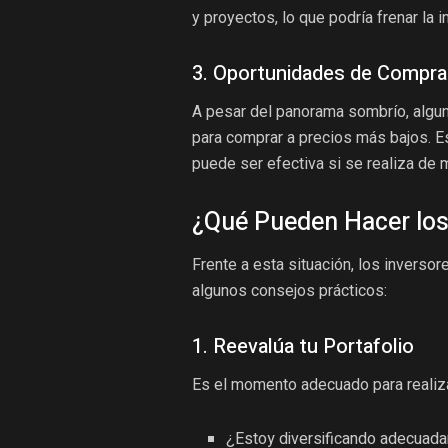
y proyectos, lo que podría frenar la i
3. Oportunidades de Compr
A pesar del panorama sombrío, algun
para comprar a precios más bajos. E
puede ser efectiva si se realiza de 
¿Qué Pueden Hacer los
Frente a esta situación, los inverso
algunos consejos prácticos:
1. Reevalúa tu Portafolio
Es el momento adecuado para realizar
¿Estoy diversificando adecuad