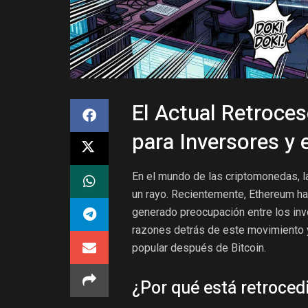
El Actual Retroce
para Inversores y
En el mundo de las criptomonedas, l
un rayo. Recientemente, Ethereum ha 
generado preocupación entre los inve
razones detrás de este movimiento y 
popular después de Bitcoin.
¿Por qué está retroce