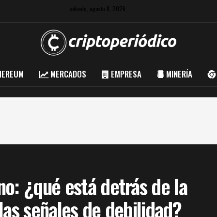
sábado, agosto 8, 2026
HEREUM
MERCADOS
EMPRESA
MINERÍA
o: ¿qué está detrás de la
las señales de debilidad?