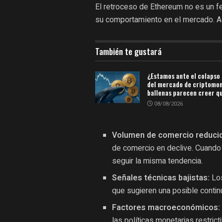
El retroceso de Ethereum no es un f
su comportamiento en el mercado. A
También te gustará
¿Estamos ante el colapso 
del mercado de criptomo
ballenas parecen creer qu
08/08/2026
Volumen de comercio reduci
de comercio en declive. Cuando e
seguir la misma tendencia.
Señales técnicas bajistas:
Los
que sugieren una posible continu
Factores macroeconómicos:
las políticas monetarias restric