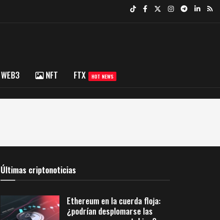
WEB3
NFT
FTX
HOT NEWS
Últimas criptonoticias
Ethereum en la cuerda floja:
¿podrían desplomarse las