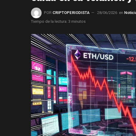
POR
CRIPTOPERIODISTA
28/06/2026
en
Notic
Tiempo de la lectura: 3 minutos