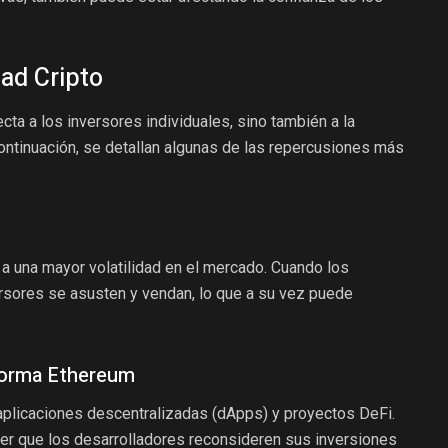
ad Cripto
cta a los inversores individuales, sino también a la
ontinuación, se detallan algunas de las repercusiones más
 a una mayor volatilidad en el mercado. Cuando los
rsores se asusten y vendan, lo que a su vez puede
aforma Ethereum
plicaciones descentralizadas (dApps) y proyectos DeFi.
er que los desarrolladores reconsideren sus inversiones