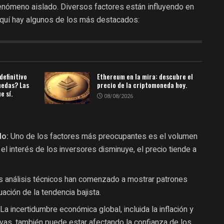
enómeno aislado. Diversos factores están influyendo en
quí hay algunos de los más destacados:
definitivo
Ethereum en la mira: descubre el
nedas? Las
precio de la criptomoneda hoy.
e sí.
08/08/2026
do:
Uno de los factores más preocupantes es el volumen
l interés de los inversores disminuye, el precio tiende a
 análisis técnicos han comenzado a mostrar patrones
ación de la tendencia bajista.
La incertidumbre económica global, incluida la inflación y
tivas, también puede estar afectando la confianza de los