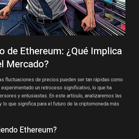
so de Ethereum: ¿Qué Implica
 el Mercado?
as fluctuaciones de precios pueden ser tan rápidas como
experimentado un retroceso significativo, lo que ha
rsores y entusiastas. En este artículo, analizaremos las
lo que significa para el futuro de la criptomoneda más
diendo Ethereum?