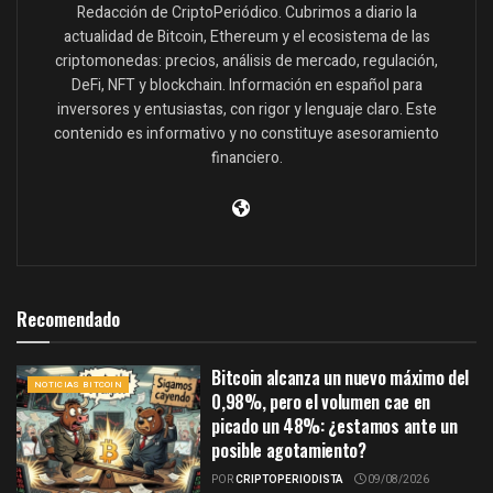
Redacción de CriptoPeriódico. Cubrimos a diario la
actualidad de Bitcoin, Ethereum y el ecosistema de las
criptomonedas: precios, análisis de mercado, regulación,
DeFi, NFT y blockchain. Información en español para
inversores y entusiastas, con rigor y lenguaje claro. Este
contenido es informativo y no constituye asesoramiento
financiero.
Recomendado
Bitcoin alcanza un nuevo máximo del
NOTICIAS BITCOIN
0,98%, pero el volumen cae en
picado un 48%: ¿estamos ante un
posible agotamiento?
POR
CRIPTOPERIODISTA
09/08/2026