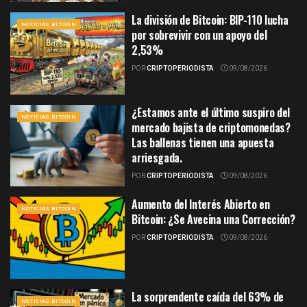
La división de Bitcoin: BIP-110 lucha
NOTICIAS BITCOIN
por sobrevivir con un apoyo del
2,53%
POR
CRIPTOPERIODISTA
09/08/2026
¿Estamos ante el último suspiro del
NOTICIAS BITCOIN
mercado bajista de criptomonedas?
Las ballenas tienen una apuesta
arriesgada.
POR
CRIPTOPERIODISTA
09/08/2026
Aumento del Interés Abierto en
NOTICIAS BITCOIN
Bitcoin: ¿Se Avecina una Corrección?
POR
CRIPTOPERIODISTA
09/08/2026
La sorprendente caída del 63% de
NOTICIAS BITCOIN