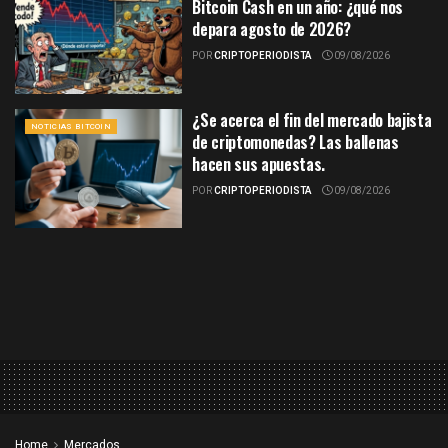
Bitcoin Cash en un año: ¿qué nos
depara agosto de 2026?
POR
CRIPTOPERIODISTA
09/08/2026
¿Se acerca el fin del mercado bajista
NOTICIAS BITCOIN
de criptomonedas? Las ballenas
hacen sus apuestas.
POR
CRIPTOPERIODISTA
09/08/2026
Home
Mercados