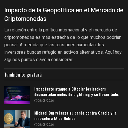
Impacto de la Geopolítica en el Mercado de
Criptomonedas
La relación entre la política internacional y el mercado de
criptomonedas es más estrecha de lo que muchos podrían
pensar. A medida que las tensiones aumentan, los
inversores buscan refugio en activos alternativos. Aquí hay
algunos puntos clave a considerar:
También te gustará
Impactante ataque a Bitcoin: los hackers
desmantelan nodos de Lightning y se llevan todo.
08/08/2026
Michael Burry lanza su dardo contra Oracle y la
innovadora IA de Nebius.
08/08/2026