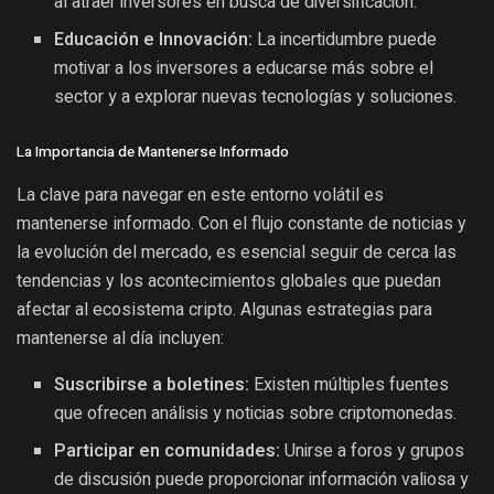
al atraer inversores en busca de diversificación.
Educación e Innovación:
La incertidumbre puede
motivar a los inversores a educarse más sobre el
sector y a explorar nuevas tecnologías y soluciones.
La Importancia de Mantenerse Informado
La clave para navegar en este entorno volátil es
mantenerse informado. Con el flujo constante de noticias y
la evolución del mercado, es esencial seguir de cerca las
tendencias y los acontecimientos globales que puedan
afectar al ecosistema cripto. Algunas estrategias para
mantenerse al día incluyen:
Suscribirse a boletines:
Existen múltiples fuentes
que ofrecen análisis y noticias sobre criptomonedas.
Participar en comunidades:
Unirse a foros y grupos
de discusión puede proporcionar información valiosa y