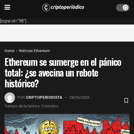
[ccpw id="98"]
Home
Noticias Ethereum
Ethereum se sumerge en el pánico
total: ¿se avecina un rebote
histórico?
POR
CRIPTOPERIODISTA
28/06/2026
Tiempo de la lectura: 3 minutos