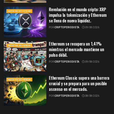
Revolución en el mundo cripto: XRP
NOTICIAS ETHEREUM
impulsa la tokenización y Ethereum
se llena de nueva liquidez.
POR
CRIPTOPERIODISTA
09/08/2026
Ethereum se recupera un 1,41%
NOTICIAS ETHEREUM
mientras el mercado mantiene un
pulso débil.
POR
CRIPTOPERIODISTA
09/08/2026
Ethereum Classic supera una barrera
NOTICIAS ETHEREUM
crucial y se prepara para un posible
ascenso en el mercado.
POR
CRIPTOPERIODISTA
08/08/2026