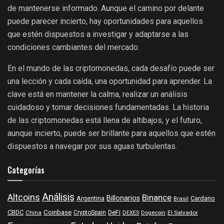
de mantenerse informado. Aunque el camino por delante
puede parecer incierto, hay oportunidades para aquellos
que estén dispuestos a investigar y adaptarse a las
condiciones cambiantes del mercado.
En el mundo de las criptomonedas, cada desafío puede ser
una lección y cada caída, una oportunidad para aprender. La
clave está en mantener la calma, realizar un análisis
cuidadoso y tomar decisiones fundamentadas. La historia
de las criptomonedas está llena de altibajos, y el futuro,
aunque incierto, puede ser brillante para aquellos que estén
dispuestos a navegar por sus aguas turbulentas.
Categorías
Análisis
Altcoins
Binance
Billonarios
Argentina
Cardano
Brasil
Coinbase
DeFi
CBDC
China
CryptoSpain
DEXES
Dogecoin
El Salvador