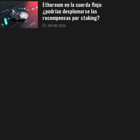
Ethereum en la cuerda floja:
¿podrían desplomarse las
recompensas por staking?
08/08/2026