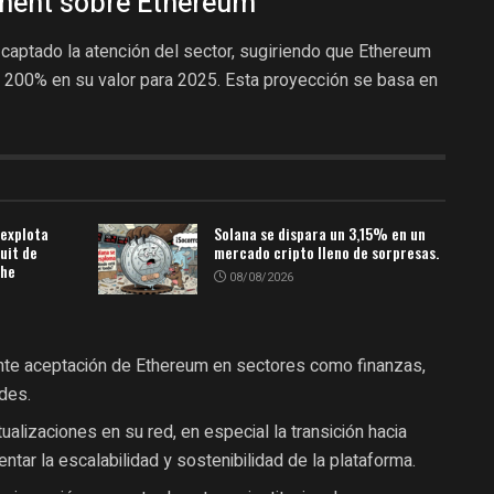
iment sobre Ethereum
 captado la atención del sector, sugiriendo que Ethereum
n 200% en su valor para 2025. Esta proyección se basa en
 explota
Solana se dispara un 3,15% en un
uit de
mercado cripto lleno de sorpresas.
che
08/08/2026
nte aceptación de Ethereum en sectores como finanzas,
ades.
ualizaciones en su red, en especial la transición hacia
tar la escalabilidad y sostenibilidad de la plataforma.