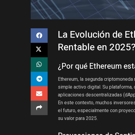
La Evolución de E
Rentable en 2025
¿Por qué Ethereum está
Ethereum, la segunda criptomoneda
simple activo digital. Su plataforma,
aplicaciones descentralizadas (dApps
En este contexto, muchos inversore
el futuro, especialmente con proyecc
su valor para 2025.