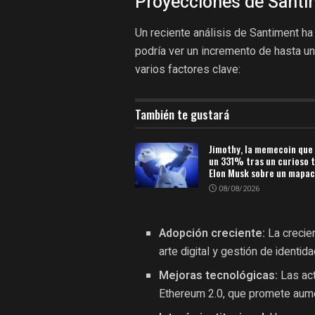
Proyecciones de Sant
Un reciente análisis de Santiment ha
podría ver un incremento de hasta u
varios factores clave:
También te gustará
Jimothy, la memecoin que
un 331% tras un curioso t
Elon Musk sobre un mapa
08/08/2026
Adopción creciente:
La crecie
arte digital y gestión de identid
Mejoras tecnológicas:
Las act
Ethereum 2.0, que promete aumen