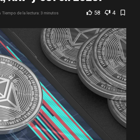
58
4
a
Tiempo de la lectura: 3 minutos