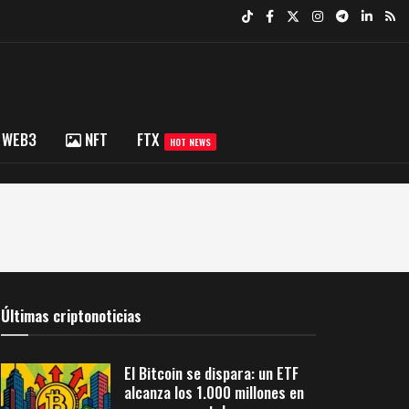
WEB3
NFT
FTX
HOT NEWS
Últimas criptonoticias
El Bitcoin se dispara: un ETF
alcanza los 1.000 millones en