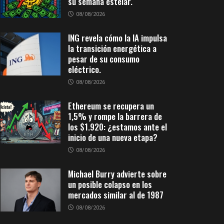
su semana estelar.
08/08/2026
ING revela cómo la IA impulsa
la transición energética a
pesar de su consumo
eléctrico.
08/08/2026
Ethereum se recupera un
1,5% y rompe la barrera de
los $1.920: ¿estamos ante el
inicio de una nueva etapa?
08/08/2026
Michael Burry advierte sobre
un posible colapso en los
mercados similar al de 1987
08/08/2026