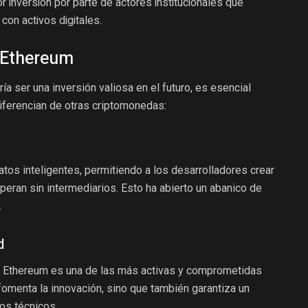
 inversión por parte de actores institucionales que
 con activos digitales.
e Ethereum
a ser una inversión valiosa en el futuro, es esencial
diferencian de otras criptomonedas:
atos inteligentes, permitiendo a los desarrolladores crear
eran sin intermediarios. Esto ha abierto un abanico de
.
d
 Ethereum es una de las más activas y comprometidas
fomenta la innovación, sino que también garantiza un
os técnicos.