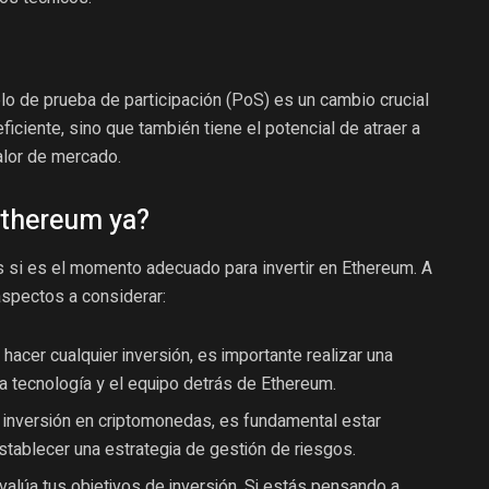
lo de prueba de participación (PoS) es un cambio crucial
iciente, sino que también tiene el potencial de atraer a
alor de mercado.
Ethereum ya?
 si es el momento adecuado para invertir en Ethereum. A
aspectos a considerar:
hacer cualquier inversión, es importante realizar una
la tecnología y el equipo detrás de Ethereum.
 inversión en criptomonedas, es fundamental estar
establecer una estrategia de gestión de riesgos.
valúa tus objetivos de inversión. Si estás pensando a