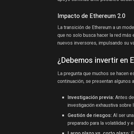
Impacto de Ethereum 2.0
La transición de Ethereum a un mode
que no solo busca hacer la red más ef
nuevos inversores, impulsando su v
¿Debemos invertir en 
La pregunta que muchos se hacen es
continuación, se presentan algunos 
Investigación previa:
Antes de 
investigación exhaustiva sobre 
Gestión de riesgos:
Al ser una
preparado para la volatilidad y 
Largo plazo vs. corto plazo:
E