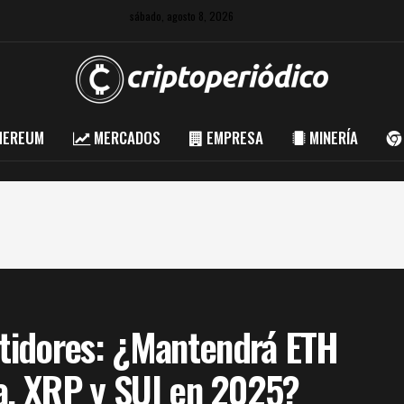
sábado, agosto 8, 2026
HEREUM
MERCADOS
EMPRESA
MINERÍA
tidores: ¿Mantendrá ETH
na, XRP y SUI en 2025?