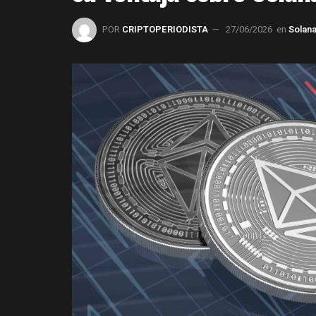
POR
CRIPTOPERIODISTA
27/06/2026
en
Solan