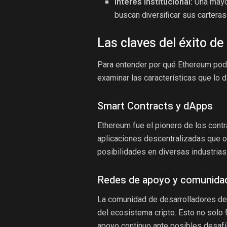
Interés institucional:
Una mayor
buscan diversificar sus carteras
Las claves del éxito d
Para entender por qué Ethereum podrí
examinar las características que lo 
Smart Contracts y dApps
Ethereum fue el pionero de los contr
aplicaciones descentralizadas que op
posibilidades en diversas industrias
Redes de apoyo y comunida
La comunidad de desarrolladores de
del ecosistema cripto. Esto no solo 
apoyo continuo ante posibles desafí