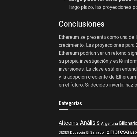
largo plazo, las proyecciones po
Conclusiones
Ethereum se presenta como una de l
crecimiento. Las proyecciones para 
Ethereum podrían ver un retorno signi
su propia investigación y esté info
inversiones. La clave está en entend
y la adopción creciente de Ethereum
en el futuro. Si decides invertir, ha
Categorías
Análisis
Altcoins
Billonari
Argentina
Empresa
Esp
DEXES
Dogecoin
El Salvador