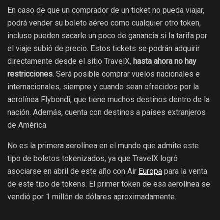
En caso de que un comprador de un ticket no pueda viajar,
podrá vender su boleto aéreo como cualquier otro token,
incluso pueden sacarle un poco de ganancia si la tarifa por
el viaje subió de precio. Estos tickets se podrán adquirir
directamente desde el sitio TravelX,
hasta ahora no hay
restricciones
. Será posible comprar vuelos nacionales e
internacionales, siempre y cuando sean ofrecidos por la
aerolínea Flybondi, que tiene muchos destinos dentro de la
nación. Además, cuenta con destinos a países extranjeros
de América.
No es la primera aerolínea en el mundo que admite este
tipo de boletos tokenizados, ya que TravelX logró
asociarse en abril de este año con Air
Europa
para la venta
de este tipo de tokens. El primer token de esa aerolínea se
vendió por 1 millón de dólares aproximadamente.