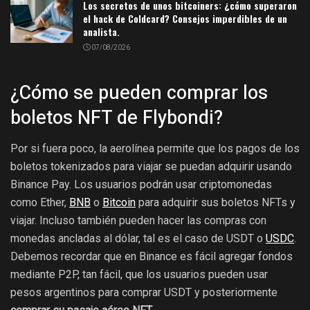
Los secretos de unos bitcoiners: ¿cómo superaron
el hack de Coldcard? Consejos imperdibles de un
analista.
07/08/2026
¿Cómo se pueden comprar los
boletos NFT de Flybondi?
Por si fuera poco, la aerolínea permite que los pagos de los
boletos tokenizados para viajar se puedan adquirir usando
Binance Pay. Los usuarios podrán usar criptomonedas
como Ether,
BNB
o
Bitcoin
para adquirir sus boletos NFTs y
viajar. Incluso también pueden hacer las compras con
monedas ancladas al dólar, tal es el caso de USDT o
USDC
.
Debemos recordar que en Binance es fácil agregar fondos
mediante P2P, tan fácil, que los usuarios pueden usar
pesos argentinos para comprar USDT y posteriormente