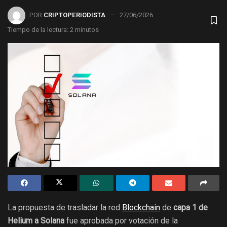
POR
CRIPTOPERIODISTA
27/06/2026
Tiempo de la lectura: 2 minutos
La propuesta de trasladar la red
Blockchain
de
capa 1 de
Helium a Solana
fue aprobada por votación de la