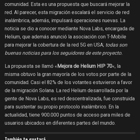
comunidad. Esta es una propuesta que buscará mejorar la
red. Al parecer, esta migración escalará el servicio de red
inalámbrica, además, impulsará operaciones nuevas. La
noticia se dio a conocer mediante Nova Labs, encargada de
Helium, que además anunció la asociación con T-Mobile
para mejorar la cobertura de la red 5G en USA;
todas son
buenas noticias para los seguidores de este proyecto.
La propuesta se llamó «
Mejora de Helium HIP 70
«, la
misma obtuvo la gran mayoría de los votos por parte de la
comunidad. Casi el 82% de los votantes estuvieron a favor
de la migración Solana. La red Helium desarrollada por la
gente de Nova Labs, es red descentralizada, fue construida
para sustentar su propio protocolo inalámbrico. En la
actualidad, tiene 900.000 puntos de acceso para miles de
usuarios ubicados en diferentes partes del mundo.
También te gustará