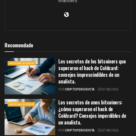
financiero.
Recomendado
Los secretos de los bitcoiners que
NOTICIAS BITCOIN
superaron el hack de Coldcard:
consejos imprescindibles de un
analista.
POR
CRIPTOPERIODISTA
07/08/2026
Los secretos de unos bitcoiners:
NOTICIAS BITCOIN
¿cómo superaron el hack de
Coldcard? Consejos imperdibles de
un analista.
POR
CRIPTOPERIODISTA
07/08/2026