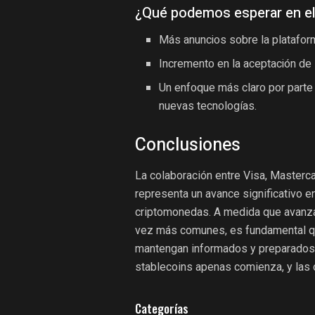
¿Qué podemos esperar en el
Más anuncios sobre la plataform
Incremento en la aceptación de
Un enfoque más claro por part
nuevas tecnologías.
Conclusiones
La colaboración entre Visa, Masterca
representa un avance significativo e
criptomonedas. A medida que avanza
vez más comunes, es fundamental q
mantengan informados y preparados p
stablecoins apenas comienza, y las o
Categorías