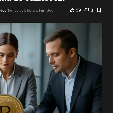
59
3
ados
Tiempo de la lectura: 3 minutos