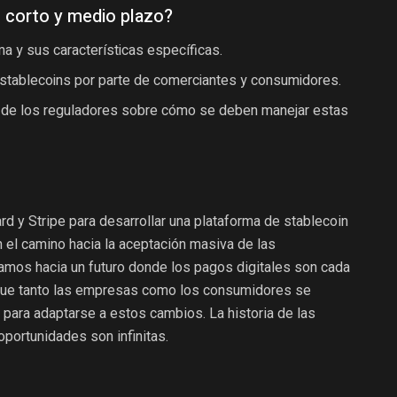
 corto y medio plazo?
a y sus características específicas.
 stablecoins por parte de comerciantes y consumidores.
e de los reguladores sobre cómo se deben manejar estas
rd y Stripe para desarrollar una plataforma de stablecoin
n el camino hacia la aceptación masiva de las
mos hacia un futuro donde los pagos digitales son cada
ue tanto las empresas como los consumidores se
ara adaptarse a estos cambios. La historia de las
portunidades son infinitas.