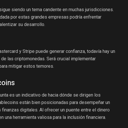
sigue siendo un tema candente en muchas jurisdicciones.
ldada por estas grandes empresas podría enfrentar
ralentizar su desarrollo.
Mastercard y Stripe puede generar confianza, todavía hay un
de las criptomonedas. Será crucial implementar
para mitigar estos temores.
coins
unta es un indicativo de hacia dónde se dirigen los
ablecoins están bien posicionadas para desempeñar un
 finanzas digitales. Al ofrecer un puente entre el dinero
en una herramienta valiosa para la inclusión financiera.