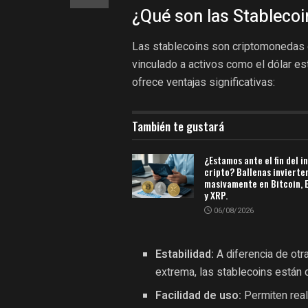
¿Qué son las Stablecoi
Las stablecoins son criptomonedas d
vinculado a activos como el dólar es
ofrece ventajas significativas:
También te gustará
¿Estamos ante el fin del i
cripto? Ballenas invierte
masivamente en Bitcoin,
y XRP.
06/08/2026
Estabilidad:
A diferencia de ot
extrema, las stablecoins están 
Facilidad de uso:
Permiten real