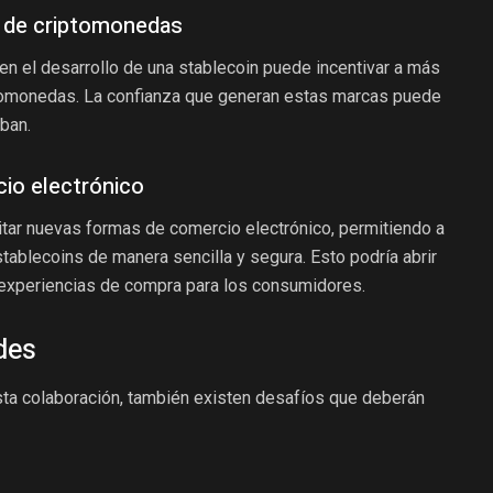
n de criptomonedas
en el desarrollo de una stablecoin puede incentivar a más
tomonedas. La confianza que generan estas marcas puede
ban.
cio electrónico
itar nuevas formas de comercio electrónico, permitiendo a
ablecoins de manera sencilla y segura. Esto podría abrir
experiencias de compra para los consumidores.
des
ta colaboración, también existen desafíos que deberán