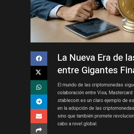
La Nueva Era de la
entre Gigantes Fin
El mundo de las criptomonedas sigue
colaboración entre Visa, Mastercard 
stablecoin es un claro ejemplo de e
en la adopción de las criptomonedas p
sino que también promete revoluciona
cabo a nivel global.