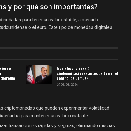
ns y por qué son importantes?
iseñadas para tener un valor estable, a menudo
tadounidense o el euro. Este tipo de monedas digitales
nvierno
Irán eleva la presión:
n
¿indemnizaciones antes de tomar el
 Ethereum
control de Ormuz?
06/08/2026
ras criptomonedas que pueden experimentar volatilidad
diseñadas para mantener un valor constante.
izar transacciones rápidas y seguras, eliminando muchas