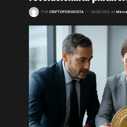
POR
CRIPTOPERIODISTA
28/06/2026
en
Merc