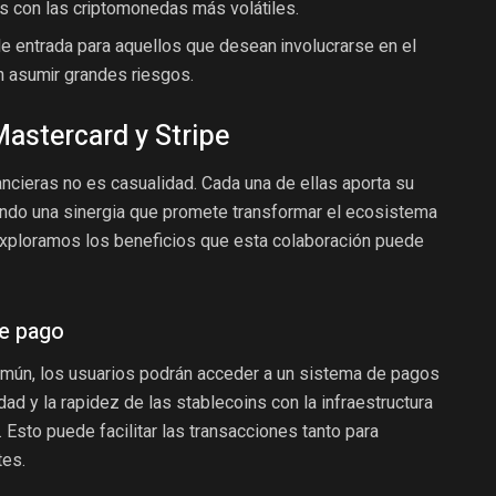
s con las criptomonedas más volátiles.
e entrada para aquellos que desean involucrarse en el
 asumir grandes riesgos.
Mastercard y Stripe
ancieras no es casualidad. Cada una de ellas aporta su
eando una sinergia que promete transformar el ecosistema
 exploramos los beneficios que esta colaboración puede
de pago
omún, los usuarios podrán acceder a un sistema de pagos
ad y la rapidez de las stablecoins con la infraestructura
 Esto puede facilitar las transacciones tanto para
es.