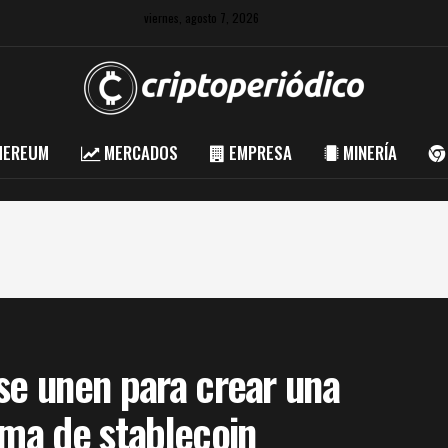
viernes, agosto 7, 2026
HEREUM
MERCADOS
EMPRESA
MINERÍA
se unen para crear una
rma de stablecoin