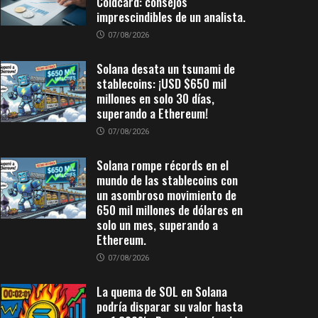
Coldcard: consejos
imprescindibles de un analista.
07/08/2026
Solana desata un tsunami de
stablecoins: ¡USD $650 mil
millones en solo 30 días,
superando a Ethereum!
07/08/2026
Solana rompe récords en el
mundo de las stablecoins con
un asombroso movimiento de
650 mil millones de dólares en
solo un mes, superando a
Ethereum.
07/08/2026
La quema de SOL en Solana
podría disparar su valor hasta