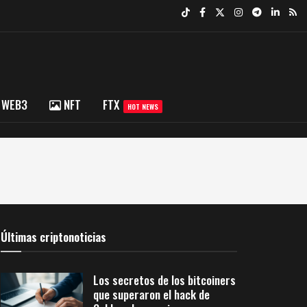
WEB3
NFT
FTX
HOT NEWS
Últimas criptonoticias
Los secretos de los bitcoiners
que superaron el hack de