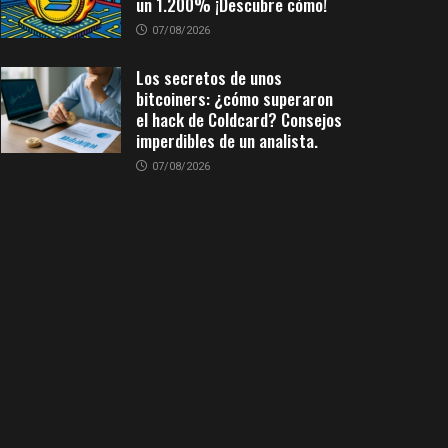
un 1.200% ¡Descubre cómo!
07/08/2026
Los secretos de unos
bitcoiners: ¿cómo superaron
el hack de Coldcard? Consejos
imperdibles de un analista.
07/08/2026