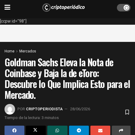
[ccpw id="98"]
Home
Mercados
Goldman Sachs Eleva la Nota de
Coinbase y Baja la de eToro:
Descubre lo Que Implica Esto para el
Mercado.
POR
CRIPTOPERIODISTA
28/06/2026
Tiempo de la lectura: 3 minutos