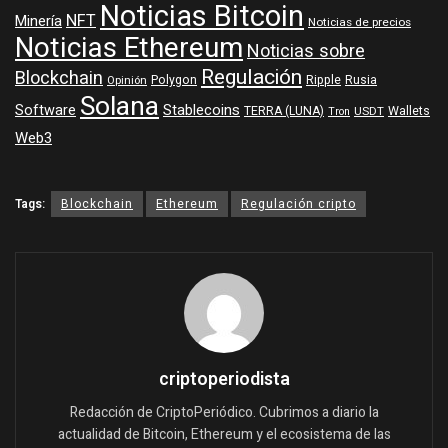
Noticias Bitcoin
NFT
Minería
Noticias de precios
Noticias Ethereum
Noticias sobre
Regulación
Blockchain
Polygon
Ripple
Rusia
Opinión
Solana
Software
Stablecoins
TERRA (LUNA)
Wallets
USDT
Tron
Web3
Tags:
Blockchain
Ethereum
Regulación cripto
criptoperiodista
Redacción de CriptoPeriódico. Cubrimos a diario la
actualidad de Bitcoin, Ethereum y el ecosistema de las