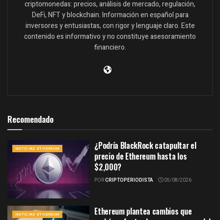
criptomonedas: precios, análisis de mercado, regulación,
DeFi, NFT y blockchain. Información en español para
inversores y entusiastas, con rigor y lenguaje claro. Este
contenido es informativo y no constituye asesoramiento
financiero.
Recomendado
¿Podría BlackRock catapultar el
NOTICIAS ETHEREUM
precio de Ethereum hasta los
$2,000?
POR
CRIPTOPERIODISTA
05/08/2026
Ethereum plantea cambios que
NOTICIAS ETHEREUM