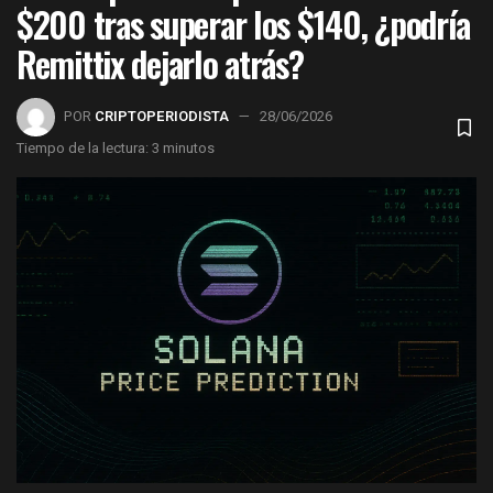
$200 tras superar los $140, ¿podría
Remittix dejarlo atrás?
POR
CRIPTOPERIODISTA
28/06/2026
Tiempo de la lectura: 3 minutos