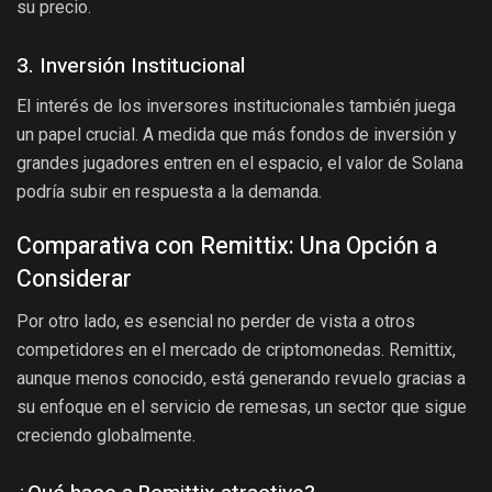
su precio.
3. Inversión Institucional
El interés de los inversores institucionales también juega
un papel crucial. A medida que más fondos de inversión y
grandes jugadores entren en el espacio, el valor de Solana
podría subir en respuesta a la demanda.
Comparativa con Remittix: Una Opción a
Considerar
Por otro lado, es esencial no perder de vista a otros
competidores en el mercado de criptomonedas. Remittix,
aunque menos conocido, está generando revuelo gracias a
su enfoque en el servicio de remesas, un sector que sigue
creciendo globalmente.