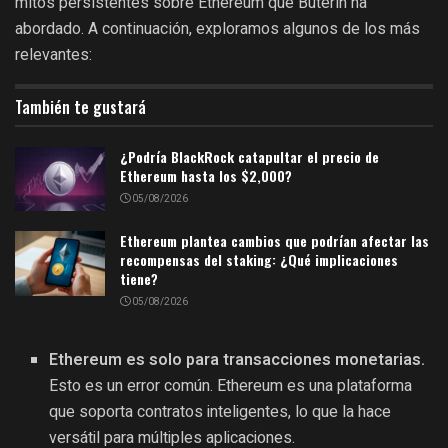
mitos persistentes sobre Ethereum que Buterin ha
abordado. A continuación, exploramos algunos de los más
relevantes:
También te gustará
¿Podría BlackRock catapultar el precio de
Ethereum hasta los $2,000?
05/08/2026
Ethereum plantea cambios que podrían afectar las
recompensas del staking: ¿Qué implicaciones
tiene?
05/08/2026
Ethereum es solo para transacciones monetarias.
Esto es un error común. Ethereum es una plataforma
que soporta contratos inteligentes, lo que la hace
versátil para múltiples aplicaciones.