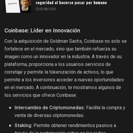
seguridad al hacerse pasar por humano
05/08/2026
Coinbase: Líder en Innovación
Con la adquisición de Goldman Sachs, Coinbase no solo se
fortalece en el mercado, sino que también refuerza su
imagen como un innovador en la industria. A través de su
plataforma, proporciona a los usuarios servicios de
corretaje y permite la tokenización de activos, lo que
permite a los inversores acceder a nuevas oportunidades
en el mercado. A continuación, te mostramos algunos de
los servicios que ofrece Coinbase:
Intercambio de Criptomonedas:
Facilita la compra y
venta de diversas criptomonedas.
Staking:
Permite obtener rendimientos pasivos a