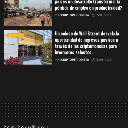
países en desarrollo transformar la
pérdida de empleo en productividad?
POR
CRIPTOPERIODISTA
05/08/2026
Un coloso de Wall Street desvela la
MERCADOS
oportunidad de ingresos pasivos a
través de las criptomonedas para
inversores selectos.
POR
CRIPTOPERIODISTA
05/08/2026
Home
Noticias Ethereum