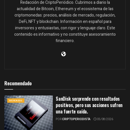
Redacción de CriptoPeriódico. Cubrimos a diario la
actualidad de Bitcoin, Ethereum y el ecosistema de las
criptomonedas: precios, análisis de mercado, regulación,
DeFi, NFT y blockchain. Información en español para
inversores y entusiastas, con rigor y lenguaje claro. Este
contenido es informativo y no constituye asesoramiento
financiero.
Recomendado
SanDisk sorprende con resultados
MERCADOS
positivos, pero sus acciones sufren
una fuerte caída.
POR
CRIPTOPERIODISTA
05/08/2026