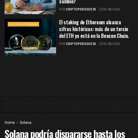
cambio?
POR
CRIPTOPERIODISTA
05/08/2026
El staking de Ethereum alcanza
NOTICIAS ETHEREUM
cifras históricas: más de un tercio
del ETH ya está en la Beacon Chain.
POR
CRIPTOPERIODISTA
05/08/2026
Home
Solana
Solana podría dispararse hasta los