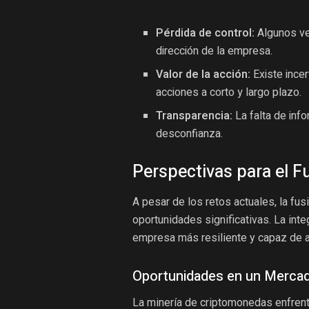
Pérdida de control:
Algunos ven
dirección de la empresa.
Valor de la acción:
Existe incer
acciones a corto y largo plazo.
Transparencia:
La falta de inf
desconfianza.
Perspectivas para el F
A pesar de los retos actuales, la fu
oportunidades significativas. La int
empresa más resiliente y capaz de 
Oportunidades en un Mercad
La minería de criptomonedas enfren