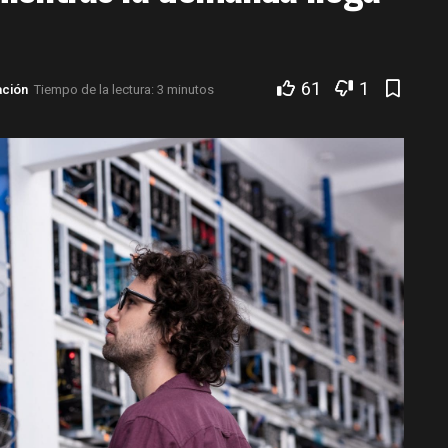
61
1
ación
Tiempo de la lectura: 3 minutos