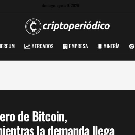
domingo, agosto 9, 2026
HEREUM
MERCADOS
EMPRESA
MINERÍA
ero de Bitcoin,
ientras la demanda llega