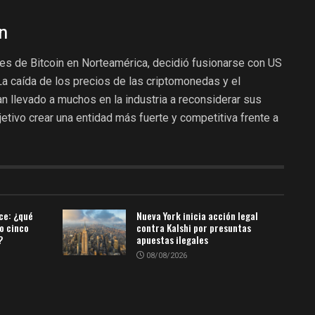
n
es de Bitcoin en Norteamérica, decidió fusionarse con US
La caída de los precios de las criptomonedas y el
n llevado a muchos en la industria a reconsiderar sus
jetivo crear una entidad más fuerte y competitiva frente a
ce: ¿qué
Nueva York inicia acción legal
lo cinco
contra Kalshi por presuntas
?
apuestas ilegales
08/08/2026