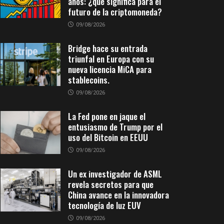
años: ¿qué significa para el
futuro de la criptomoneda?
09/08/2026
Bridge hace su entrada
triunfal en Europa con su
nueva licencia MiCA para
stablecoins.
09/08/2026
La Fed pone en jaque el
entusiasmo de Trump por el
uso del Bitcoin en EEUU
09/08/2026
Un ex investigador de ASML
revela secretos para que
China avance en la innovadora
tecnología de luz EUV
09/08/2026