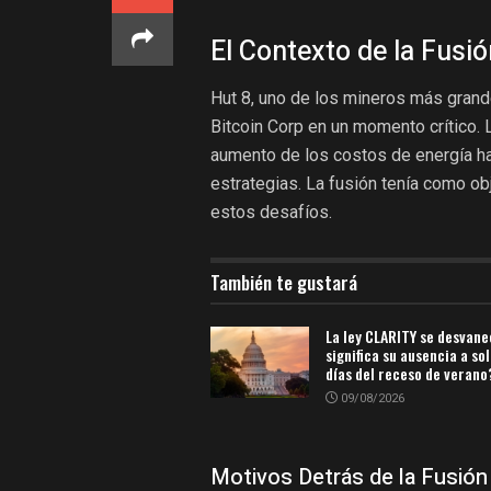
El Contexto de la Fusió
Hut 8, uno de los mineros más grand
Bitcoin Corp en un momento crítico. 
aumento de los costos de energía ha
estrategias. La fusión tenía como ob
estos desafíos.
También te gustará
La ley CLARITY se desvane
significa su ausencia a so
días del receso de verano
09/08/2026
Motivos Detrás de la Fusión