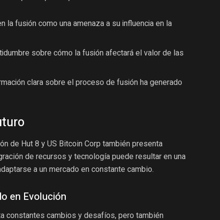
 la fusión como una amenaza a su influencia en la
tidumbre sobre cómo la fusión afectará el valor de las
ormación clara sobre el proceso de fusión ha generado
uturo
sión de Hut 8 y US Bitcoin Corp también presenta
egración de recursos y tecnología puede resultar en una
adaptarse a un mercado en constante cambio.
o en Evolución
ta constantes cambios y desafíos, pero también