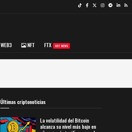
WEB3
NFT
FTX
HOT NEWS
Últimas criptonoticias
La volatilidad del Bitcoin
alcanza su nivel más bajo en