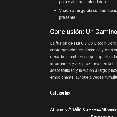
para evitar malentendidos.
Visión a largo plazo:
Las decis
presente.
Conclusión: Un Camino
La fusión de Hut 8 y US Bitcoin Corp 
criptomonedas es dinámica y está e
desafíos, también surgen oportunid
informados y ser proactivos en la bú
adaptabilidad y la visión a largo pla
emocionante, aunque a veces tumult
Categorías
Análisis
Altcoins
Billonari
Argentina