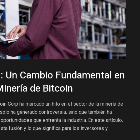
8: Un Cambio Fundamental en
inería de Bitcoin
oin Corp ha marcado un hito en el sector de la minería de
olo ha generado controversia, sino que también ha
portunidades que enfrenta la industria. En este artículo,
ta fusión y lo que significa para los inversores y