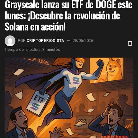
Grayscale lanza su ETF de DOGE este
lunes: ¡Descubre la revolución de
Solana en acción!
POR
CRIPTOPERIODISTA
28/06/2026
Tiempo de la lectura: 3 minutos