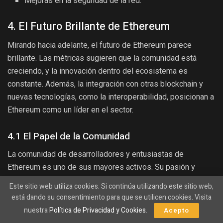
Mejoras en la seguridad de la red.
4. El Futuro Brillante de Ethereum
Mirando hacia adelante, el futuro de Ethereum parece
brillante. Las métricas sugieren que la comunidad está
creciendo, y la innovación dentro del ecosistema es
constante. Además, la integración con otras blockchain y
nuevas tecnologías, como la interoperabilidad, posicionan a
Ethereum como un líder en el sector.
4.1 El Papel de la Comunidad
La comunidad de desarrolladores y entusiastas de
Ethereum es uno de sus mayores activos. Su pasión y
dedicación continúan impulsando la innovación, asegurando
Este sitio web utiliza cookies. Si continúa utilizando este sitio web,
que Ethereum no solo se adapte, sino que también se
está dando su consentimiento para que se utilicen cookies. Visita
anticipe a las necesidades del mercado.
nuestra
Política de Privacidad y Cookies
.
Acepto