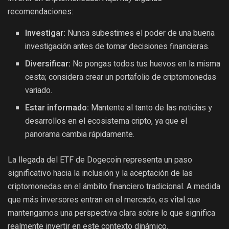
recomendaciones:
Investigar:
Nunca subestimes el poder de una buena
investigación antes de tomar decisiones financieras.
Diversificar:
No pongas todos tus huevos en la misma
cesta; considera crear un portafolio de criptomonedas
variado.
Estar informado:
Mantente al tanto de las noticias y
desarrollos en el ecosistema cripto, ya que el
panorama cambia rápidamente.
La llegada del ETF de Dogecoin representa un paso
significativo hacia la inclusión y la aceptación de las
criptomonedas en el ámbito financiero tradicional. A medida
que más inversores entran en el mercado, es vital que
mantengamos una perspectiva clara sobre lo que significa
realmente invertir en este contexto dinámico.