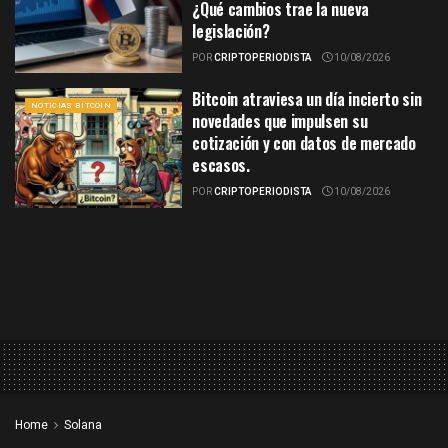
¿Qué cambios trae la nueva
legislación?
POR
CRIPTOPERIODISTA
10/08/2026
Bitcoin atraviesa un día incierto sin
NOTICIAS BITCOIN
novedades que impulsen su
cotización y con datos de mercado
escasos.
POR
CRIPTOPERIODISTA
10/08/2026
Home
Solana