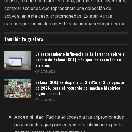
Un ETF, o fondo cotizado en bolsa, permite a los inversores
comprar acciones que representan una colección de
activos, en este caso, criptomonedas. Existen varias
razones por las cuales un ETF es un instrumento poderoso:
También te gustará
La sorprendente influencia de la demanda sobre el
precio de Solana (SOL) más que los recortes de
emisión.
10/08/2026
Solana (SOL) se dispara un 3,78% el 9 de agosto
de 2026, pero el recuerdo del máximo histórico
sigue presente.
10/08/2026
Accesibilidad:
Facilita el acceso a las criptomonedas
para aquellos que pueden sentirse intimidados por la