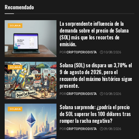
Recomendado
La sorprendente influencia de la
SOLANA
demanda sobre el precio de Solana
(SOL) más que los recortes de
emisión.
POR
CRIPTOPERIODISTA
10/08/2026
Solana (SOL) se dispara un 3,78% el
SOLANA
9 de agosto de 2026, pero el
recuerdo del máximo histórico sigue
presente.
POR
CRIPTOPERIODISTA
10/08/2026
Solana sorprende: ¿podría el precio
SOLANA
de SOL superar los 100 dólares tras
romper la racha negativa?
POR
CRIPTOPERIODISTA
09/08/2026