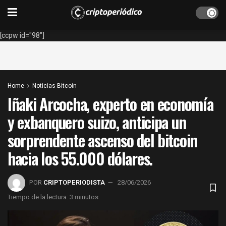
[ccpw id="98"]
Home
Noticias Bitcoin
Iñaki Arcocha, experto en economía
y exbanquero suizo, anticipa un
sorprendente ascenso del bitcoin
hacia los 55.000 dólares.
POR
CRIPTOPERIODISTA
28/06/2026
Tiempo de la lectura: 3 minutos