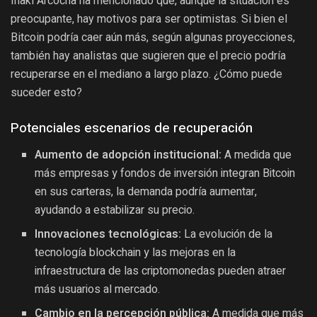
Iñaki Arcocha ha mencionado que, aunque la situación es
preocupante, hay motivos para ser optimistas. Si bien el
Bitcoin podría caer aún más, según algunas proyecciones,
también hay analistas que sugieren que el precio podría
recuperarse en el mediano a largo plazo. ¿Cómo puede
suceder esto?
Potenciales escenarios de recuperación
Aumento de adopción institucional:
A medida que
más empresas y fondos de inversión integran Bitcoin
en sus carteras, la demanda podría aumentar,
ayudando a estabilizar su precio.
Innovaciones tecnológicas:
La evolución de la
tecnología blockchain y las mejoras en la
infraestructura de las criptomonedas pueden atraer
más usuarios al mercado.
Cambio en la percepción pública:
A medida que más