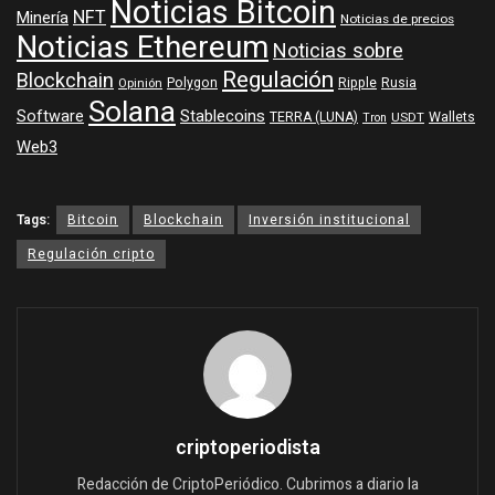
Noticias Bitcoin
NFT
Minería
Noticias de precios
Noticias Ethereum
Noticias sobre
Regulación
Blockchain
Polygon
Ripple
Rusia
Opinión
Solana
Software
Stablecoins
TERRA (LUNA)
Wallets
USDT
Tron
Web3
Tags:
Bitcoin
Blockchain
Inversión institucional
Regulación cripto
criptoperiodista
Redacción de CriptoPeriódico. Cubrimos a diario la