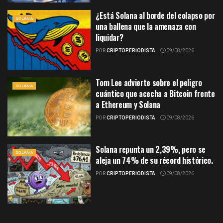
¿Está Solana al borde del colapso por
SOLANA
una ballena que la amenaza con
liquidar?
POR
CRIPTOPERIODISTA
09/08/2026
Tom Lee advierte sobre el peligro
SOLANA
cuántico que acecha a Bitcoin frente
a Ethereum y Solana
POR
CRIPTOPERIODISTA
09/08/2026
Solana repunta un 2,39%, pero se
SOLANA
aleja un 74% de su récord histórico.
POR
CRIPTOPERIODISTA
09/08/2026