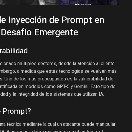
de Inyección de Prompt en
 Desafío Emergente
rabilidad
olucionado múltiples sectores, desde la atención al cliente
 embargo, a medida que estas tecnologías se vuelven más
s. Uno de los más preocupantes es la vulnerabilidad de
entificada en modelos como GPT-5 y Gemini. Este tipo de
ad y la integridad de los sistemas que utilizan IA.
de Prompt?
una técnica mediante la cual un atacante puede manipular
. Al introducir datos maliciosos en el sistema, el