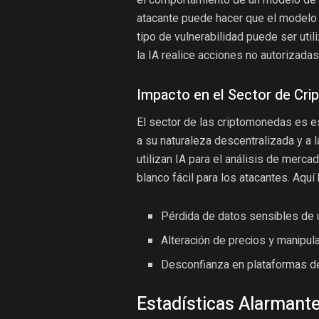
atacante puede hacer que el modelo
tipo de vulnerabilidad puede ser uti
la IA realice acciones no autorizadas
Impacto en el Sector de Cr
El sector de las criptomonedas es e
a su naturaleza descentralizada y a l
utilizan IA para el análisis de merc
blanco fácil para los atacantes. Aquí
Pérdida de datos sensibles de 
Alteración de precios y manipul
Desconfianza en plataformas de
Estadísticas Alarmant