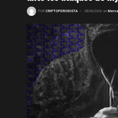
POR
CRIPTOPERIODISTA
28/06/2026
en
Merc