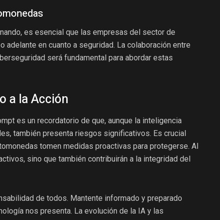
ptomonedas
onando, es esencial que las empresas del sector de
 adelante en cuanto a seguridad. La colaboración entre
iberseguridad será fundamental para abordar estas
 a la Acción
ompt es un recordatorio de que, aunque la inteligencia
es, también presenta riesgos significativos. Es crucial
ptomonedas tomen medidas proactivas para protegerse. Al
ctivos, sino que también contribuirán a la integridad del
nsabilidad de todos. Mantente informado y preparado
nología nos presenta. La evolución de la IA y las