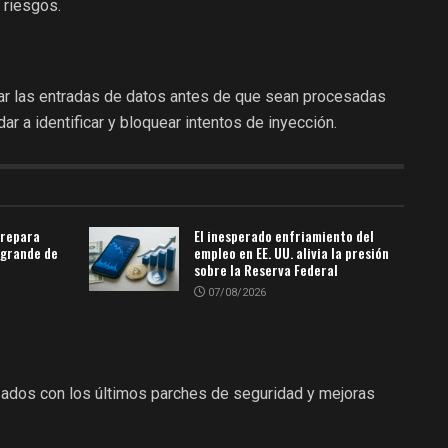
 riesgos.
izar las entradas de datos antes de que sean procesadas
r a identificar y bloquear intentos de inyección.
prepara
El inesperado enfriamiento del
 grande de
empleo en EE. UU. alivia la presión
sobre la Reserva Federal
07/08/2026
zados con los últimos parches de seguridad y mejoras