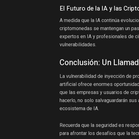
El Futuro de la IA y las Cri
A medida que la IA continúa evoluci
criptomonedas se mantengan un paso
expertos en IA y profesionales de c
vulnerabilidades.
Conclusión: Un Llamado
La vulnerabilidad de inyección de pr
artificial ofrece enormes oportunidad
que las empresas y usuarios de cri
hacerlo, no solo salvaguardarán sus a
ecosistema de IA.
Recuerda que la seguridad es respo
para afrontar los desafíos que la tec