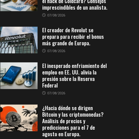
el hack de Coldcard? Consejos
imprescindibles de un analista.
07/08/2026
El creador de Revolut se
prepara para recibir el bonus
más grande de Europa.
07/08/2026
El inesperado enfriamiento del
empleo en EE. UU. alivia la
presión sobre la Reserva
Federal
07/08/2026
¿Hacia dónde se dirigen
Bitcoin y las criptomonedas?
Análisis de precios y
predicciones para el 7 de
agosto en Europa.