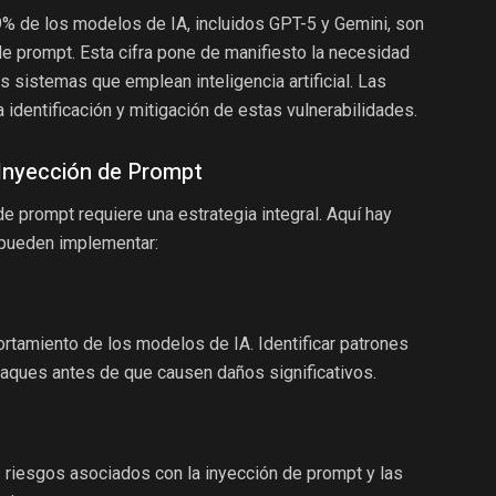
% de los modelos de IA, incluidos GPT-5 y Gemini, son
de prompt. Esta cifra pone de manifiesto la necesidad
s sistemas que emplean inteligencia artificial. Las
identificación y mitigación de estas vulnerabilidades.
Inyección de Prompt
de prompt requiere una estrategia integral. Aquí hay
pueden implementar:
tamiento de los modelos de IA. Identificar patrones
taques antes de que causen daños significativos.
 riesgos asociados con la inyección de prompt y las