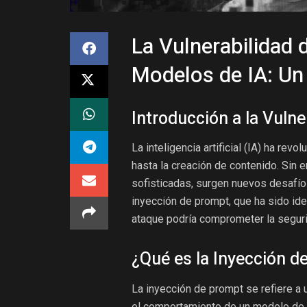
La Vulnerabilidad 
Modelos de IA: Un
Introducción a la Vulne
La inteligencia artificial (IA) ha rev
hasta la creación de contenido. Sin
sofisticadas, surgen nuevos desafío
inyección de prompt, que ha sido id
ataque podría comprometer la segurid
¿Qué es la Inyección 
La inyección de prompt se refiere a 
el comportamiento de un modelo de IA