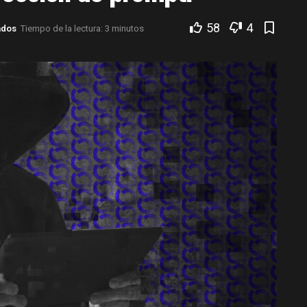
58
4
ados
Tiempo de la lectura: 3 minutos