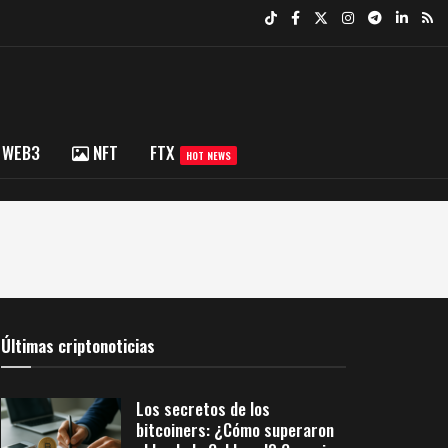
WEB3
NFT
FTX
HOT NEWS
Últimas criptonoticias
Los secretos de los
bitcoiners: ¿Cómo superaron