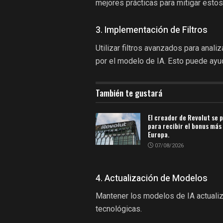
mejores prácticas para mitigar estos
3. Implementación de Filtros
Utilizar filtros avanzados para anal
por el modelo de IA. Esto puede ayuda
También te gustará
El creador de Revolut se 
para recibir el bonus más
Europa.
07/08/2026
4. Actualización de Modelos
Mantener los modelos de IA actuali
tecnológicas.