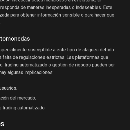
 responda de maneras inesperadas o indeseables. Este
lizada para obtener información sensible o para hacer que
.
iptomonedas
specialmente susceptible a este tipo de ataques debido
a falta de regulaciones estrictas. Las plataformas que
ado, trading automatizado o gestión de riesgos pueden ser
 hay algunas implicaciones:
usuarios.
ación del mercado.
 trading automatizado.
es