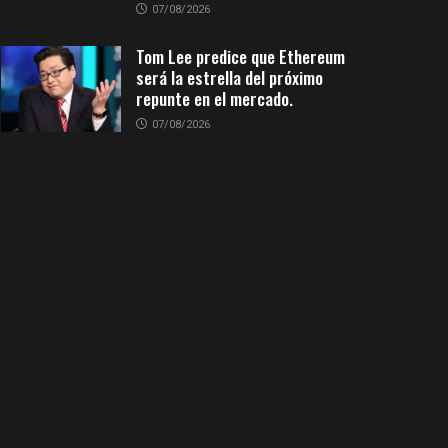
07/08/2026
Tom Lee predice que Ethereum
será la estrella del próximo
repunte en el mercado.
07/08/2026