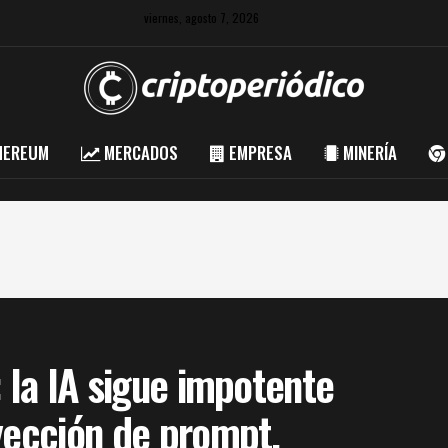
viernes, agosto 7, 2026
HEREUM
MERCADOS
EMPRESA
MINERÍA
: la IA sigue impotente
yección de prompt.