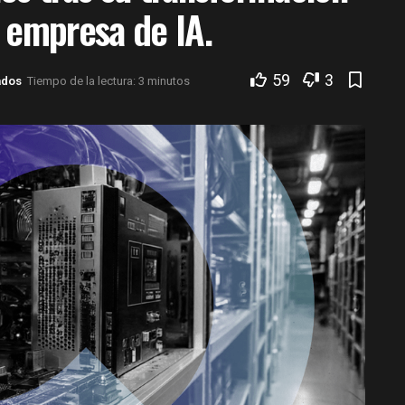
 empresa de IA.
59
3
ados
Tiempo de la lectura: 3 minutos