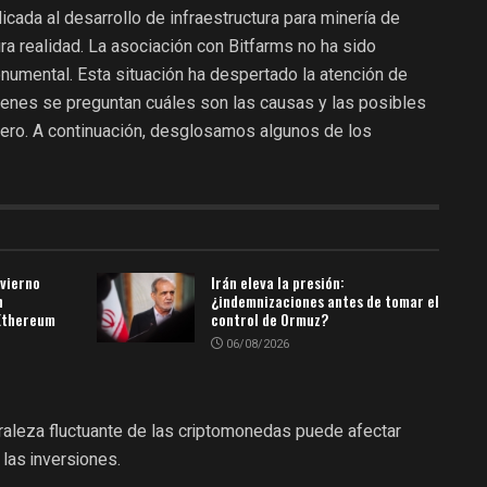
icada al desarrollo de infraestructura para minería de
a realidad. La asociación con Bitfarms no ha sido
onumental. Esta situación ha despertado la atención de
uienes se preguntan cuáles son las causas y las posibles
ero. A continuación, desglosamos algunos de los
nvierno
Irán eleva la presión:
n
¿indemnizaciones antes de tomar el
 Ethereum
control de Ormuz?
06/08/2026
uraleza fluctuante de las criptomonedas puede afectar
 las inversiones.