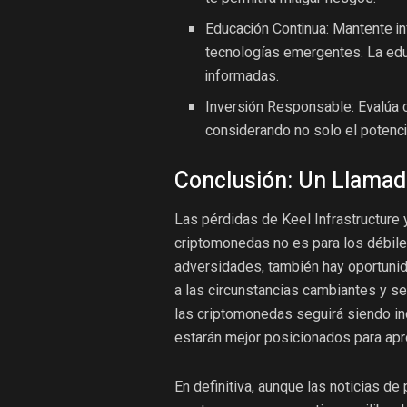
Educación Continua: Mantente i
tecnologías emergentes. La edu
informadas.
Inversión Responsable: Evalúa 
considerando no solo el potenci
Conclusión: Un Llamado
Las pérdidas de Keel Infrastructure 
criptomonedas no es para los débile
adversidades, también hay oportunid
a las circunstancias cambiantes y seg
las criptomonedas seguirá siendo in
estarán mejor posicionados para ap
En definitiva, aunque las noticias d