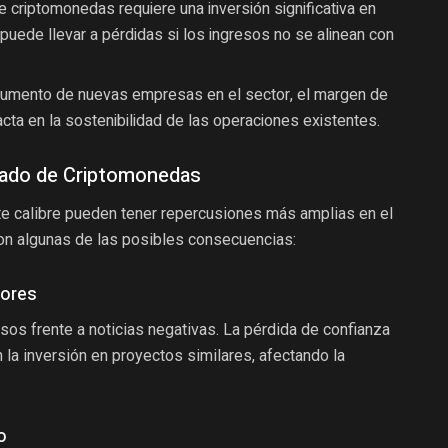
e criptomonedas requiere una inversión significativa en
e puede llevar a pérdidas si los ingresos no se alinean con
aumento de nuevas empresas en el sector, el margen de
cta en la sostenibilidad de las operaciones existentes.
cado de Criptomonedas
e calibre pueden tener repercusiones más amplias en el
n algunas de las posibles consecuencias:
sores
sos frente a noticias negativas. La pérdida de confianza
 la inversión en proyectos similares, afectando la
o