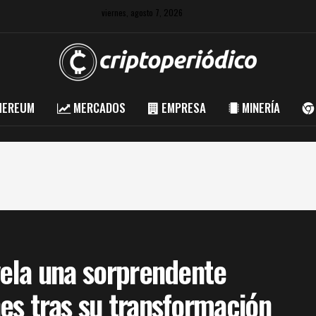
viernes, agosto 7, 2026
HEREUM
MERCADOS
EMPRESA
MINERÍA
vela una sorprendente
es tras su transformación