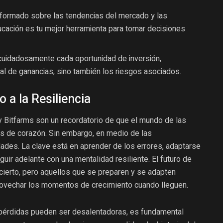
nformado sobre las tendencias del mercado y las
cación es tu mejor herramienta para tomar decisiones
cuidadosamente cada oportunidad de inversión,
al de ganancias, sino también los riesgos asociados.
 a la Resiliencia
y Bitfarms son un recordatorio de que el mundo de las
s de corazón. Sin embargo, en medio de las
ades. La clave está en aprender de los errores, adaptarse
uir adelante con una mentalidad resiliente. El futuro de
cierto, pero aquellos que se preparen y se adapten
rovechar los momentos de crecimiento cuando lleguen.
e pérdidas pueden ser desalentadoras, es fundamental