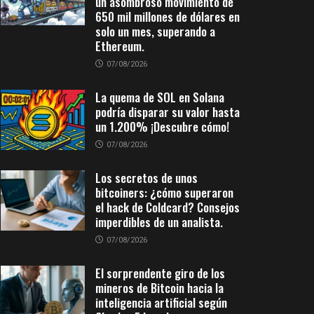
un asombroso movimiento de
650 mil millones de dólares en
solo un mes, superando a
Ethereum.
07/08/2026
La quema de SOL en Solana
podría disparar su valor hasta
un 1.200% ¡Descubre cómo!
07/08/2026
Los secretos de unos
bitcoiners: ¿cómo superaron
el hack de Coldcard? Consejos
imperdibles de un analista.
07/08/2026
El sorprendente giro de los
mineros de Bitcoin hacia la
inteligencia artificial según