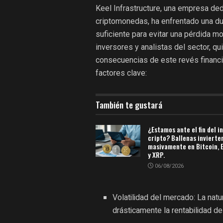
Keel Infrastructure, una empresa ded
criptomonedas, ha enfrentado una dur
suficiente para evitar una pérdida m
inversores y analistas del sector, q
consecuencias de este revés financi
factores clave:
También te gustará
¿Estamos ante el fin del i
cripto? Ballenas invierte
masivamente en Bitcoin,
y XRP.
06/08/2026
Volatilidad del mercado: La nat
drásticamente la rentabilidad de