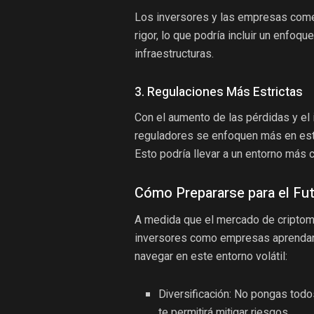
Los inversores y las empresas come
rigor, lo que podría incluir un enfo
infraestructuras.
3. Regulaciones Más Estrictas
Con el aumento de las pérdidas y el
reguladores se enfoquen más en esta
Esto podría llevar a un entorno más c
Cómo Prepararse para el Fu
A medida que el mercado de criptomo
inversores como empresas aprendan d
navegar en este entorno volátil:
Diversificación: No pongas todos
te permitirá mitigar riesgos.