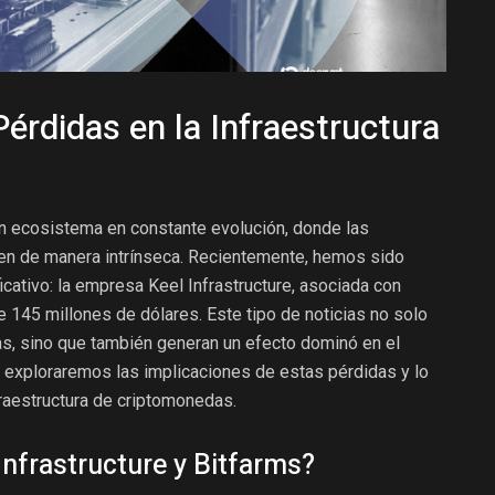
Pérdidas en la Infraestructura
n ecosistema en constante evolución, donde las
ten de manera intrínseca. Recientemente, hemos sido
icativo: la empresa Keel Infrastructure, asociada con
e 145 millones de dólares. Este tipo de noticias no solo
s, sino que también generan un efecto dominó en el
, exploraremos las implicaciones de estas pérdidas y lo
nfraestructura de criptomonedas.
Infrastructure y Bitfarms?