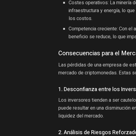
Costes operativos: La minería d
infraestructura y energía, lo qu
los costos.
Competencia creciente: Con el 
beneficio se reduce, lo que impa
Consecuencias para el Mer
Las pérdidas de una empresa de est
mercado de criptomonedas. Estas so
1. Desconfianza entre los Inver
Los inversores tienden a ser cautelo
puede resultar en una disminución en
liquidez del mercado.
2. Análisis de Riesgos Reforzad