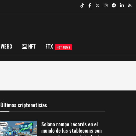
WEB3
NFT
FTX
HOT NEWS
Últimas criptonoticias
Solana rompe récords en el
mundo de las stablecoins con