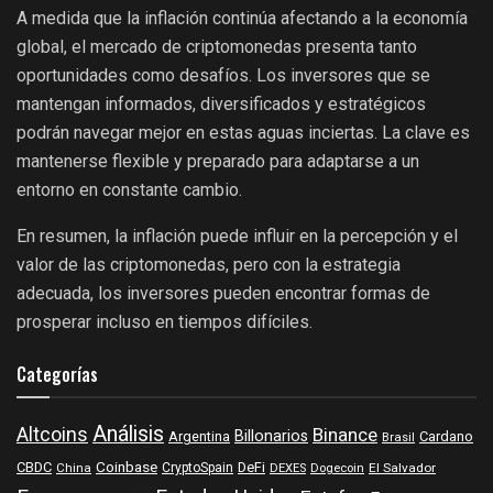
A medida que la inflación continúa afectando a la economía
global, el mercado de criptomonedas presenta tanto
oportunidades como desafíos. Los inversores que se
mantengan informados, diversificados y estratégicos
podrán navegar mejor en estas aguas inciertas. La clave es
mantenerse flexible y preparado para adaptarse a un
entorno en constante cambio.
En resumen, la inflación puede influir en la percepción y el
valor de las criptomonedas, pero con la estrategia
adecuada, los inversores pueden encontrar formas de
prosperar incluso en tiempos difíciles.
Categorías
Análisis
Altcoins
Binance
Billonarios
Argentina
Cardano
Brasil
Coinbase
DeFi
CBDC
China
CryptoSpain
DEXES
Dogecoin
El Salvador