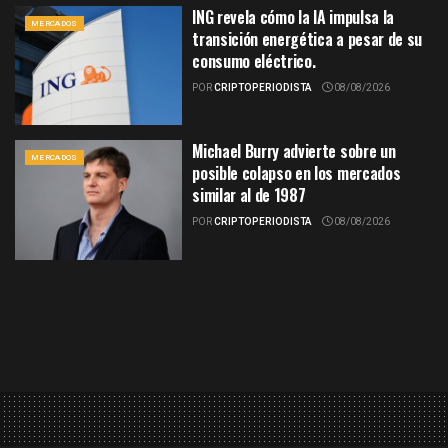
ING revela cómo la IA impulsa la
MERCADOS
transición energética a pesar de su
consumo eléctrico.
POR
CRIPTOPERIODISTA
08/08/2026
Michael Burry advierte sobre un
MERCADOS
posible colapso en los mercados
similar al de 1987
POR
CRIPTOPERIODISTA
08/08/2026