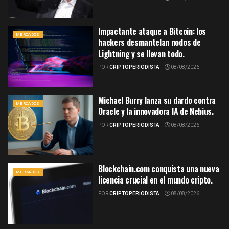
Impactante ataque a Bitcoin: los
MERCADOS
hackers desmantelan nodos de
Lightning y se llevan todo.
POR
CRIPTOPERIODISTA
08/08/2026
Michael Burry lanza su dardo contra
MERCADOS
Oracle y la innovadora IA de Nebius.
POR
CRIPTOPERIODISTA
08/08/2026
Blockchain.com conquista una nueva
MERCADOS
licencia crucial en el mundo cripto.
POR
CRIPTOPERIODISTA
08/08/2026