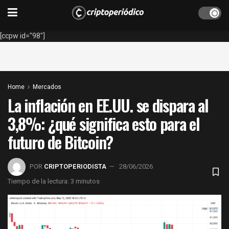
[ccpw id="98"]
Home
Mercados
La inflación en EE.UU. se dispara al
3,8%: ¿qué significa esto para el
futuro de Bitcoin?
POR
CRIPTOPERIODISTA
28/06/2026
Tiempo de la lectura: 3 minutos