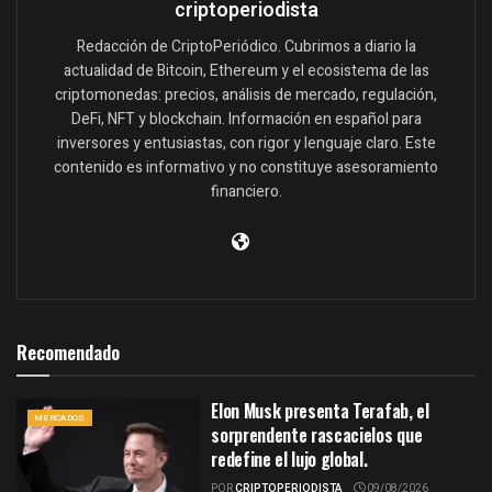
criptoperiodista
Redacción de CriptoPeriódico. Cubrimos a diario la
actualidad de Bitcoin, Ethereum y el ecosistema de las
criptomonedas: precios, análisis de mercado, regulación,
DeFi, NFT y blockchain. Información en español para
inversores y entusiastas, con rigor y lenguaje claro. Este
contenido es informativo y no constituye asesoramiento
financiero.
Recomendado
Elon Musk presenta Terafab, el
MERCADOS
sorprendente rascacielos que
redefine el lujo global.
POR
CRIPTOPERIODISTA
09/08/2026