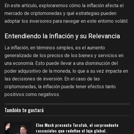
En este artículo, exploraremos cómo la inflación afecta el
mercado de criptomonedas y qué estrategias pueden
adoptar los inversores para navegar en este entorno volátil.
Entendiendo la Inflación y su Relevancia
La inflación, en términos simples, es el aumento
generalizado de los precios de los bienes y servicios en
una economía. Esto puede llevar a una disminución del
poder adquisitivo de la moneda, lo que a su vez impacta en
las decisiones de inversión. En el caso de las
criptomonedas, la inflación puede tener efectos tanto
positivos como negativos.
También te gustará
Elon Musk presenta Terafab, el sorprendente
rascacielos que redefine el lujo global.