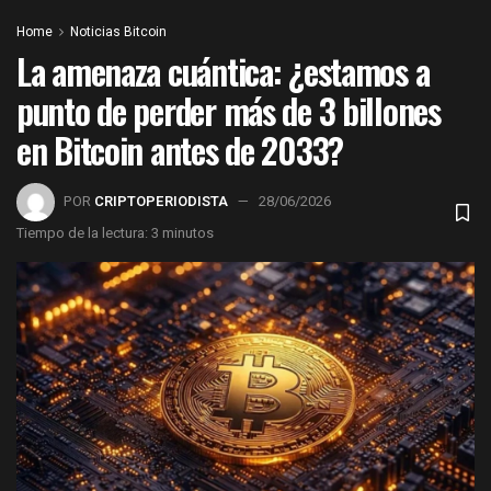
Home
Noticias Bitcoin
La amenaza cuántica: ¿estamos a
punto de perder más de 3 billones
en Bitcoin antes de 2033?
POR
CRIPTOPERIODISTA
28/06/2026
Tiempo de la lectura: 3 minutos