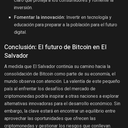
claro que proteja a los consumidores y fomente la
inversión.
Fomentar la innovación:
Invertir en tecnología y
educación para preparar a la población para el futuro
digital.
Conclusión: El futuro de Bitcoin en El
Salvador
A medida que El Salvador continúa su camino hacia la
consolidación de Bitcoin como parte de su economía, el
mundo observa con atención. La valentía de este pequeño
país al enfrentar los desafíos del mercado de
criptomonedas podría inspirar a otras naciones a explorar
alternativas innovadoras para el desarrollo económico. Sin
embargo, la clave estará en encontrar un equilibrio entre
aprovechar las oportunidades que ofrecen las
criptomonedas y gestionar los riesgos que conllevan.