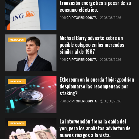
transición energética a pesar de su
consumo eléctrico.
POR
CRIPTOPERIODISTA
08/08/2026
Michael Burry advierte sobre un
MERCADOS
posible colapso en los mercados
similar al de 1987
POR
CRIPTOPERIODISTA
08/08/2026
Ethereum en la cuerda floja: ¿podrían
MERCADOS
desplomarse las recompensas por
staking?
POR
CRIPTOPERIODISTA
08/08/2026
La intervención frena la caída del
MERCADOS
yen, pero los analistas advierten de
nuevos riesgos a la vista.