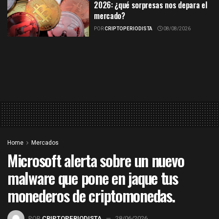
2026: ¿qué sorpresas nos depara el
mercado?
POR
CRIPTOPERIODISTA
08/08/2026
Home
Mercados
Microsoft alerta sobre un nuevo
malware que pone en jaque tus
monederos de criptomonedas.
POR
CRIPTOPERIODISTA
28/06/2026