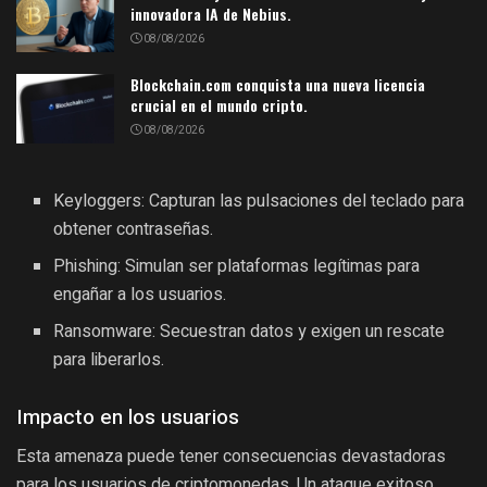
innovadora IA de Nebius.
08/08/2026
Blockchain.com conquista una nueva licencia
crucial en el mundo cripto.
08/08/2026
Keyloggers: Capturan las pulsaciones del teclado para
obtener contraseñas.
Phishing: Simulan ser plataformas legítimas para
engañar a los usuarios.
Ransomware: Secuestran datos y exigen un rescate
para liberarlos.
Impacto en los usuarios
Esta amenaza puede tener consecuencias devastadoras
para los usuarios de criptomonedas. Un ataque exitoso