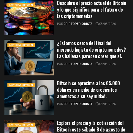
Descubre el precio actual de Bitcoin
NOTICIAS BITCOIN
y lo que significa para el futuro de
las criptomonedas
POR
CRIPTOPERIODISTA
08/08/2026
¿Estamos cerca del final del
NOTICIAS BITCOIN
mercado bajista de criptomonedas?
Las ballenas parecen creer que sí.
POR
CRIPTOPERIODISTA
08/08/2026
Bitcoin se aproxima a los 65.000
NOTICIAS BITCOIN
dólares en medio de crecientes
amenazas a su seguridad.
POR
CRIPTOPERIODISTA
08/08/2026
Explora el precio y la cotización del
NOTICIAS BITCOIN
Bitcoin este sábado 8 de agosto de