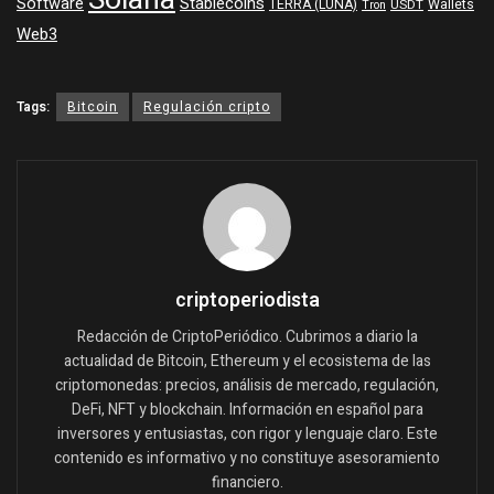
Software
Stablecoins
TERRA (LUNA)
Wallets
USDT
Tron
Web3
Tags:
Bitcoin
Regulación cripto
criptoperiodista
Redacción de CriptoPeriódico. Cubrimos a diario la
actualidad de Bitcoin, Ethereum y el ecosistema de las
criptomonedas: precios, análisis de mercado, regulación,
DeFi, NFT y blockchain. Información en español para
inversores y entusiastas, con rigor y lenguaje claro. Este
contenido es informativo y no constituye asesoramiento
financiero.