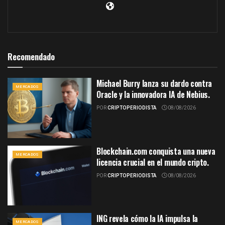
Recomendado
Michael Burry lanza su dardo contra
MERCADOS
Oracle y la innovadora IA de Nebius.
POR
CRIPTOPERIODISTA
08/08/2026
Blockchain.com conquista una nueva
MERCADOS
licencia crucial en el mundo cripto.
POR
CRIPTOPERIODISTA
08/08/2026
ING revela cómo la IA impulsa la
MERCADOS