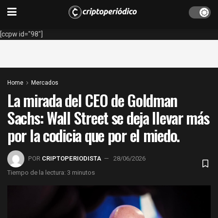
[ccpw id="98"]
Home
Mercados
La mirada del CEO de Goldman
Sachs: Wall Street se deja llevar más
por la codicia que por el miedo.
POR
CRIPTOPERIODISTA
28/06/2026
Tiempo de la lectura: 3 minutos