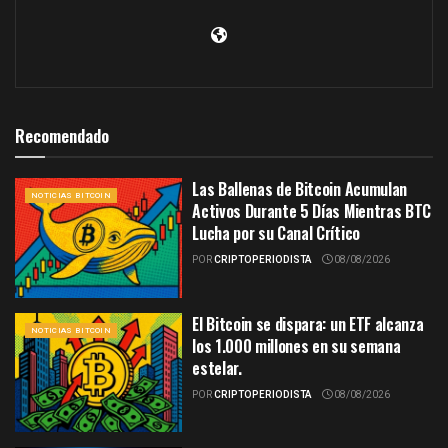
Recomendado
Las Ballenas de Bitcoin Acumulan
NOTICIAS BITCOIN
Activos Durante 5 Días Mientras BTC
Lucha por su Canal Crítico
POR
CRIPTOPERIODISTA
08/08/2026
El Bitcoin se dispara: un ETF alcanza
NOTICIAS BITCOIN
los 1.000 millones en su semana
estelar.
POR
CRIPTOPERIODISTA
08/08/2026