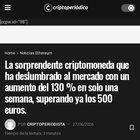
[ccpw id="98"]
Home
Noticias Ethereum
La sorprendente criptomoneda que
ha deslumbrado al mercado con un
aumento del 130 % en solo una
semana, superando ya los 500
euros.
POR
CRIPTOPERIODISTA
27/06/2026
Tiempo de la lectura: 3 minutos