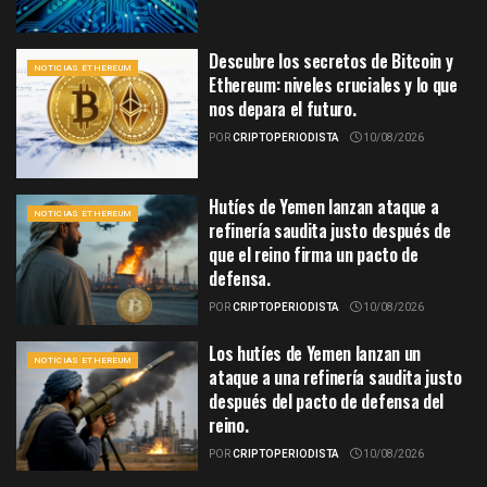
Descubre los secretos de Bitcoin y
NOTICIAS ETHEREUM
Ethereum: niveles cruciales y lo que
nos depara el futuro.
POR
CRIPTOPERIODISTA
10/08/2026
Hutíes de Yemen lanzan ataque a
NOTICIAS ETHEREUM
refinería saudita justo después de
que el reino firma un pacto de
defensa.
POR
CRIPTOPERIODISTA
10/08/2026
Los hutíes de Yemen lanzan un
NOTICIAS ETHEREUM
ataque a una refinería saudita justo
después del pacto de defensa del
reino.
POR
CRIPTOPERIODISTA
10/08/2026