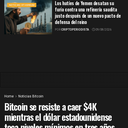
Los hutíes de Yemen desatan su
NOTICIAS ETHEREUM
furia contra una refinería saudita
justo después de un nuevo pacto de
defensa del reino
POR
CRIPTOPERIODISTA
09/08/2026
Home
Noticias Bitcoin
Bitcoin se resiste a caer $4K
mientras el dólar estadounidense
toca niveles mínimos en tres años