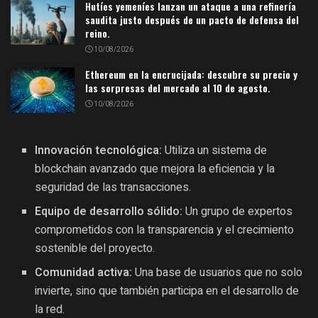
Hutíes yemeníes lanzan un ataque a una refinería
saudita justo después de un pacto de defensa del
reino.
10/08/2026
Ethereum en la encrucijada: descubre su precio y
las sorpresas del mercado al 10 de agosto.
10/08/2026
Innovación tecnológica:
Utiliza un sistema de
blockchain avanzado que mejora la eficiencia y la
seguridad de las transacciones.
Equipo de desarrollo sólido:
Un grupo de expertos
comprometidos con la transparencia y el crecimiento
sostenible del proyecto.
Comunidad activa:
Una base de usuarios que no solo
invierte, sino que también participa en el desarrollo de
la red.