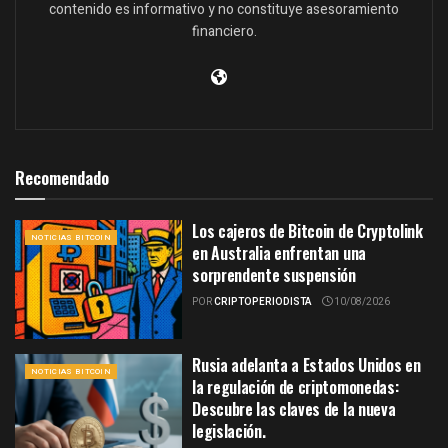
contenido es informativo y no constituye asesoramiento
financiero.
Recomendado
Los cajeros de Bitcoin de Cryptolink
NOTICIAS BITCOIN
en Australia enfrentan una
sorprendente suspensión
POR
CRIPTOPERIODISTA
10/08/2026
Rusia adelanta a Estados Unidos en
NOTICIAS BITCOIN
la regulación de criptomonedas:
Descubre las claves de la nueva
legislación.