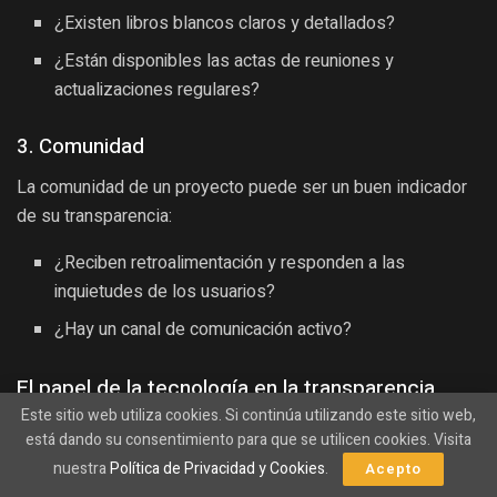
¿Existen libros blancos claros y detallados?
¿Están disponibles las actas de reuniones y
actualizaciones regulares?
3. Comunidad
La comunidad de un proyecto puede ser un buen indicador
de su transparencia:
¿Reciben retroalimentación y responden a las
inquietudes de los usuarios?
¿Hay un canal de comunicación activo?
El papel de la tecnología en la transparencia
Este sitio web utiliza cookies. Si continúa utilizando este sitio web,
La tecnología blockchain es, sin duda, un aliado poderoso
está dando su consentimiento para que se utilicen cookies. Visita
en la búsqueda de la transparencia. Algunas características
nuestra
Política de Privacidad y Cookies
.
Acepto
que destacan son: