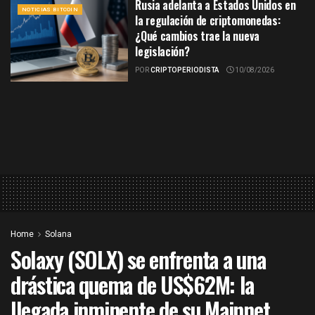
Rusia adelanta a Estados Unidos en
NOTICIAS BITCOIN
la regulación de criptomonedas:
¿Qué cambios trae la nueva
legislación?
POR
CRIPTOPERIODISTA
10/08/2026
Home
Solana
Solaxy (SOLX) se enfrenta a una
drástica quema de US$62M: la
llegada inminente de su Mainnet