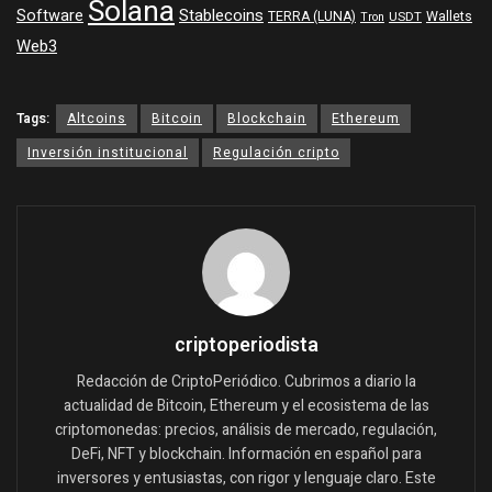
Solana
Software
Stablecoins
TERRA (LUNA)
Wallets
USDT
Tron
Web3
Tags:
Altcoins
Bitcoin
Blockchain
Ethereum
Inversión institucional
Regulación cripto
criptoperiodista
Redacción de CriptoPeriódico. Cubrimos a diario la
actualidad de Bitcoin, Ethereum y el ecosistema de las
criptomonedas: precios, análisis de mercado, regulación,
DeFi, NFT y blockchain. Información en español para
inversores y entusiastas, con rigor y lenguaje claro. Este