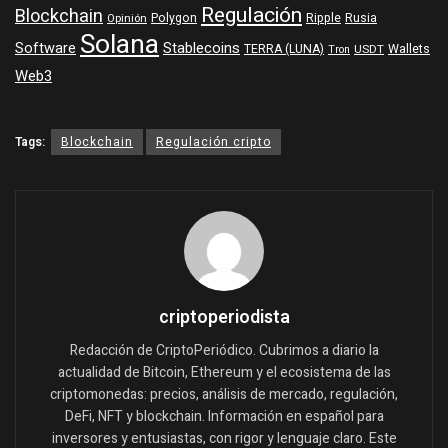
Regulación
Blockchain
Polygon
Ripple
Rusia
Opinión
Solana
Software
Stablecoins
TERRA (LUNA)
Wallets
USDT
Tron
Web3
Tags:
Blockchain
Regulación cripto
criptoperiodista
Redacción de CriptoPeriódico. Cubrimos a diario la
actualidad de Bitcoin, Ethereum y el ecosistema de las
criptomonedas: precios, análisis de mercado, regulación,
DeFi, NFT y blockchain. Información en español para
inversores y entusiastas, con rigor y lenguaje claro. Este