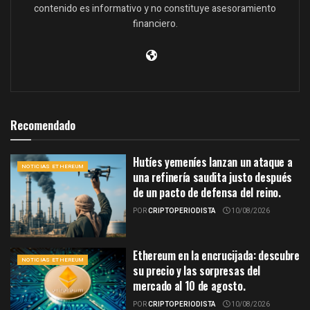
contenido es informativo y no constituye asesoramiento
financiero.
Recomendado
Hutíes yemeníes lanzan un ataque a
NOTICIAS ETHEREUM
una refinería saudita justo después
de un pacto de defensa del reino.
POR
CRIPTOPERIODISTA
10/08/2026
Ethereum en la encrucijada: descubre
NOTICIAS ETHEREUM
su precio y las sorpresas del
mercado al 10 de agosto.
POR
CRIPTOPERIODISTA
10/08/2026