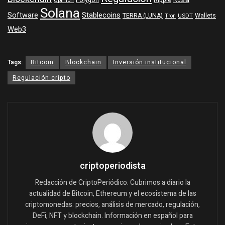
Opinión
Solana
Software
Stablecoins
TERRA (LUNA)
Wallets
USDT
Tron
Web3
Tags:
Bitcoin
Blockchain
Inversión institucional
Regulación cripto
criptoperiodista
Redacción de CriptoPeriódico. Cubrimos a diario la
actualidad de Bitcoin, Ethereum y el ecosistema de las
criptomonedas: precios, análisis de mercado, regulación,
DeFi, NFT y blockchain. Información en español para