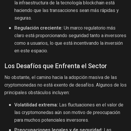
la infraestructura de la tecnología blockchain está
haciendo que las transacciones sean más rápidas y
seguras.
Regulación creciente:
Un marco regulatorio más
claro está proporcionando seguridad tanto a inversores
como a usuarios, lo que está incentivando la inversión
en este espacio.
Los Desafíos que Enfrenta el Sector
No obstante, el camino hacia la adopción masiva de las
cryptomonedas no está exento de desafíos. Algunos de los
principales obstáculos incluyen:
Volatilidad extrema:
Las fluctuaciones en el valor de
las cryptomonedas aún son motivo de preocupación
para muchos potenciales inversores.
Preocupaciones legales y de seguridad:
Las