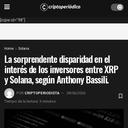
[ccpw id="98"]
Home
Solana
La sorprendente disparidad en el
interés de los inversores entre XRP
y Solana, según Anthony Bassili.
POR
CRIPTOPERIODISTA
28/06/2026
Tiempo de la lectura: 3 minutos