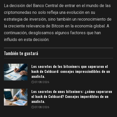
La decisión del Banco Central de entrar en el mundo de las
criptomonedas no solo refleja una evolución en su
estrategia de inversión, sino también un reconocimiento de
la creciente relevancia de Bitcoin en la economía global. A
continuación, desglosamos algunos factores que han
influido en esta decisión:
También te gustará
Los secretos de los bitcoiners que superaron el
hack de Coldcard: consejos imprescindibles de un
analista.
07/08/2026
Los secretos de unos bitcoiners: ¿cómo superaron
el hack de Coldcard? Consejos imperdibles de un
analista.
07/08/2026