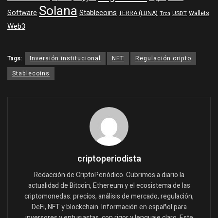
Solana
Software
Stablecoins
TERRA (LUNA)
Wallets
USDT
Tron
Web3
Tags:
Inversión institucional
NFT
Regulación cripto
Stablecoins
criptoperiodista
Redacción de CriptoPeriódico. Cubrimos a diario la
actualidad de Bitcoin, Ethereum y el ecosistema de las
criptomonedas: precios, análisis de mercado, regulación,
DeFi, NFT y blockchain. Información en español para
inversores y entusiastas, con rigor y lenguaje claro. Este