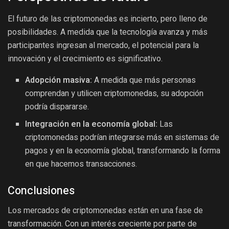
El futuro de las criptomonedas es incierto, pero lleno de
posibilidades. A medida que la tecnología avanza y más
participantes ingresan al mercado, el potencial para la
innovación y el crecimiento es significativo.
Adopción masiva:
A medida que más personas
comprendan y utilicen criptomonedas, su adopción
podría dispararse.
Integración en la economía global:
Las
criptomonedas podrían integrarse más en sistemas de
pagos y en la economía global, transformando la forma
en que hacemos transacciones.
Conclusiones
Los mercados de criptomonedas están en una fase de
transformación. Con un interés creciente por parte de