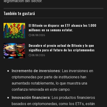
legitimación del sector.
También te gustará
El Bitcoin se dispara: un ETF alcanza los 1.000
millones en su semana estelar.
08/08/2026
Descubre el precio actual de Bitcoin y lo que
significa para el futuro de las criptomonedas
08/08/2026
Incremento de inversiones:
Las inversiones en
criptomonedas por parte de instituciones han
aumentado notablemente, lo que muestra una
confianza renovada en este campo.
Innovación financiera:
Los productos financieros
basados en criptomonedas, como los ETFs, están