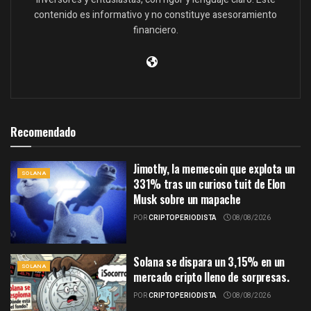
contenido es informativo y no constituye asesoramiento
financiero.
Recomendado
Jimothy, la memecoin que explota un
SOLANA
331% tras un curioso tuit de Elon
Musk sobre un mapache
POR
CRIPTOPERIODISTA
08/08/2026
Solana se dispara un 3,15% en un
SOLANA
mercado cripto lleno de sorpresas.
POR
CRIPTOPERIODISTA
08/08/2026