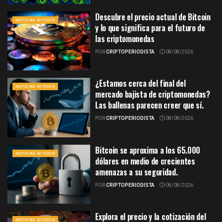
Descubre el precio actual de Bitcoin
NOTICIAS BITCOIN
y lo que significa para el futuro de
las criptomonedas
POR
CRIPTOPERIODISTA
08/08/2026
¿Estamos cerca del final del
NOTICIAS BITCOIN
mercado bajista de criptomonedas?
Las ballenas parecen creer que sí.
POR
CRIPTOPERIODISTA
08/08/2026
Bitcoin se aproxima a los 65.000
NOTICIAS BITCOIN
dólares en medio de crecientes
amenazas a su seguridad.
POR
CRIPTOPERIODISTA
08/08/2026
Explora el precio y la cotización del
NOTICIAS BITCOIN