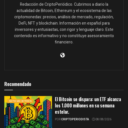
Redacción de CriptoPeriódico. Cubrimos a diario la
actualidad de Bitcoin, Ethereum y el ecosistema de las
criptomonedas: precios, análisis de mercado, regulación,
DeFi, NFT y blockchain. Información en español para
inversores y entusiastas, con rigor y lenguaje claro. Este
contenido es informativo y no constituye asesoramiento
financiero.
Recomendado
El Bitcoin se dispara: un ETF alcanza
NOTICIAS BITCOIN
los 1.000 millones en su semana
estelar.
POR
CRIPTOPERIODISTA
08/08/2026