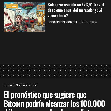
Solana se asienta en $73,91 tras el
SOLANA
desplome anual del mercado: ¿qué
viene ahora?
POR
CRIPTOPERIODISTA
07/08/2026
Home
Noticias Bitcoin
El pronóstico que sugiere que
Bitcoin podría alcanzar los 100.000