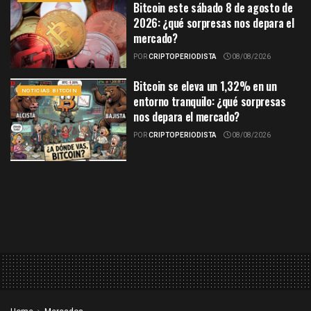
Bitcoin este sábado 8 de agosto de
2026: ¿qué sorpresas nos depara el
mercado?
POR
CRIPTOPERIODISTA
08/08/2026
Bitcoin se eleva un 1,32% en un
NOTICIAS BITCOIN
entorno tranquilo: ¿qué sorpresas
nos depara el mercado?
POR
CRIPTOPERIODISTA
08/08/2026