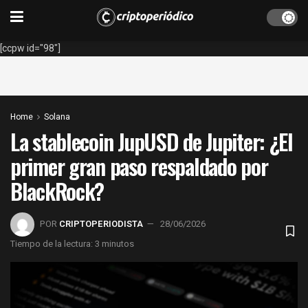
[ccpw id="98"]
Home
Solana
La stablecoin JupUSD de Jupiter: ¿El
primer gran paso respaldado por
BlackRock?
POR
CRIPTOPERIODISTA
28/06/2026
Tiempo de la lectura: 3 minutos