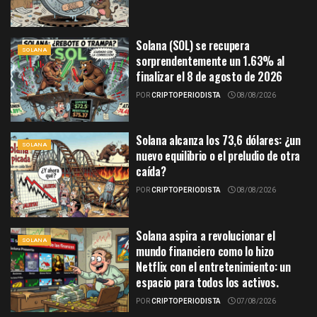
Solana (SOL) se recupera
SOLANA
sorprendentemente un 1.63% al
finalizar el 8 de agosto de 2026
POR
CRIPTOPERIODISTA
08/08/2026
Solana alcanza los 73,6 dólares: ¿un
SOLANA
nuevo equilibrio o el preludio de otra
caída?
POR
CRIPTOPERIODISTA
08/08/2026
Solana aspira a revolucionar el
SOLANA
mundo financiero como lo hizo
Netflix con el entretenimiento: un
espacio para todos los activos.
POR
CRIPTOPERIODISTA
07/08/2026